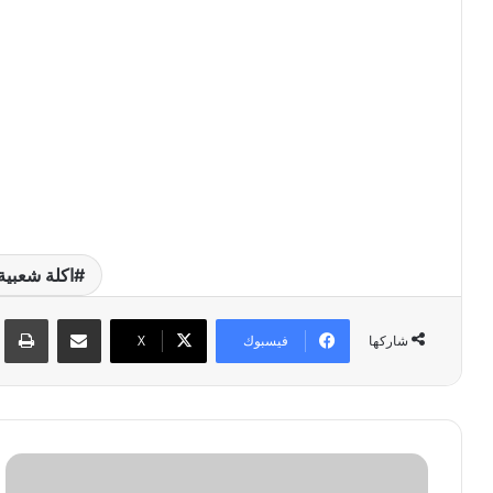
اكلة شعبية
مشاركة عبر البريد
طبا
فيسبوك
‫X
شاركها
ف
و