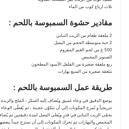
ثلاث ارباع كوب من الماء
مقادير حشوة السمبوسة باللحم :
2 ملعقة طعام من الزيت النباتي
2 حبة متوسطة الحجم من البصل
500 غ من لحم الغنم المفروم
الصنوبر المحمص
ربع ملعقة صغيرة من الفلفل الأسود المطحون
ملعقة صغيرة من السبع بهارات
طريقة عمل السمبوسة باللحم :
يوضع الدقيق في وعاء عميق ويُضاف إليه السكر ، الملح والزبدة و