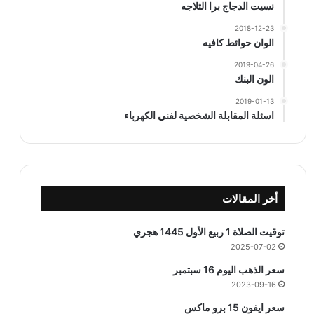
نسيت الدجاج برا الثلاجه
2018-12-23
الوان حوائط كافيه
2019-04-26
الون البنك
2019-01-13
اسئلة المقابلة الشخصية لفني الكهرباء
أخر المقالات
توقيت الصلاة 1 ربيع الأول 1445 هجري
2025-07-02
سعر الذهب اليوم 16 سبتمبر
2023-09-16
سعر ايفون 15 برو ماكس