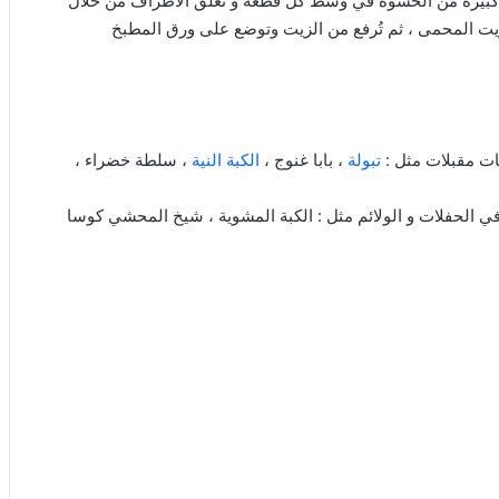
كبيرة من الحشوة في وسط كل قطعة و تُغلق الأطراف من خلال
يت المحمى ، ثم تُرفع من الزيت وتوضع على ورق المطبخ
ات مقبلات مثل :
تبولة
، بابا غنوج ،
الكبة النية
، سلطة خضراء ،
ي الحفلات و الولائم مثل : الكبة المشوية ، شيخ المحشي كوسا