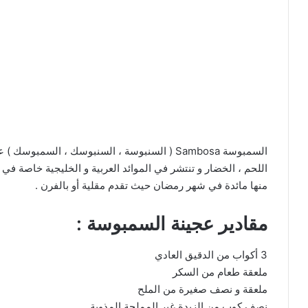
السمبوسة Sambosa ( السنبوسة ، السنبوسك ، الس
اللحم ، الخضار و تنتشر في الموائد العربية و الخليجية خاصة ف
منها مائدة في شهر رمضان حيث تقدم مقلية أو بالفرن .
مقادير عجينة السمبوسة :
3 أكواب من الدقيق العادي
ملعقة طعام من السكر
ملعقة و نصف صغيرة من الملح
نصف كوب من الزبدة غير المملحة المذوبة