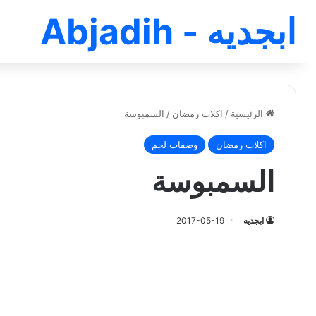
ابجديه - Abjadih
الرئيسية
/
اكلات رمضان
/
السمبوسة
اكلات رمضان
وصفات لحم
السمبوسة
ابجديه
2017-05-19