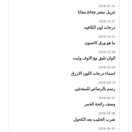
2018-07-31
تنزيل متجر play مجانا
2018-12-21
درجات لون الكافيه
2019-03-23
ما هو ورق كانسون
2018-12-09
الوان تليق مع الاوف وايت
2018-10-09
اسماء درجات اللون الازرق
2019-04-13
رسم بالرصاص للمبتدئين
2018-05-22
وصف رائحة الخمر
2018-06-06
شرب الحليب بعد الكحول
2018-06-20