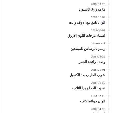
2019-03-23
ما هو ورق كانسون
2018-12-09
الوان تليق مع الاوف وايت
2018-10-09
اسماء درجات اللون الازرق
2019-04-13
رسم بالرصاص للمبتدئين
2018-05-22
وصف رائحة الخمر
2018-06-06
شرب الحليب بعد الكحول
2018-06-20
نسيت الدجاج برا الثلاجه
2018-12-23
الوان حوائط كافيه
2019-04-26