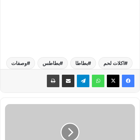
اكلات لحم
بطاطا
بطاطس
وصفات
واتساب
تيلقرام
مشاركة عبر البريد
طباعة
م
ا
ه
ي
ف