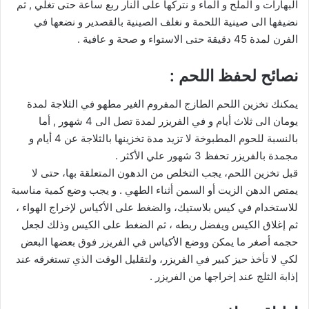
البهارات و الملح و الماء و نتركها على النار ربع ساعة حتى تغلي , ثم
نضيفها الى صينية اللحمة و نغلف الصينية بالقصدير و نضعها في
الفرن لمدة 45 دقيقة حتى الاستواء و صحة و عافية .
نصائح لحفظ اللحم :
يمكنك تخزين اللحم الطازج المفروم الغير مطهو في الثلاجة لمدة
يومان الى ثلاث أيام و في الفريزر لمدة تصل الى 4 شهور , أما
بالنسبة للحوم المطبوخة لا تزيد مدة تخزينها بالثلاجة عن 4 أيام و
مجمدة بالفريزر تحفظ 3 شهور علي الأكثر .
قبل تخزين اللحم، يجب التخلص من الدهون المتعلقة بها، حتى لا
يمتص الدهن الزيت أو السمن أثناء الطهي . و يجب وضع كمية مناسبة
للاستخدام في كيس بلاستيك، والضغط على الأكياس لإخراج الهواء ،
ثم إغلاق الكيس ويفضل ربطه ، ثم الضغط على الكيس وذلك لجعل
حجمه أصغر ما يمكن ووضع الأكياس في الفريزر فوق بعضها البعض
لكي لا تأخذ حيز كبير في الفريزر، ولتقليل الوقت الذي تستغرقه عند
إذابة الثلج عند إخراجها من الفريزر .