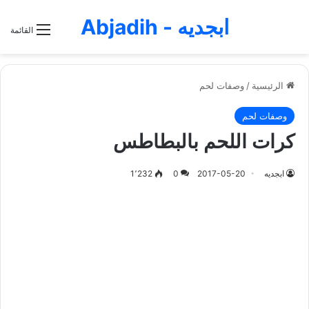
ابجديه - Abjadih
القائمة
الرئيسية
/
وصفات لحم
وصفات لحم
كرات اللحم بالبطاطس
ابجديه
2017-05-20
0
1٬232