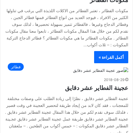
مكونات الفطائر
مكونات الفطائر ، تعتبر الفطائر من الاكلات اللذيذة التي يرغب في تناولها
الكثير من الافراد ، فيوجد العديد من انواع الفطائر فمنها فطائر الجبن ،
وفطائر الدجاج وغيرها ، فالفطائر تتميز بسهولة تحضيرها ، لذلك سوف
نقدم لكم من خلال هذا المقال مكونات الفطائر ، تابعوا معنا مقال مكونات
الفطائر . مكونات الفطائر ما هي مكونات الفطائر ؟ فطائر الدجاج التركية
المكونات : – ثلاث أكواب…
أكمل القراءة »
فطائر
2018-08-29
عجينة الفطاير عشر دقايق
عجينة الفطاير عشر دقايق ، نظرًا إلى زيادة الطلب على وصفات مختلفة
للمعجنات ، فقد كان لابد من إيجاد طريقة لتحضير العجينة في وقت قصير
، فلذلك سوف نقدم لكم من خلال هذا المقال عجينة الفطاير عشر دقايق .
عجينة الفطاير عشر دقايق طريقة عمل عجينة الفطاير عشر دقايق عجـينة
الفطاير عشر دقايق المكونات : – خمس أكواب من الطحين . – ملعقتان
كبيرتان من…