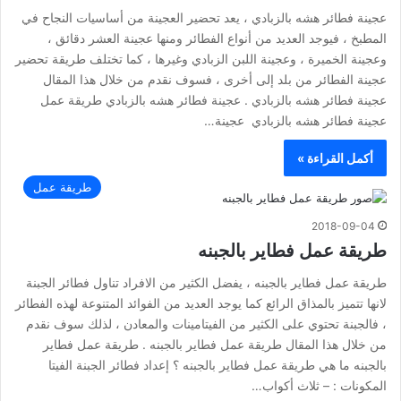
عجينة فطائر هشه بالزبادي ، يعد تحضير العجينة من أساسيات النجاح في
المطبخ ، فيوجد العديد من أنواع الفطائر ومنها عجينة العشر دقائق ،
وعجينة الخميرة ، وعجينة اللبن الزبادي وغيرها ، كما تختلف طريقة تحضير
عجينة الفطائر من بلد إلى أخرى ، فسوف نقدم من خلال هذا المقال
عجينة فطائر هشه بالزبادي . عجينة فطائر هشه بالزبادي طريقة عمل
عجينة فطائر هشه بالزبادي عجينة…
أكمل القراءة »
طريقة عمل
2018-09-04
طريقة عمل فطاير بالجبنه
طريقة عمل فطاير بالجبنه ، يفضل الكثير من الافراد تناول فطائر الجبنة
لانها تتميز بالمذاق الرائع كما يوجد العديد من الفوائد المتنوعة لهذه الفطائر
، فالجبنة تحتوي على الكثير من الفيتامينات والمعادن ، لذلك سوف نقدم
من خلال هذا المقال طريقة عمل فطاير بالجبنه . طريقة عمل فطاير
بالجبنه ما هي طريقة عمل فطاير بالجبنه ؟ إعداد فطائر الجبنة الفيتا
المكونات : – ثلاث أكواب…