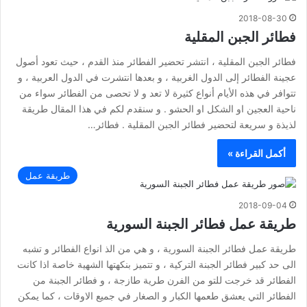
2018-08-30
فطائر الجبن المقلية
فطائر الجبن المقلية ، انتشر تحضير الفطائر منذ القدم ، حيث تعود أصول
عجينة الفطائر إلى الدول الغربية ، و بعدها انتشرت في الدول العربية ، و
تتوافر في هذه الأيام أنواع كثيرة لا تعد و لا تحصى من الفطائر سواء من
ناحية العجين او الشكل او الحشو . و سنقدم لكم في هذا المقال طريقة
لذيذة و سريعة لتحضير فطائر الجبن المقلية . فطائر…
أكمل القراءة »
طريقة عمل
2018-09-04
طريقة عمل فطائر الجبنة السورية
طريقة عمل فطائر الجبنة السورية ، و هي من الذ انواع الفطائر و تشبه
الى حد كبير فطائر الجبنة التركية ، و تتميز بنكهتها الشهية خاصة اذا كانت
الفطائر قد خرجت للتو من الفرن طرية طازجة ، و فطائر الجبنة من
الفطائر التي يعشق طعمها الكبار و الصغار في جميع الاوقات ، كما يمكن