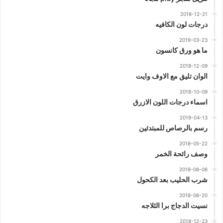
2018-12-21
درجات لون الكافيه
2019-03-23
ما هو ورق كانسون
2018-12-09
الوان تليق مع الاوف وايت
2018-10-09
اسماء درجات اللون الازرق
2019-04-13
رسم بالرصاص للمبتدئين
2018-05-22
وصف رائحة الخمر
2018-06-06
شرب الحليب بعد الكحول
2018-06-20
نسيت الدجاج برا الثلاجه
2018-12-23