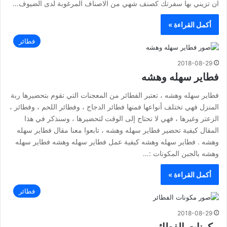
ان تزيني بها سفرتك كصنف شهي من الاصناف المرغوبة لدى الضيوف…
أكمل القراءة »
فطائر
2018-08-29
فطاير سهله وهشه
فطاير سهله وهشه ، تعتبر الفطائر من المعجنات التي تقوم بتحضيرها ربة
المنزل فهي تختلف أنواعها فمنها فطائر الدجاج ، وفطائر اللحم ، وفطائر ،
الزعتر وغيرها ، فهي لا تحتاج إلى الوقت لتحضيرها ، وسنذكر في هذا
المقال كيفية تحضير فطاير سهله وهشه ، تابعوا معنا مقال فطاير سهله
وهشه . فطاير سهله وهشه كيفية عمل فطاير سهله وهشه فطاير سهله
وهشه بالجبن المكونات :…
أكمل القراءة »
فطائر
2018-08-29