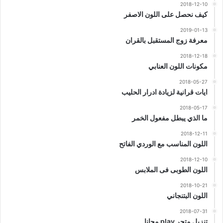
2018-12-10
كيف نحصل على اللون الاصفر
2019-01-13
معرفة زوج المستقبل بالقران
2018-12-18
مكونات اللون العنابي
2018-05-27
ايات قرانية لزيادة ادرار الحليب
2018-05-17
ما الذي يبطل مفعول الخمر
2018-12-11
اللون المناسب مع الوردي الفاتح
2018-12-10
اللون الطوبى فى الملابس
2018-10-21
اللون البتنجاني
2018-07-31
تنزيل متجر play مجانا