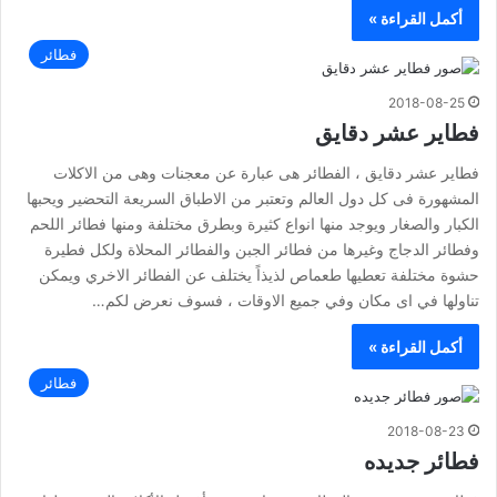
أكمل القراءة »
فطائر
2018-08-25
فطاير عشر دقايق
فطاير عشر دقايق ، الفطائر هى عبارة عن معجنات وهى من الاكلات
المشهورة فى كل دول العالم وتعتبر من الاطباق السريعة التحضير ويحبها
الكبار والصغار ويوجد منها انواع كثيرة وبطرق مختلفة ومنها فطائر اللحم
وفطائر الدجاج وغيرها من فطائر الجبن والفطائر المحلاة ولكل فطيرة
حشوة مختلفة تعطيها طعماص لذيذاً يختلف عن الفطائر الاخري ويمكن
تناولها في اى مكان وفي جميع الاوقات ، فسوف نعرض لكم…
أكمل القراءة »
فطائر
2018-08-23
فطائر جديده