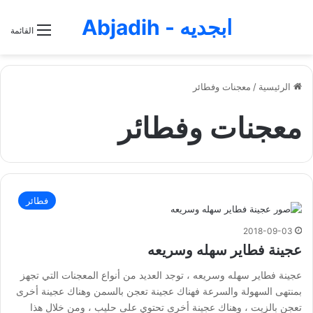
ابجديه - Abjadih
القائمة
الرئيسية
/
معجنات وفطائر
معجنات وفطائر
فطائر
2018-09-03
عجينة فطاير سهله وسريعه
عجينة فطاير سهله وسريعه ، توجد العديد من أنواع المعجنات التي تجهز
بمنتهى السهولة والسرعة فهناك عجينة تعجن بالسمن وهناك عجينة أخرى
تعجن بالزيت ، وهناك عجينة أخرى تحتوي على حليب ، ومن خلال هذا