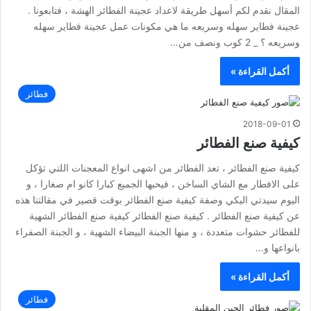
المقال نقدم لكم أسهل طريقة لاعداد عجينة الفطائر الهشة ، فتابعونا .
عجينة فطاير سهله وسريعه ما هي مكونات عمل عجينة فطاير سهله
وسريعه ؟ _ 2 كوب ونصف من…
أكمل القراءة »
فطائر
2018-09-01
كيفية صنع الفطائر
كيفية صنع الفطائر ، تعد الفطائر من اشهى انواع المعجنات اللتي تؤكل
على الافطار مع الشاي الساخن ، فيحبها الجميع كبارا كانو ام صغارا ، و
اليوم سيدتي اليكي وصفة كيفية صنع الفطائر بوقت قصير في مقالتنا هذه
عن كيفية صنع الفطائر . كيفية صنع الفطائر كيفية صنع الفطائر الشهية
للفطائر حشوات متعددة ، و منها الجبنة البيضاء الشهية ، و الجبنة الصفراء
بانواعها و…
أكمل القراءة »
فطائر