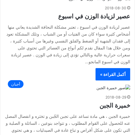
2018-08-30
عصير لزيادة الوزن في اسبوع
عصير لزيادة الوزن في اسبوع ، تعتبر مشكلة النحافة الشديدة يعاني منها
أشخاص كثيرة سواء كان من الفتيات أو من الشباب ، وتلك المشكلة تعود
إلى فقدان الشهية أو الضغط والقلق النفسي وغيرها من أسباب كثيرة ،
ومن خلال هذا المقال نقدم لكم أنواع من العصائر التي تحتوي على
سعرات حرارية عالية وبالتالي تؤدي إلى زيادة في الوزن . عصير لزيادة
الوزن في اسبوع المانجو…
أكمل القراءة »
أجبان
2018-08-29
خميرة الجبن
خميرة الجبن ، هي مادة تساعد على تجبن الجّبن و تخثره و انفصال المصل
عنه للحصول على القوام المطلوب ، و تتواجد بنوعين ، السائلة و الصلبة و
التي تكون على شكل أقراص و تباع عادة في الصيدليات ، و هي تحتوي