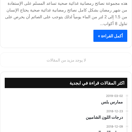
هذه مجموعة نصائح رمضانية غذائية صحية تساعد المسلم على الإستفادة
من شهر رمضان بشكل كامل نصائح رمضانية غذائية صحية يحتاج الإنسان
من 1.5 إلى 2 لتر من الماء يومياً لذلك يتوجب على الصائم أن يحرص على
تناول 8 أكواب…
أكمل القراءة »
لا يوجد مزيد من المقالات
اكثر المقالات قراءة في ابجدية
2019-03-02
ممارس بلس
2018-12-23
درجات اللون الشامبين
2018-12-09