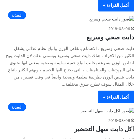
أكمل القراءة »
التغذية
2018-08-06
دايت صحي وسريع
دايت صحي وسريع ، الاهتمام بانقاص الوزن واتباع نظام غذائي يشغل
الكثير من الافراد ، هناك دايت صحي وسريع ويسمى بذلك لان الدايت يتيح
انقاص الوزن بسرعة بجانب اتباع حمية سليمة وصحية بمعنى انها تحتوي
على البروتينات والفيتامينات ، التي يحتاج اليها الجسم ، ويهتم الكثير باتباع
دايت ينقص الوزن بطريقة سليمة وصحية وايضاً في وقت قصير ، من
خلال المقال سوف نطرح طرق مختلفة…
أكمل القراءة »
التغذية
2018-08-06
اكل دايت سهل التحضير