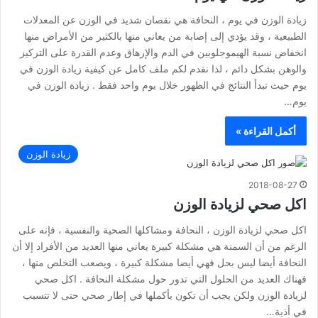
زيادة الوزن في يوم ، النحافة هي نقصان شديد في الوزن عن المعدلات
الطبيعية ، وقد يؤدي إلى إصابة من يعاني منها بالكثير من الأمراض منها
انخفاض نسبة الهيموجلوبين في الدم والإرهاق وعدم القدرة على التركيز
والوهن بشكل دائم ، لذا نقدم لكم ملف كامل عن كيفية زيادة الوزن في
يوم حيث تبدأ النتائج في الظهور خلال يوم واحد فقط . زيادة الوزن في
يوم…
أكمل القراءة »
زيادة الوزن
2018-08-27
اكل صحي لزيادة الوزن
اكل صحي لزيادة الوزن ، النحافة ومشاكلها الصحية والنفسية ، فإنه على
الرغم من أن السمنة هي مشكلة كبيرة يعاني منها العديد من الأفراد إلا أن
النحافة أيضا ليس بحل فهي أيضا مشكلة كبيرة ، ويصعب التخلص منها ،
فهناك العديد من الحلول التي تدور حول مشكلة النحافة . اكل صحي
لزيادة الوزن ولكن يجب أن تكون بأكملها في إطار صحي حتى لا تتسبب
في أذية…