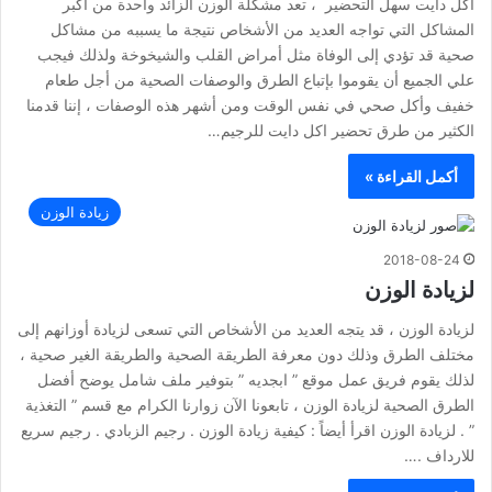
اكل دايت سهل التحضير ، تعد مشكلة الوزن الزائد واحدة من أكبر
المشاكل التي تواجه العديد من الأشخاص نتيجة ما يسببه من مشاكل
صحية قد تؤدي إلى الوفاة مثل أمراض القلب والشيخوخة ولذلك فيجب
علي الجميع أن يقوموا بإتباع الطرق والوصفات الصحية من أجل طعام
خفيف وأكل صحي في نفس الوقت ومن أشهر هذه الوصفات ، إننا قدمنا
الكثير من طرق تحضير اكل دايت للرجيم…
أكمل القراءة »
زيادة الوزن
2018-08-24
لزيادة الوزن
لزيادة الوزن ، قد يتجه العديد من الأشخاص التي تسعى لزيادة أوزانهم إلى
مختلف الطرق وذلك دون معرفة الطريقة الصحية والطريقة الغير صحية ،
لذلك يقوم فريق عمل موقع ” ابجديه ” بتوفير ملف شامل يوضح أفضل
الطرق الصحية لزيادة الوزن ، تابعونا الآن زوارنا الكرام مع قسم ” التغذية
” . لزيادة الوزن اقرأ أيضاً : كيفية زيادة الوزن . رجيم الزبادي . رجيم سريع
للارداف .…