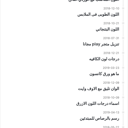
2018-12-10
اللون الطوبى فى الملابس
2018-10-21
اللون البتنجاني
2018-07-31
تنزيل متجر play مجانا
2018-12-21
درجات لون الكافيه
2019-03-23
ما هو ورق كانسون
2018-12-09
الوان تليق مع الاوف وايت
2018-10-09
اسماء درجات اللون الازرق
2019-04-13
رسم بالرصاص للمبتدئين
2018-05-22