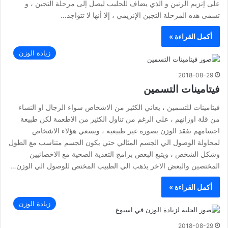
على إنزيم الرنين و الذي يضاف للحليب ليصل إلى مرحلة التجبن ، و
تسمى هذه المرحلة التجبن الإنزيمي ، إلا أنها لا تتواجد…
أكمل القراءة »
زيادة الوزن
2018-08-29
فيتامينات التسمين
فيتامينات للتسمين ، يعاني الكثير من الاشخاص سواء الرجال او النساء
من قلة اوزانهم ، علي الرغم من تناول الكثير من الاطعمة لكن طبيعة
اجسامهم تفقد الوزن بصورة غير طبيعية ، ويسعي هؤلاء الاشخاص
لمحاولة الوصول الي الجسم المثالي حتي يكون الجسم متناسب مع الطول
وشكل الشخص ، ويتبع البعض برامج التغذية الصحية مع الاخصائيين
المختصين والبعض الاخر يذهب الي الطبيب المختص للوصول الي الوزن…
أكمل القراءة »
زيادة الوزن
2018-08-29