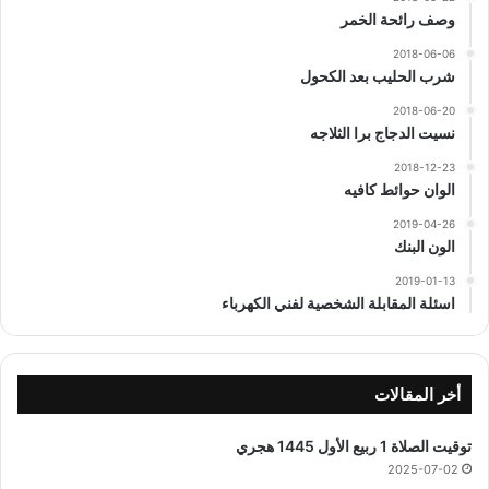
وصف رائحة الخمر
2018-06-06
شرب الحليب بعد الكحول
2018-06-20
نسيت الدجاج برا الثلاجه
2018-12-23
الوان حوائط كافيه
2019-04-26
الون البنك
2019-01-13
اسئلة المقابلة الشخصية لفني الكهرباء
أخر المقالات
توقيت الصلاة 1 ربيع الأول 1445 هجري
2025-07-02