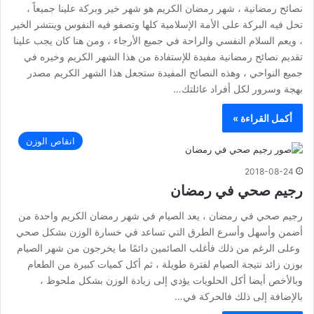
نصائح رمضانية ، شهر رمضان الكريم هو شهر خير وبركة علينا جميعاً ،
تحل فيه البركة على الأمة الإسلامية كلها وتصفو فيه النفوس وينتشر الخير
، ويعم السلام النفسي والراحة في جميع الأرجاء ، ومن هنا كان يجب علينا
تقديم نصائح رمضانية مفيدة للإستفادة من هذا الشهر الكريم وخيره في
جميع النواحي ، وهذه النصائح المفيدة ستجعل هذا الشهر الكريم مصدر
بهجة وسرور لكل أفراد عائلتك…
أكمل القراءة »
انقاص الوزن
2018-08-24
رجيم صحي في رمضان
رجيم صحي في رمضان ، يعد الصيام في شهر رمضان الكريم واحدة من
أضمن وأسهل وأسرع الطرق التي تساعد في خسارة الوزن بشكل صحي
وعلى الرغم من ذلك فأغلب الصائمين دائمًا ما يخرجون من شهر الصيام
بوزن زائد نتيجة الصيام لفترة طويلة ، ثم أكل كميات كبيرة من الطعام
وبالأخص أيضا أكل الحلويات يؤدي إلى زيادة الوزن بشكل ملحوظ ،
بالإضافة إلى ذلك فالحركة في…