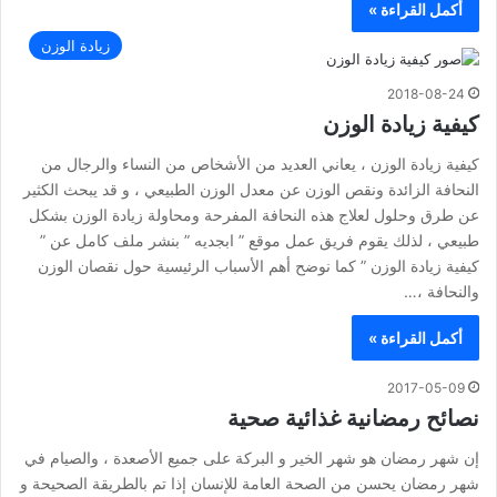
أكمل القراءة »
زيادة الوزن
2018-08-24
كيفية زيادة الوزن
كيفية زيادة الوزن ، يعاني العديد من الأشخاص من النساء والرجال من
النحافة الزائدة ونقص الوزن عن معدل الوزن الطبيعي ، و قد يبحث الكثير
عن طرق وحلول لعلاج هذه النحافة المفرحة ومحاولة زيادة الوزن بشكل
طبيعي ، لذلك يقوم فريق عمل موقع ” ابجديه ” بنشر ملف كامل عن ”
كيفية زيادة الوزن ” كما نوضح أهم الأسباب الرئيسية حول نقصان الوزن
والنحافة ،…
أكمل القراءة »
2017-05-09
نصائح رمضانية غذائية صحية
إن شهر رمضان هو شهر الخير و البركة على جميع الأصعدة ، والصيام في
شهر رمضان يحسن من الصحة العامة للإنسان إذا تم بالطريقة الصحيحة و