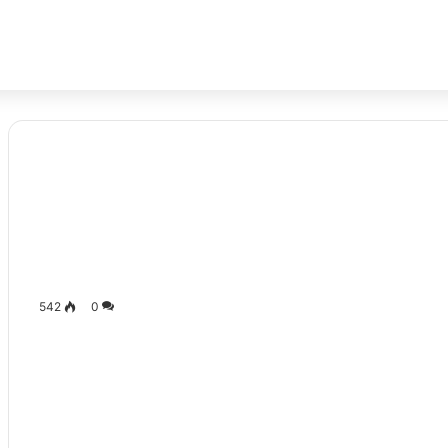
542
0