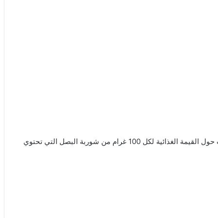
بعد الانتهاء من الحديث حول فوائد شوربة البصل سننتقل للحديث حول القيمة الغذائية لكل 100 غرام من شوربة البصل التي تحتوي