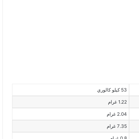
53 كيلو كالوري
1.22 غرام
2.04 غرام
7.35 غرام
0.8 غرام