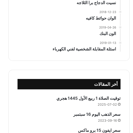
نسيت الدجاج برا الثلاجه
2018-12-23
الوان حوائط كافيه
2019-04-26
الون البنك
2019-01-13
اسئلة المقابلة الشخصية لفني الكهرباء
أخر المقالات
توقيت الصلاة 1 ربيع الأول 1445 هجري
2025-07-02
سعر الذهب اليوم 16 سبتمبر
2023-09-16
سعر ايفون 15 برو ماكس