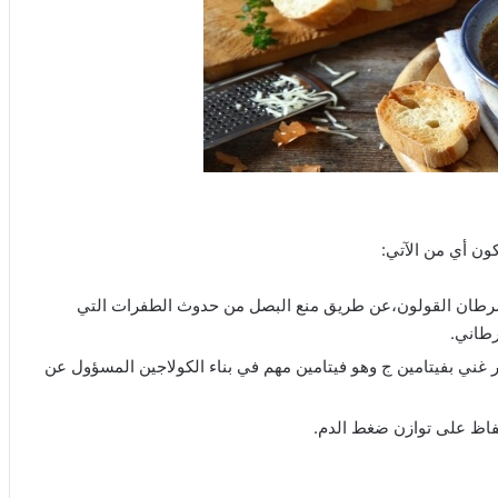
كون أي من الآتي:
سرطان القولون،عن طريق منع البصل من حدوث الطفرات التي
رطاني.
غني بفيتامين ج وهو فيتامين مهم في بناء الكولاجين المسؤول عن
اظ على توازن ضغط الدم.