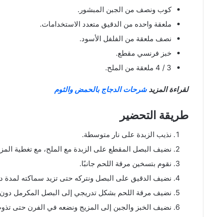
كوب ونصف من الجبن المبشور.
ملعقة واحده من الدقيق متعدد الاستخدامات.
نصف ملعقة من الفلفل الأسود.
خبز فرنسي مقطع.
3 / 4 ملعقة من الملح.
لقراءة المزيد
شرحات الدجاج بالحمض والثوم
طريقة التحضير
نذيب الزبدة على نار متوسطة.
نضيف البصل المقطع على الزبدة مع الملح، مع تغطية المزيج على حرا
نقوم بتسخين مرقة اللحم جانبًا.
نضيف الدقيق على البصل ونتركه حتى تزيد سماكته لمدة دقي
نضيف مرقة اللحم بشكل تدريجي إلى البصل المكرمل دون تغطية المزيج
نضيف الخبز والجبن إلى المزيج ونضعه في الفرن حتى تذوب