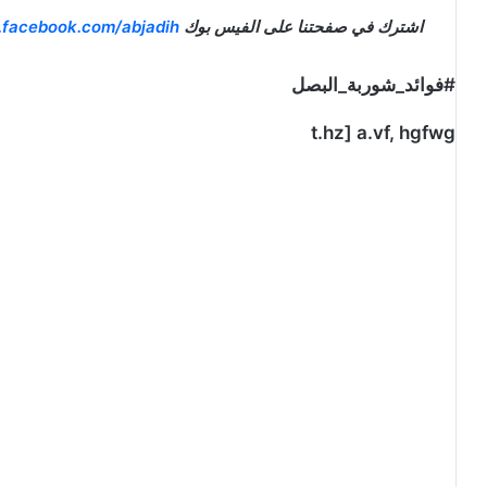
اشترك في صفحتنا على الفيس بوك
.facebook.com/abjadih
#فوائد_شوربة_البصل
t.hz] a.vf, hgfwg