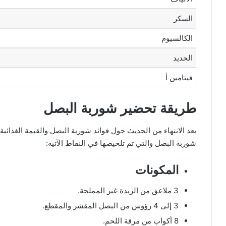
السكر
الكالسيوم
الحديد
فيتامين أ
طريقة تحضير شوربة البصل
بعد الانتهاء من الحديث حول فوائد شوربة البصل والقيمة الغذا
شوربة البصل والتي تم تلخيصها في النقاط الآتية:
المكونات
3 ملاعق من الزبدة غير المملحة.
3 إلى 4 رؤوس من البصل المقشر والمقطع.
8 أكواب من مرقة اللحم.