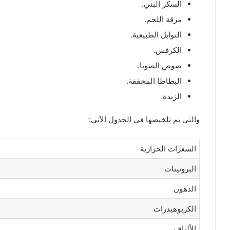
السكر البني.
مرقة اللحم.
التوابل الطبيعية.
الكرفس.
صوص الصويا.
البطاطا المجففة.
الزبدة.
والتي تم تلخيصها في الجدول الآتي:
السعرات الحرارية
البروتينات
الدهون
الكربوهيدرات
الألياف