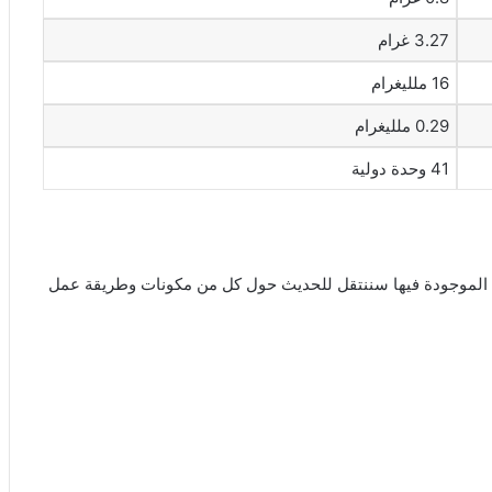
3.27 غرام
16 ملليغرام
0.29 ملليغرام
41 وحدة دولية
ئية الموجودة فيها سننتقل للحديث حول كل من مكونات وطريقة عمل