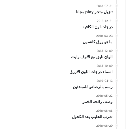
2018-07-31
تنزيل متجر play مجانا
2018-12-21
درجات لون الكافيه
2019-03-23
ما هو ورق كانسون
2018-12-09
الوان تليق مع الاوف وايت
2018-10-09
اسماء درجات اللون الازرق
2019-04-13
رسم بالرصاص للمبتدئين
2018-05-22
وصف رائحة الخمر
2018-06-06
شرب الحليب بعد الكحول
2018-06-20