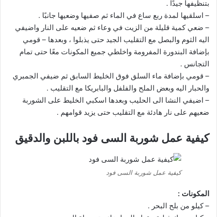
بتنظيفها جيدًا .
– اسلقيها لمدة ربع ساع في الماء ثم صفيها وضعيها جانبًا .
– ضعي كمية قليلة من الزيت في وعاء ثم ضعيه على النار واضيفي
اليه الثوم والبصل مع التقليب الجيد حتى يذبلوا ، وبعدها – قومي
بإضافة البندورة المفرومة واخلطي جميع المكونات معًا حتى تمام
التجانس .
– قومي بإضافة ماء السلق فوق الخليط السابق ثم ضيفي الجمبري
والحبار اليه وبعض الملح والفلفل والبابريكا مع التقليب .
– اضيفي النشا الى الحليب وبعدها اسكبي الخليط على الشوربة
ضعيهم على نار هادئة مع التقليب حتى يزيد قوامهم .
كيفية عمل شوربة السى فود باللبن والدقيق
كيفية عمل شوربة السى فود
المكونات :
– كيلو من بلح البحر .