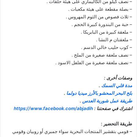
– نصف كيلو من الكاليماري على هيئة حلقات .
– بصلة مقطعة على هيئة مكعبات .
– ثلاث فصوص من الثوم المهروس .
– حبة من البندورة كبيرة الحجم .
– ملعقة كبيرة من البابريكا .
– ملعقتان م النشا .
– كوب حليب خالي الدسم .
– نصف ملعقة صغيرة من الملح .
– نصف ملعقة صغيرة من الفلفل الاسود .
وصفات أخرى :
مدة قلي السمك
.
بلح البحر المحشو بالأرز ميديا دولما
.
طريقة عمل شوربة العدس
.
اشترك في صفحتنا :
https://www.facebook.com/abjadih
طريقة التحضير :
– قومي بتقشير المنتجات البحرية سواء جمبري أو روبيان وقومي