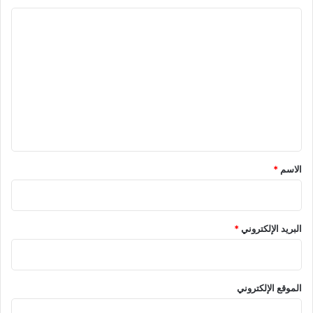
ا
ل
ت
ع
ل
ي
ق
*
الاسم
*
البريد الإلكتروني
*
الموقع الإلكتروني