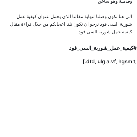
وقدمية وهو ساخن .
الى هنا نكون وصلنا لنهاية مقالنا الذي يحمل عنوان كيفية عمل
شوربة السى فود نرجو ان نكون نلنا اعجابكم من خلال قراءة مقال
كيفية عمل شوربة السى فود .
#كيفية_عمل_شوربة_السى_فود
;dtd, ulg a.vf, hgsm t.]