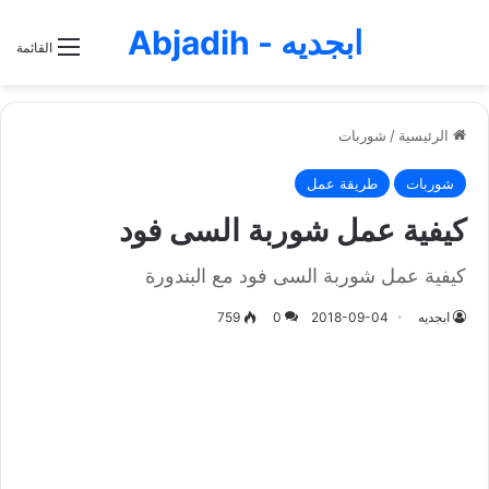
ابجديه - Abjadih
القائمة
الرئيسية
/
شوربات
شوربات
طريقة عمل
كيفية عمل شوربة السى فود
كيفية عمل شوربة السى فود مع البندورة
ابجديه
2018-09-04
0
759