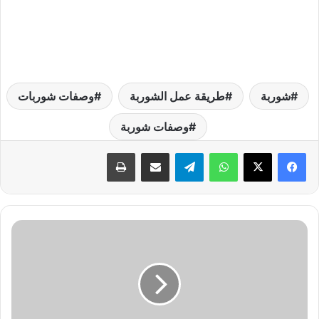
شوربة
طريقة عمل الشوربة
وصفات شوربات
وصفات شوربة
واتساب
تيلقرام
مشاركة عبر البريد
طباعة
خ
م
ي
ر
ة
ا
ل