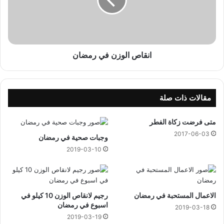
م
ص
ض
ا
ا
ل
ن
و
ز
ن
انقاص الوزن في رمضان
ف
ي
ر
م
مقالات ذات صلة
ض
ا
متى فرضت زكاة الفطر
ن
2017-06-03
وجبات صحية في رمضان
2019-03-10
الاعمال المستحبة في رمضان
رجيم لانقاص الوزن 10 كيلو في
اسبوع في رمضان
2019-03-18
2019-03-19