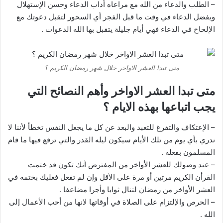
– الطلب والدعاء من الله مع مراعاه أداب الدعاء وحسن الإستهلال
ويفضل الدعاء في وقت ما قبل الفجر أي السحور لتقبل دعوتك مع
الإلحاح في الدعاء فهي أيام جليلة يتقبل بها الله الدعوات .
متى تبدا العشر الاواخر خلال شهر رمضان الكريم ؟
متى تبدا العشر الاواخر وأهم النصائح التي
يجب اتباعها بهذه الايام ؟
– الإعتكاف والتفرغ للتعبد والبعد عن كل ما يجعل النفس تخطأ لأننا لا
ندري بأي يوم من تلك الأيام سيكون ليله القدر والتي ترفع فيها ما قام
المسلمون بفعله .
– عند وصولك للعشر الأواخر من المفترض أنك تكون قد ختمت
القرأن الكريم مرتين أو مرة على الأقل وإن لم تفعل فعليك بختمه في
العشر الأواخر من رمضان لتنال ثوابا وأجرا مضاعفا .
– الحرص والإلتزام على الصلاة في أوقاتها لانها من أحب الأعمال إلى
الله .