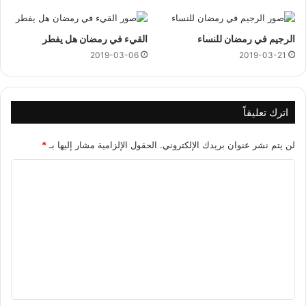
الرجيم في رمضان للنساء
القيء في رمضان هل يفطر
2019-03-06
2019-03-21
اترك تعليقاً
لن يتم نشر عنوان بريدك الإلكتروني.
الحقول الإلزامية مشار إليها بـ
*
ا
ل
ت
ع
ل
ي
ق