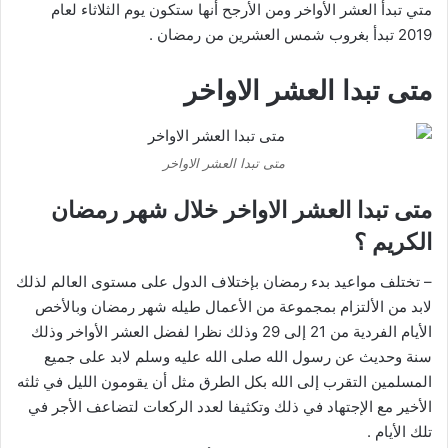
متي تبدأ العشر الأواخر ومن الأرجح أنها ستكون يوم الثلاثاء لعام
2019 تبدأ بغروب شمس العشرين من رمضان .
متى تبدا العشر الاواخر
متى تبدا العشر الاواخر
متى تبدا العشر الاواخر خلال شهر رمضان
الكريم ؟
– تختلف مواعيد بدء رمضان بإختلاف الدول على مستوى العالم لذلك
لابد من الألتزام بمجموعة من الأعمال طيله شهر رمضان وبالأخص
الأيام الفردية من 21 إلى 29 وذلك نظرا لفضل العشر الأواخر وذلك
سنة وحديث عن رسول الله صلى الله عليه وسلم لابد على جميع
المسلمين التقرب إلى الله بكل الطرق مثل أن يقومون الليل في ثلثه
الأخير مع الإجتهاد في ذلك وتكثيفا لعدد الركعات لتضاعف الأجر في
تلك الأيام .