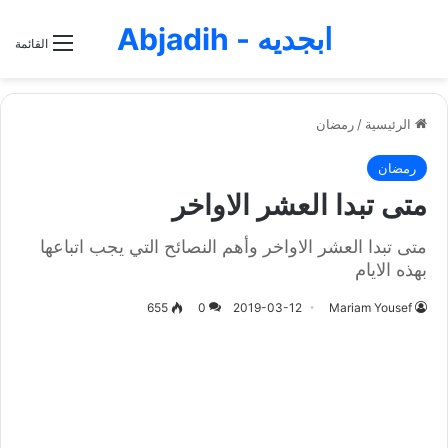
ابجديه - Abjadih
القائمة
الرئيسية
/
رمضان
رمضان
متى تبدا العشر الاواخر
متى تبدا العشر الاواخر وأهم النصائح التي يجب اتباعها
بهذه الايام
655
0
2019-03-12
Mariam Yousef