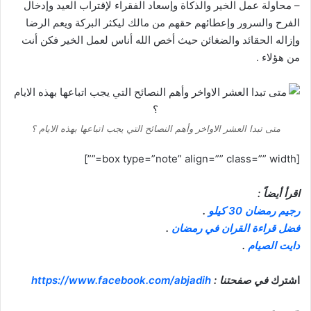
– محاولة عمل الخير والذكاة وإسعاد الفقراء لإقتراب العيد وإدخال
الفرح والسرور وإعطائهم حقهم من مالك ليكثر البركة ويعم الرضا
وإزاله الحقائد والضغائن حيث أخص الله أناس لعمل الخير فكن أنت
من هؤلاء .
متى تبدا العشر الاواخر وأهم النصائح التي يجب اتباعها بهذه الايام ؟
[box type=”note” align=”” class=”” width=””]
اقرأ أيضاً :
رجيم رمضان 30 كيلو
.
فضل قراءة القران في رمضان
.
دايت الصيام
.
اشترك
في
صفحتنا
:
https://www.facebook.com/abjadih