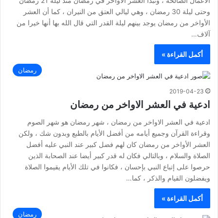
الأعمال الصالحة ، وتبدأ العشر الأواخر في رمضان منذ ليلة 21 رمضان
وحتى ليلة 30 رمضان ، وهي ليالي العتق من النيران ، كما أن العشر
الأواخر من رمضان يوجد بينهم ليلة القدر التي قال الله بها أنها خيرا من
آلاف…
أكمل القراءة »
رمضان
2019-04-23
ادعية في العشر الاواخر من رمضان
ادعية في العشر الاواخر من رمضان ، شهر رمضان هو شهر الصوم
وقراءة القرآن وجميع أيامه من أفضل الأيام بالطبع وبدون شك ، ولكن
العشر الأواخر من رمضان كان لهم فضل كبير عند النبي عليه أفضل
الصلاة والسلام ، وبالتالي فكان له قدر كبير أيضا عند الصحابة الذين
حرصوا على إتباع النبي بإحسان ، فكانوا في تلك الأيام يقيموا الصلاة
ويفضلون القيام والذكر ، كما…
أكمل القراءة »
رمضان