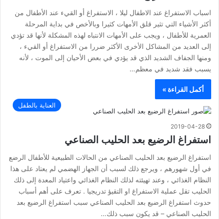
اسباب الاستفراغ عند الاطفال ليلا ، الاستفراغ أو القيء عند الأطفال من
أكثر الأشياء التي تثير قلق الأمهات كثيرا وبالأخص في بداية المرحلة
العمرية للأطفال ، ويجب على الأمهات الانتباه لهذه المشكلة لأنها قد تؤدي
إلى العديد من المشاكل الأخرى الأكثر ضررا من الاستفراغ أو القيء ،
ومنها الجفاف الشديد الذي قد يؤدي في بعض الأحيان إلى الموت ، لأنه
يسبب فقد شديد في معظم…
أكمل القراءة »
العناية بالطفل
2019-04-28
استفراغ الرضيع بعد الحليب الصناعي
استفراغ الرضيع بعد الحليب الصناعي من الحالات الطبيعية للأطفال الرضع
في أول شهورهم ، ويرجع ذلك لسبب أن الجهاز الهضمي لم يعتاد على هذا
النظام الغذائي ، وعند تهيئته لذلك النظام الغذائي واعتياد المعدة إلى ذلك
الحليب تقل عملية الاستفراغ او التقيؤ تدريجيا . تعرف على أهم أسباب
حدوث استفراغ الرضيع بعد الحليب الصناعي سبب استفراغ الرضيع بعد
الحليب الصناعي – قد يكون سبب ذلك…