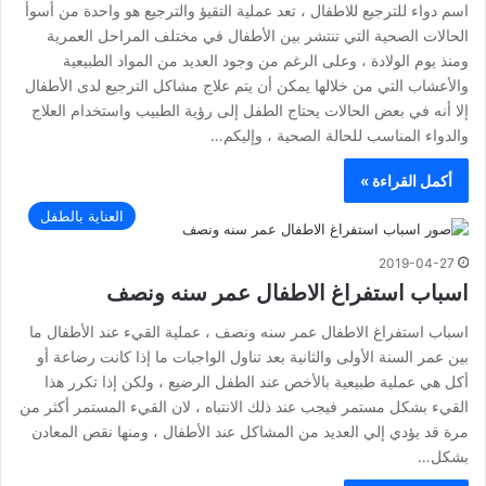
اسم دواء للترجيع للاطفال ، تعد عملية التقيؤ والترجيع هو واحدة من أسوأ
الحالات الصحية التي تنتشر بين الأطفال في مختلف المراحل العمرية
ومنذ يوم الولادة ، وعلى الرغم من وجود العديد من المواد الطبيعية
والأعشاب التي من خلالها يمكن أن يتم علاج مشاكل الترجيع لدى الأطفال
إلا أنه في بعض الحالات يحتاج الطفل إلى رؤية الطبيب واستخدام العلاج
والدواء المناسب للحالة الصحية ، وإليكم…
أكمل القراءة »
العناية بالطفل
2019-04-27
اسباب استفراغ الاطفال عمر سنه ونصف
اسباب استفراغ الاطفال عمر سنه ونصف ، عملية القيء عند الأطفال ما
بين عمر السنة الأولى والثانية بعد تناول الواجبات ما إذا كانت رضاعة أو
أكل هي عملية طبيعية بالأخص عند الطفل الرضيع ، ولكن إذا تكرر هذا
القيء بشكل مستمر فيجب عند ذلك الانتباه ، لان القيء المستمر أكثر من
مرة قد يؤدي إلي العديد من المشاكل عند الأطفال ، ومنها نقص المعادن
بشكل…