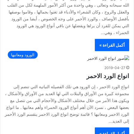
الله سبحانه وتعالى ، وهي واحدة من أكثر الأمور الملهمة لكل من القلب
والعقل والروح ، وكان الشعراء والأدباء قد تغنوا بجمالها ، وقاموا بوصفها
بأفضل الأوصاف ، والورد الأحمر على وجه الخصوص ، أيضا من الورود
التي يمكن للفرد أن يراها ويفضلها عن باقي أنواع الورود هي الورود
الحمراء ، وهي…
أكمل القراءة »
الورود ومعانيها
2019-04-27
انواع الورد الاحمر
انواع الورد الاحمر ، إن الورود هي تلك الفصيلة النباتية التي تنضم إلى
مجموعة كبيرة من الأوراق والبتلات التي لها العديد من الأوراق والأشكال ،
ويكون هذا الأمر من خلال مختلف الأشكال والأحجام التي من تتصل مع
بعضها البعض ، نسرد الآن أهم أنواع الورود الحمراء وأهم معانيها . ما انواع
الورد الاحمر ومعانيها ؟ قائمة توضح انواع الورد الاحمر ينقسم الورد الأحمر
إلى العديد…
أكمل القراءة »