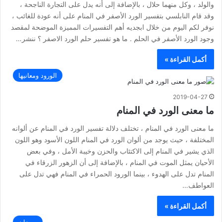
والولد ، وكل منهما حلال ، بالإضافة إلى أنه يدل على التجارة الناجحة ،
وقد قام النابلسي بتفسير الورد الأصفر في المنام على أنه عودة للغائب ،
نوفر لكم اليوم من خلال ابجديه أهم التفسيرات المميزة الموضحة لمقصد
وجود الورد الأصفر في الحلم . ما هو تفسير حلم الورد الاصفر ؟ ننشر…
أكمل القراءة »
الورود ومعانيها
2019-04-27
ما معنى الورد في المنام
ما معنى الورد في المنام ، تختلف دلالة تفسير الورد في المنام عن ألوانه
المختلفة ، حيث يوجد من ألوان الورد في المنام اللون الأسود وهو اللون
الذي يشير في المنام إلى الاكتئاب والحزن وخيبة الأمل ، وفي بعض
الأحيان يمثل الموت في المنام ، بالإضافة إلى أن الزهور الزرقاء في
المنام تدل على الهدوء ، بينما الورود الحمراء في المنام فهي تدل على
العواطف…
أكمل القراءة »