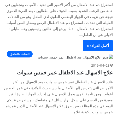
استفراغ دم عند الاطفال من أكثر الأمور التي تخيف الأمهات وتجعلهن في
حالة من الرعب الشديد بسبب الخوف على أطفالهن ، يعد القيء الدموي
نتيجة عن نزيف في الجهاز الهضمي العلوي لدي الطفل وهو من الحالات
القليلة التي تحدث . استفراغ دم عند الاطفال الرضع وصغار السن أسباب
استفراغ دم عند الاطفال – ذلك يرجع إلى حالتين رئيسيتين وهما مايلي :
الأولى هي أن الطفل…
أكمل القراءة »
العناية بالطفل
2019-04-28
علاج الاسهال عند الاطفال عمر خمس سنوات
علاج الاسهال عند الاطفال عمر خمس سنوات ، يعد الإسهال من اكتر
الأمراض التي يتعرض إليها الأطفال ما بين حديث الولادة حني عمر الخمس
أعوام ، ومن ناحية أخرى يعمل الإسهال على إخراج المواد الضارة الغير
مفيدة من الجسم على شكل براز سائل غير متماسك ، وسنعرض عليكم
اليوم في هذه المقالة بعض طرق علاج الإسهال عند الأطفال الذين عمرهم
خمس سنوات . كيفية علاج…