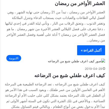
العشر الأواخر من رمضان
العشر الأواخر من رمضان ، تبدأ من 21 رمضان حتى نهاية الشهر ، وهي
أفضل ليالي الطاعات والعبادات حيث يستجاب الدعاء وتتنزل الملائكة
وتغفر الذنوب ، وتعتق الرقاب من النار ، وتأتي ليلة القدر في إحدي لياليها
، دعنا نتعرف على فضل الليلالي العشر الأخيرة من شهر رمضان . ما هو
فضل العشر الأواخر من رمضان ؟ أدلة على أهمية وفضل العشر الأواخر
من رمضان…
أكمل القراءة »
الامومة
2019-04-29
كيف اعرف طفلي شبع من الرضاعه
كيف اعرف طفلي شبع من الرضاعه ، تعد الرضاعة الطبيعية هي المرحلة
الأهم في العامين الأولين من عمر طفلك ، ويعود السبب في هذا الأمر هو
أن الطفل في تلك المرحلة يعتمد بشكل كلي على حليب الأم أو الرضاعة
الصناعية ، وبالأخص في تلك الفترة التي تكون في الستة أشهر الأولى ثم
تبدأ الأم بدخول بعض من أنواع الطعام ، وبالتالي فيتم التساؤل بشكل