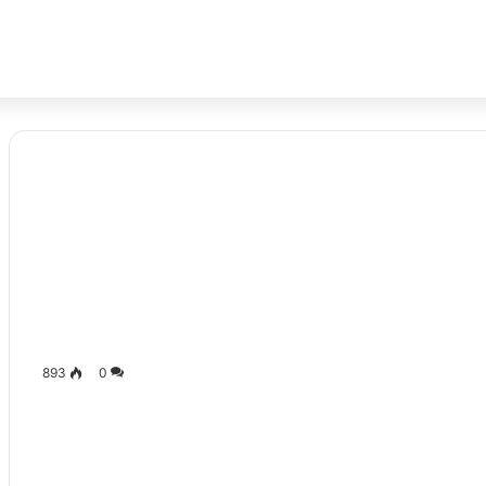
893
0