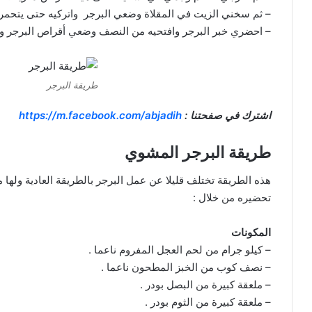
– ثم سخني الزيت في المقلاة وضعي البرجر واتركيه حتى يتحمر ت
– احضري خبر البرجر وافتحيه من النصف وضعي أقراص البرجر وش
طريقة البرجر
اشترك في صفحتنا :
https://m.facebook.com/abjadih
طريقة البرجر المشوي
هذه الطريقة تختلف قليلا عن عمل البرجر بالطريقة العادية ول
تحضيره من خلال :
المكونات
– كيلو جرام من لحم العجل المفروم ناعما .
– نصف كوب من الخبز المطحون ناعما .
– ملعقة كبيرة من البصل بودر .
– ملعقة كبيرة من الثوم بودر .