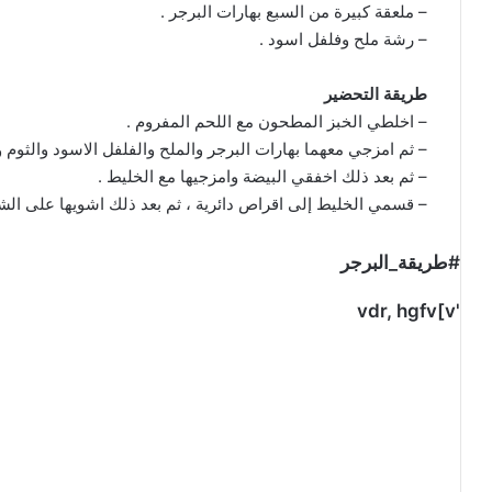
– ملعقة كبيرة من السبع بهارات البرجر .
– رشة ملح وفلفل اسود .
طريقة التحضير
– اخلطي الخبز المطحون مع اللحم المفروم .
– ثم امزجي معهما بهارات البرجر والملح والفلفل الاسود والثوم و
– ثم بعد ذلك اخفقي البيضة وامزجيها مع الخليط .
– قسمي الخليط إلى اقراص دائرية ، ثم بعد ذلك اشويها على الشو
#طريقة_البرجر
'vdr, hgfv[v