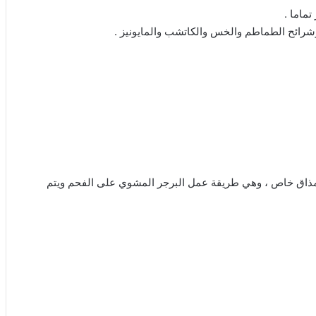
ماما .
رائح الطماطم والخس والكاتشب والمايونيز .
ها مذاق خاص ، وهي طريقة عمل البرجر المشوي على الفحم ويتم