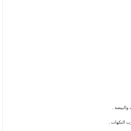
والبيضة .
ب النكهات .