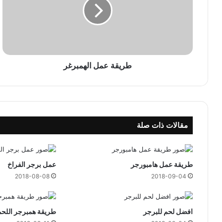
ق
ة
ع
م
ل
ا
ل
طريقة عمل الهمبرغر
ه
م
ب
ر
غ
مقالات ذات صلة
ر
طريقة عمل هامبورجر
عمل برجر الفراخ
2018-08-08
2018-09-04
افضل لحم للبرجر
طريقة همبرجر اللحم