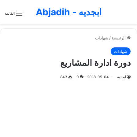
ابجديه - Abjadih
القائمة
الرئيسية
/
شهادات
شهادات
دورة ادارة المشاريع
ابجديه
2018-05-04
0
843