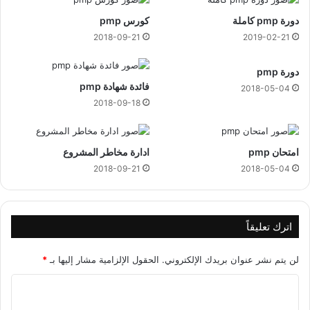
م
دورة pmp كاملة
كورس pmp
ن
ا
2018-09-21
2019-02-21
ل
ف
دورة pmp
م
فائدة شهادة pmp
2018-05-04
2018-09-18
امتحان pmp
ادارة مخاطر المشروع
2018-09-21
2018-05-04
اترك تعليقاً
لن يتم نشر عنوان بريدك الإلكتروني.
الحقول الإلزامية مشار إليها بـ
*
ا
ل