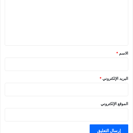
ت
ع
ل
ي
ق
*
الاسم
*
البريد الإلكتروني
*
الموقع الإلكتروني