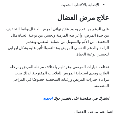
الإصابة بالاكتئاب الشديد.
علاج مرض العضال
على الرغم من عدم وجود علاج نهائي لمرض العضال،وانما التخفيف
من حدة المرض، وأعراضه المزمنة وتحسن من نوعية الحياة مثل
التخفيف من الألم والتسهيل من عملية التنفس،وتقديم
الراحة،والدعم النفسي للمريض وعائلته،والتأثير عليه بشكل ايجابي
لتحسين نوعية الحياة.
تختلف خيارات المرضى وعوائلهم باختلاف مرحلة المرض ومرحلة
العلاج، ومدى استجابة المريض للعلاجات المقترحة. لذلك يجب
مراعاة خيارات المريض ورغباته الشخصية خصوصُا في المراحل
المتقدمة.
اشترك في صفحتنا على الفيس بوك
ابجديه
#ما_هو_مرض_العضال