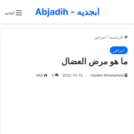
ابجديه - Abjadih
القائمة
الرئيسية
/
امراض
امراض
ما هو مرض العضال
545
0
2022-10-15
Hadeel Almohamad