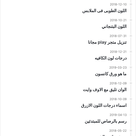
2018-12-10
اللون الطوبى فى الملابس
2018-10-21
اللون البتنجاني
2018-07-31
تنزيل متجر play مجانا
2018-12-21
درجات لون الكافيه
2019-03-23
ما هو ورق كانسون
2018-12-09
الوان تليق مع الاوف وايت
2018-10-09
اسماء درجات اللون الازرق
2019-04-13
رسم بالرصاص للمبتدئين
2018-05-22