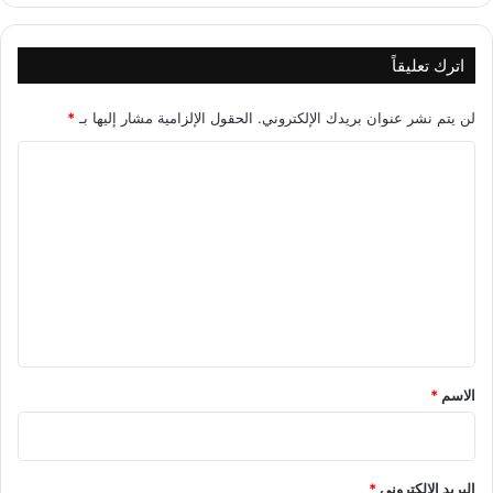
ه
ن
اترك تعليقاً
ي
لن يتم نشر عنوان بريدك الإلكتروني.
الحقول الإلزامية مشار إليها بـ
*
ا
ل
ت
ع
ل
ي
ق
*
الاسم
*
البريد الإلكتروني
*