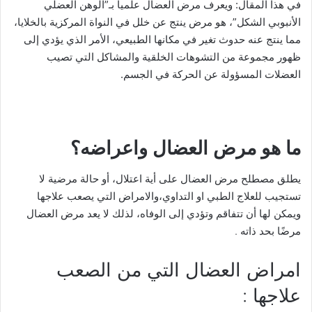
في هذا المقال: ويعرف مرض العضال علمياً بـ”الوهن العضلي
الأنبوبي الشكل”، هو مرض ينتج عن خلل في النواة المركزية بالخلايا،
مما ينتج عنه حدوث تغير في مكانها الطبيعي، الأمر الذي يؤدي إلى
ظهور مجموعة من التشوهات الخلقية والمشاكل التي تصيب
العضلات المسؤولة عن الحركة في الجسم.
ما هو مرض العضال واعراضه؟
يطلق مصطلح مرض العضال على أية اعتلال، أو حالة مرضية لا
تستجيب للعلاج الطبي او التداوي،والامراض التي يصعب علاجها
ويمكن لها أن تتفاقم وتؤدي إلى الوفاه، لذلك لا يعد مرض العضال
مرضًا بحد ذاته .
امراض العضال التي من الصعب
علاجها :