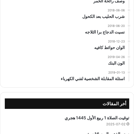
وصف رائحة الخمر
2018-06-06
شرب الحليب بعد الكحول
2018-06-20
نسيت الدجاج برا الثلاجه
2018-12-23
الوان حوائط كافيه
2019-04-26
الون البنك
2019-01-13
اسئلة المقابلة الشخصية لفني الكهرباء
أخر المقالات
توقيت الصلاة 1 ربيع الأول 1445 هجري
2025-07-02
سعر الذهب اليوم 16 سبتمبر