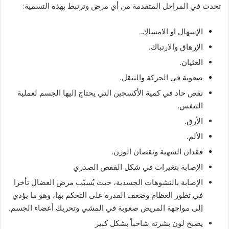
تحدث في المراحل المتقدمة من أي مرض وترتبط بهذه التسمية:
الإسهال او الامساك.
الإرهاق والارتباك.
الغثيان.
صعوبة في الحركة والتنقل.
نقص حاد في كمية الأكسجين التي يحتاج إليها الجسم لعملية
التنفس.
الأرق.
الألم.
فقدان الشهية ونقصان الوزن.
الإصابة بتغيرات في شكل القفص الصدري
الإصابة بالتشوهات الجسدية، حيث يُسبّب مرض العضال تأخرا
في تطور العظام وضعف القدرة على التحكم بها، وهو ما يؤدي
إلى مواجهة المريض صعوبة في المشي وتحريك أعضاء الجسم.
يصبح لون بشرته شاحباً بشكل كبير