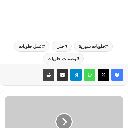
حلويات سورية
حلى
عمل حلويات
وصفات حلويات
واتساب
تيلقرام
مشاركة عبر البريد
طباعة
ط
ر
ي
ق
ة