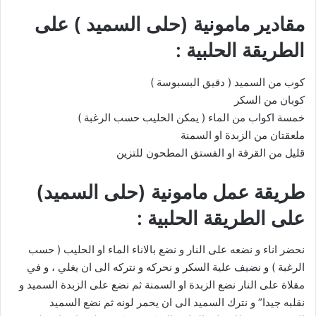
مقادير مامونية (حلى السميد ) على
الطريقة الحلبية :
كوب من السميد ( دقيق البسبوسة )
كوبان من السكر
خمسة اكواب من الماء ( يمكن الحليب حسب الرغبة )
ملعقتان من الزبدة او السمنة
قليل من القرفة او الفستق المطحون للتزين
طريقة عمل مامونية (حلى السميد)
على الطريقة الحلبية :
نحضر اناء و نضعه على النار و نضع بالاناء الماء او الحليب ( حسب
الرغبة ) و نضيف علية السكر و نحركه و نتركه الى ان يغلي ، و في
مقلاة على النار نضع الزبدة او السمنة ثم نضع على الزبدة السميد و
نقلبه جيدا” و نترك السميد الى ان يحمر لونه ثم نضع السميد