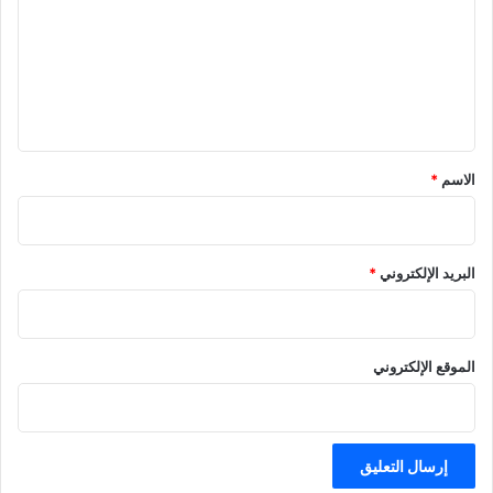
ت
ع
ل
ي
ق
*
الاسم
*
البريد الإلكتروني
*
الموقع الإلكتروني