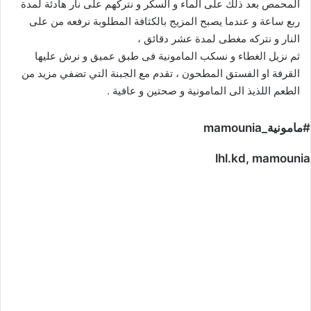
المحمص بعد ذلك على الماء و السكر و نتركهم على نار هادئة لمدة
ربع ساعة و عندما يصبح المزيج بالكثافة المطلوبة نرفعه من على
النار و نتركه مغطى لمدة عشر دقائق ،
ثم نزيل الغطاء و نسكب المامونية فى طبق عميق و نرش عليها
القرفة او الفستق المطحون ، تقدم مع الجبنة التي تضفي مزيد من
الطعم اللذيذ الى المامونية و صحتين و عافية .
#مامونية_mamounia
lhl.kd, mamounia