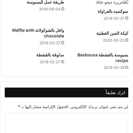
طريقة عمل البسبوسة
2018-09-04
سوكسيه بالفراولة
2018-02-27
وافل بالشوكولاتة Waffle with
كيكة الجبن القطنية
chocolate
2023-05-23
2018-02-27
بسبوسة بالقشطة Basbousa
مدلوقة بالقشطة
recipe
2018-02-27
2018-02-28
اترك تعليقاً
لن يتم نشر عنوان بريدك الإلكتروني.
الحقول الإلزامية مشار إليها بـ
*
ا
ل