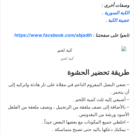
وصفات أخرى :
الكبة السورية
.
عجينة الكبة
.
تابعوا على صفحتنا :
https://www.facebook.com/abjadih
كبة لحم
طريقة تحضير الحشوة
– ضعي البصل المفروم الناعم في مقلاة على نار هادئة واتركيه إلى
أن يتحمر .
– أضيفي إليه ثلث كمية اللحم .
– بالأضافة إلى نصف ملعقة من الزنجبيل ، ونصف ملعقة من الفلفل
الأسود ورشة من البقدونس .
– اخلطي جميع المكونات مع بعضها البعض جيداً .
– يمكنك دعكها باليد حتى تصبح متماسكة .