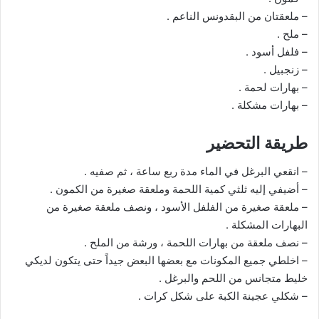
– ملعقتان من البقدونس الناعم .
– ملح .
– فلفل أسود .
– زنجبيل .
– بهارات لحمة .
– بهارات مشكلة .
طريقة التحضير
– انقعي البرغل في الماء مدة ربع ساعة ، ثم صفيه .
– أضيفي إليه ثلثي كمية اللحمة وملعقة صغيرة من الكمون .
– ملعقة صغيرة من الفلفل الأسود ، ونصف ملعقة صغيرة من
البهارات المشكلة .
– نصف ملعقة من بهارات اللحمة ، ورشة من الملح .
– اخلطي جميع المكونات مع بعضها البعض جيداً حتى يتكون لديكي
خليط متجانس من اللحم والبرغل .
– شكلي عجينة الكبة على شكل كرات .