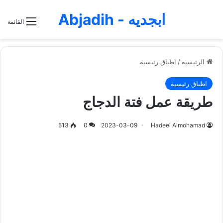
ابجديه - Abjadih
القائمة
الرئيسية
/
اطباق رئيسية
اطباق رئيسية
طريقة عمل فتة الدجاج
513
0
2023-03-09
Hadeel Almohamad