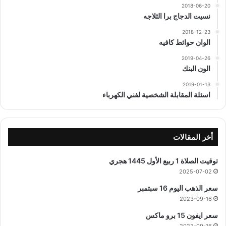
2018-06-20
نسيت الدجاج برا الثلاجه
2018-12-23
الوان حوائط كافيه
2019-04-26
الون البنك
2019-01-13
اسئلة المقابلة الشخصية لفني الكهرباء
أخر المقالات
توقيت الصلاة 1 ربيع الأول 1445 هجري
2025-07-02
سعر الذهب اليوم 16 سبتمبر
2023-09-16
سعر ايفون 15 برو ماكس
2023-09-16