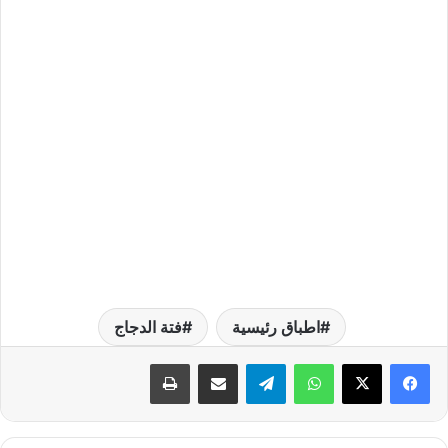
اطباق رئيسية
فتة الدجاج
واتساب
تيلقرام
مشاركة عبر البريد
طباعة