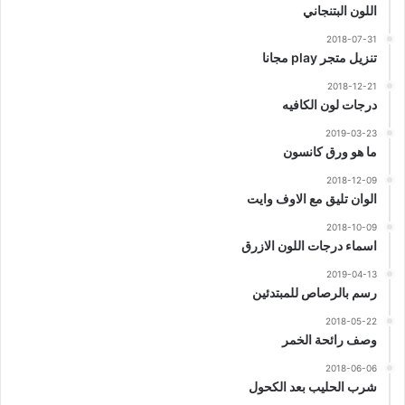
اللون البتنجاني
2018-07-31
تنزيل متجر play مجانا
2018-12-21
درجات لون الكافيه
2019-03-23
ما هو ورق كانسون
2018-12-09
الوان تليق مع الاوف وايت
2018-10-09
اسماء درجات اللون الازرق
2019-04-13
رسم بالرصاص للمبتدئين
2018-05-22
وصف رائحة الخمر
2018-06-06
شرب الحليب بعد الكحول