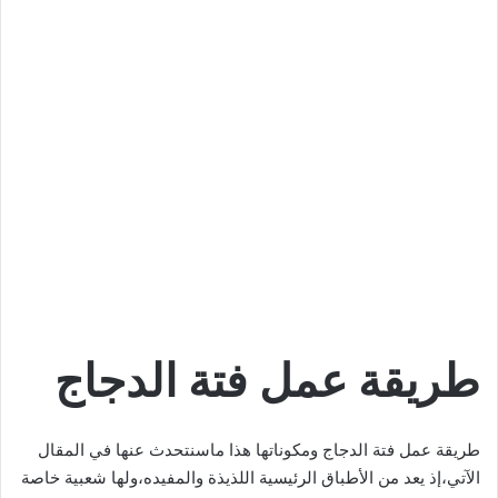
طريقة عمل فتة الدجاج
طريقة عمل فتة الدجاج ومكوناتها هذا ماسنتحدث عنها في المقال
الآتي،إذ يعد من الأطباق الرئيسية اللذيذة والمفيده،ولها شعبية خاصة