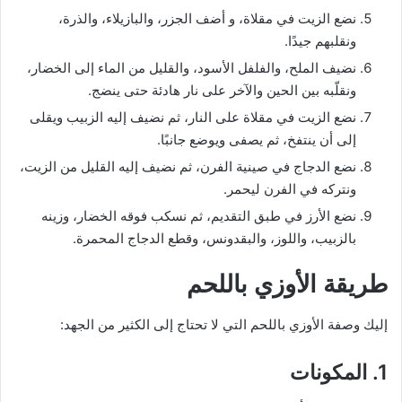
نضع الزيت في مقلاة، و أضف الجزر، والبازيلاء، والذرة،
ونقلبهم جيدًا.
نضيف الملح، والفلفل الأسود، والقليل من الماء إلى الخضار،
ونقلّبه بين الحين والآخر على نار هادئة حتى ينضج.
نضع الزيت في مقلاة على النار، ثم نضيف إليه الزبيب ويقلى
إلى أن ينتفخ، ثم يصفى ويوضع جانبًا.
نضع الدجاج في صينية الفرن، ثم نضيف إليه القليل من الزيت،
ونتركه في الفرن ليحمر.
نضع الأرز في طبق التقديم، ثم نسكب فوقه الخضار، وزينه
بالزبيب، واللوز، والبقدونس، وقطع الدجاج المحمرة.
طريقة الأوزي باللحم
إليك وصفة الأوزي باللحم التي لا تحتاج إلى الكثير من الجهد:
1. المكونات