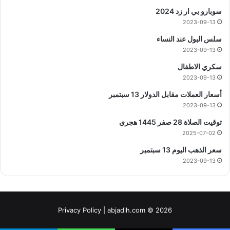
سوبارو بي ار زد 2024
2023-09-13
سلس البول عند النساء
2023-09-13
سكري الاطفال
2023-09-13
أسعار العملات مقابل الدولار 13 سبتمبر
2023-09-13
توقيت الصلاة 28 صفر 1445 هجري
2025-07-02
سعر الذهب اليوم 13 سبتمبر
2023-09-13
Privacy Policy
| abjadih.com © 2026