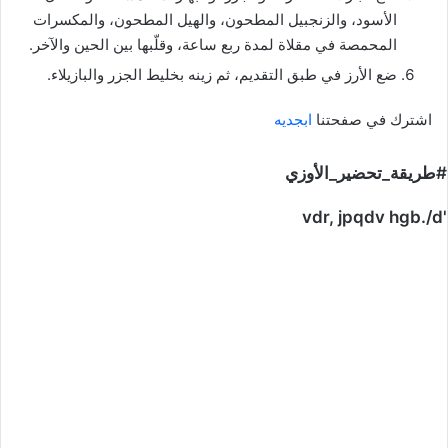
الأسود، والزنجبيل المطحون، والهيل المطحون، والمكسرات
المحمصة في مقلاة لمدة ربع ساعة، وقلّبها بين الحين والآخر.
ضع الأرز في طبق التقديم، ثم زينه بخليط الجزر والبازيلاء.
اشترك في صفحتنا
ابجديه
#طريقة_تحضير_الأوزي
'vdr, jpqdv hgb./d