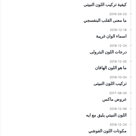
كيفية تركيب اللون النبيتى
2019-04-23
ما معنى القلب البنفسجي
2018-12-18
اسماء الوان غريبة
2018-12-24
درجات اللون البترولى
2018-12-05
ما هو اللون الهافان
2018-10-04
تركيب اللون النبيتى
2017-08-04
عروض ماكس
2018-12-09
اللون النبيتي يليق مع ايه
2018-12-24
مكونات اللون الفوشي