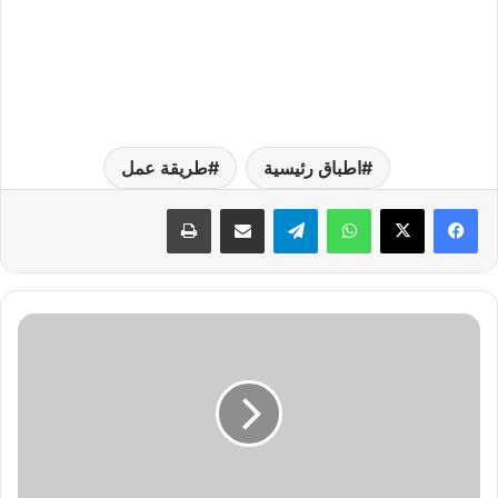
اطباق رئيسية
طريقة عمل
واتساب
تيلقرام
مشاركة عبر البريد
طباعة
ت
و
ق
ي
ت
ا
ل
ص