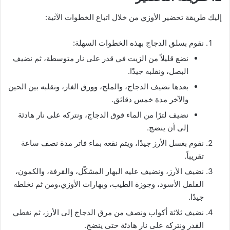
إليك طريقة تحضير الأوزي من خلال اتباع الخطوات الآتية:
نقوم بسلق الدجاج بهذه الخطوات السهلة:
نضع قليلاً من الزيت في قدر على نار متوسطة، ثم نضيف
البصل، ونقلبه جيدًا.
بعدها نضيف الدجاج، والملح، وورق الغار، ونقلبه بين الحين
والآخر مدة خمس دقائق.
نضيف لترًا من الماء فوق الدجاج، ونتركه على نار هادئة
إلى أن ينضج.
نقوم بغسل الأرز جيدًا، ويتم نقعه بماء فاتر مدة نصف ساعة
تقريباً.
نضيف الأرز، ونضيف عليه البهار المشكّل، والقرفة، والكمون،
الفلفل الأسود، وجوزة الطيب، وبهارات الأوزي،ومن ثم نخلطه
جيدًا.
نضيف ثلاثة أكواب ونصف من مرق الدجاج إلى الأرز، ثم نغطي
القدر ونتركه على نار هادئة حتى ينضج.