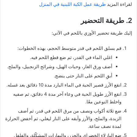
لقراءة المزيد
طريقة عمل الكبة اللبنية في المنزل
2. طريقة التحضير
إليك طريقة تحضير الأوزي باللحم في الآتي:
قم بسلق اللحم في قدر متوسط الحجم، بهذه الخطوات:
اغلي الماء في القدر، ثم ضع قطع اللحم فيه.
أضف ورق الغار، وحبات الهيل، وشرائح الزنجبيل، والملح.
أبقِ اللحم على النار حتى ينضج.
انقع الأرز قصير الحبة في الماء البارد مدة 10 دقائق بعد غسله.
انقع الأرز طويل الحبة في وعاء آخر مدة 4 دقائق، ثم صفيه
واخلط النوعين معًا.
ضع ثلاثة أكواب ونصف من مرق اللحم في قدر، ثم أضف
الزبدة، والملح، والأرز وأبقه على النار ليغلي، ثم أخفض الحرارة
لمدة نصف ساعة.
ضع البازلاء الخضراء، والجزر، والبهارات المشكّلة، والفلفل