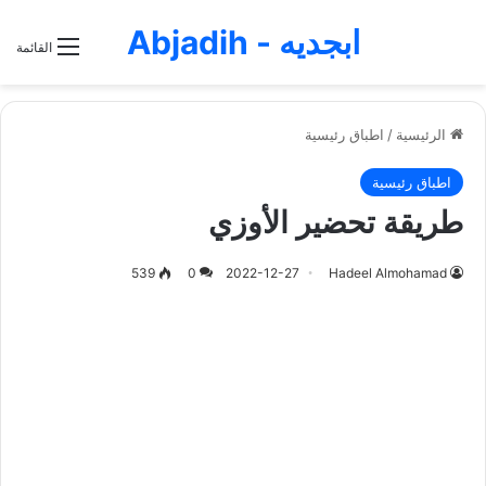
ابجديه - Abjadih
القائمة
الرئيسية
/
اطباق رئيسية
اطباق رئيسية
طريقة تحضير الأوزي
539
0
2022-12-27
Hadeel Almohamad