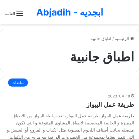
ابجديه - Abjadih
القائمة
الرئيسية
/
اطباق جانبية
اطباق جانبية
سلطات
2023-04-18
طريقة عمل البيواز
طريقة عمل البيواز طريقة عمل البيواز، تعد سلطة البيواز من الأطباق
المميزة و الجانبية المخصصة لأطباق المشاوي المتنوعة،و التي تكون
مفضله بجانب أصناف اللحوم المشوية مثل الكباب و الفروج أو الشيش،و
التي تتميز بغناها بمجموعة من الخضروات الورقية مع مزيج من النكهات