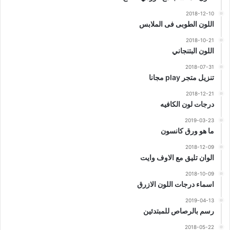
2018-12-10
اللون الطوبى فى الملابس
2018-10-21
اللون البتنجاني
2018-07-31
تنزيل متجر play مجانا
2018-12-21
درجات لون الكافيه
2019-03-23
ما هو ورق كانسون
2018-12-09
الوان تليق مع الاوف وايت
2018-10-09
اسماء درجات اللون الازرق
2019-04-13
رسم بالرصاص للمبتدئين
2018-05-22