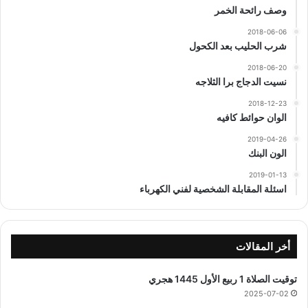
وصف رائحة الخمر
2018-06-06
شرب الحليب بعد الكحول
2018-06-20
نسيت الدجاج برا الثلاجه
2018-12-23
الوان حوائط كافيه
2019-04-26
الون البنك
2019-01-13
اسئلة المقابلة الشخصية لفني الكهرباء
أخر المقالات
توقيت الصلاة 1 ربيع الأول 1445 هجري
2025-07-02