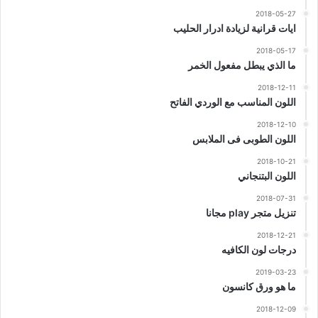
2018-05-27
ايات قرانية لزيادة ادرار الحليب
2018-05-17
ما الذي يبطل مفعول الخمر
2018-12-11
اللون المناسب مع الوردي الفاتح
2018-12-10
اللون الطوبى فى الملابس
2018-10-21
اللون البتنجاني
2018-07-31
تنزيل متجر play مجانا
2018-12-21
درجات لون الكافيه
2019-03-23
ما هو ورق كانسون
2018-12-09