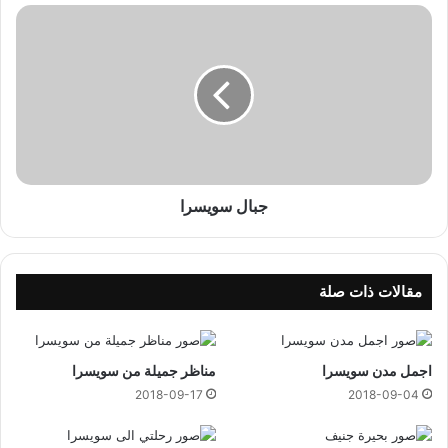
ل
ج
ا
ب
ل
ا
خ
ل
ي
س
ا
و
ر
ي
ا
س
ل
ر
ل
ا
جبال سويسرا
ب
ن
ا
ن
مقالات ذات صلة
ي
اجمل مدن سويسرا
مناظر جميلة من سويسرا
2018-09-17
2018-09-04