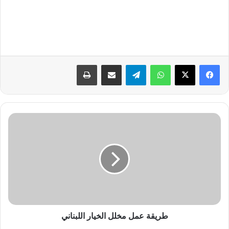
واتساب
تيلقرام
مشاركة عبر البريد
طباعة
ط
ر
ي
ق
ة
ع
م
ل
م
خ
طريقة عمل مخلل الخيار اللبناني
ل