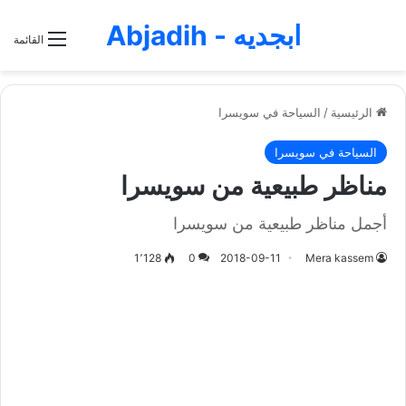
ابجديه - Abjadih
القائمة
الرئيسية
/
السياحة في سويسرا
السياحة في سويسرا
مناظر طبيعية من سويسرا
أجمل مناظر طبيعية من سويسرا
1٬128
0
2018-09-11
Mera kassem