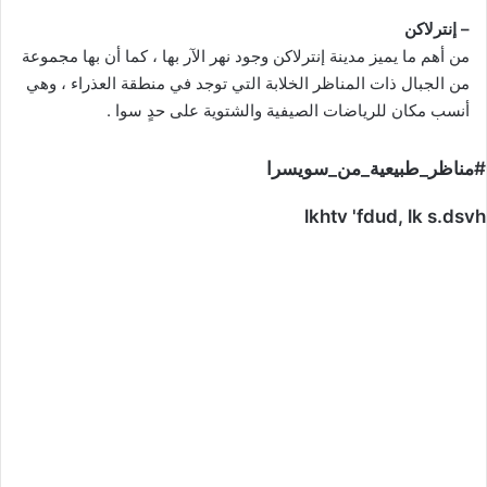
– إنترلاكن
من أهم ما يميز مدينة إنترلاكن وجود نهر الآر بها ، كما أن بها مجموعة
من الجبال ذات المناظر الخلابة التي توجد في منطقة العذراء ، وهي
أنسب مكان للرياضات الصيفية والشتوية على حدٍ سوا .
#مناظر_طبيعية_من_سويسرا
lkhtv 'fdud, lk s.dsvh