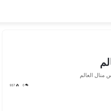
لم
 منال العالم
937
0