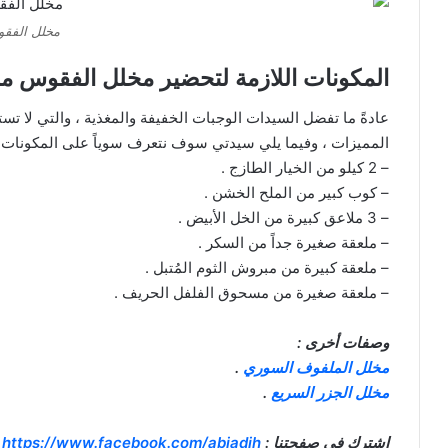
مخلل الفقو
المكونات اللازمة لتحضير مخلل الفقوس منا
عادةً ما تفضل السيدات الوجبات الخفيفة والمغذية ، والتي لا تس
المميزات ، وفيما يلي سيدتي سوف نتعرف سوياً على المكونات
– 2 كيلو من الخيار الطازج .
– كوب كبير من الملح الخشن .
– 3 ملاعق كبيرة من الخل الأبيض .
– ملعقة صغيرة جداً من السكر .
– ملعقة كبيرة من مبروش الثوم المُتبل .
– ملعقة صغيرة من مسحوق الفلفل الحريف .
وصفات أخرى :
مخلل الملفوف السوري
.
مخلل الجزر السريع
.
اشترك في صفحتنا :
https://www.facebook.com/abjadih