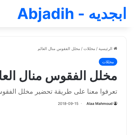
ابجديه - Abjadih
الرئيسية
/
مخللات
/
مخلل الفقوس منال العالم
مخللات
مخلل الفقوس منال العا
تعرفوا معنا على طريقة تحضير مخلل الفقوس
2018-09-15
Alaa Mahmoud