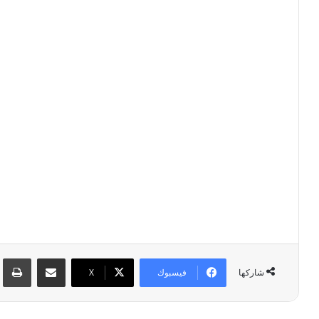
مشاركة عبر البريد
طبا
فيسبوك
‫X
شاركها