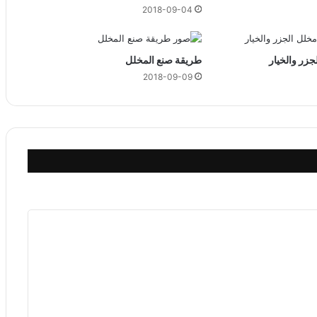
2018-09-04
زر والخيار
طريقة صنع المخلل
2018-09-09