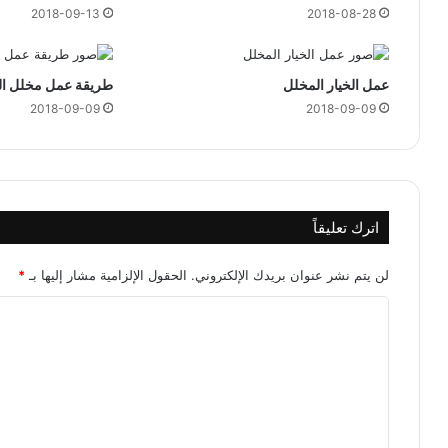
2018-09-13
2018-08-28
عمل الخيار المخلل
طريقة عمل مخلل الج
2018-09-09
2018-09-09
اترك تعليقاً
لن يتم نشر عنوان بريدك الإلكتروني.
الحقول الإلزامية مشار إليها بـ
*
ا
ل
ت
ع
ل