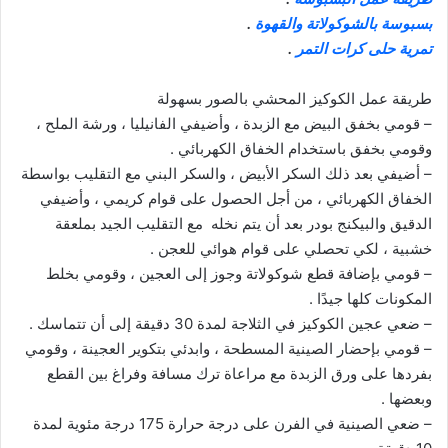
بسبوسة بالشوكولاتة والقهوة
.
تمرية حلى كرات التمر
.
طريقة عمل الكوكيز المحشي بالصور بسهولة
– قومي بخفق البيض مع الزبدة ، وأضيفي الفانيليا ، ورشة الملح ،
وقومي بخفق باستخدام الخفاق الكهربائي .
– أضيفي بعد ذلك السكر الأبيض ، والسكر البني مع التقليب بواسطة
الخفاق الكهربائي ، من أجل الحصول على قوام كريمي ، وأضيفي
الدقيق والبيكنج بودر بعد أن يتم نخله مع التقليب الجيد بملعقة
خشبية ، لكي تحصلي على قوام هوائي للعجن .
– قومي بإضافة قطع شوكولاتة وجوز إلى العجين ، وقومي بخلط
المكونات كلها جيدًا .
– ضعي عجين الكوكيز في الثلاجة لمدة 30 دقيقة إلى أن تتماسك .
– قومي بإحضار الصينية المسطحة ، وابدئي بتكوير العجينة ، وقومي
بفردها على ورق الزبدة مع مراعاة ترك مسافة وفراغ بين القطع
وبعضها .
– ضعي الصينية في الفرن على درجة حرارة 175 درجة مئوية لمدة