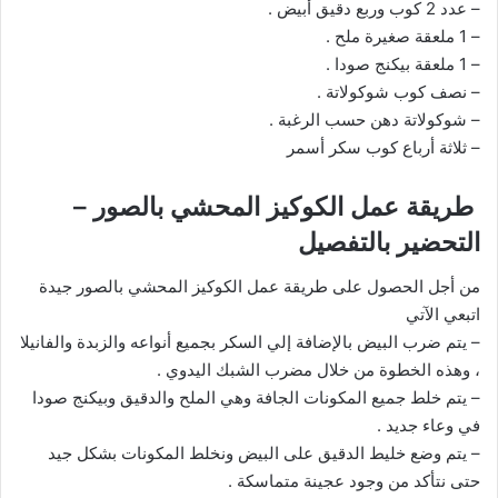
– عدد 2 كوب وربع دقيق أبيض .
– 1 ملعقة صغيرة ملح .
– 1 ملعقة بيكنج صودا .
– نصف كوب شوكولاتة .
– شوكولاتة دهن حسب الرغبة .
– ثلاثة أرباع كوب سكر أسمر
طريقة عمل الكوكيز المحشي بالصور –
التحضير بالتفصيل
من أجل الحصول على طريقة عمل الكوكيز المحشي بالصور جيدة
اتبعي الآتي
– يتم ضرب البيض بالإضافة إلي السكر بجميع أنواعه والزبدة والفانيلا
، وهذه الخطوة من خلال مضرب الشبك اليدوي .
– يتم خلط جميع المكونات الجافة وهي الملح والدقيق وبيكنج صودا
في وعاء جديد .
– يتم وضع خليط الدقيق على البيض ونخلط المكونات بشكل جيد
حتى نتأكد من وجود عجينة متماسكة .