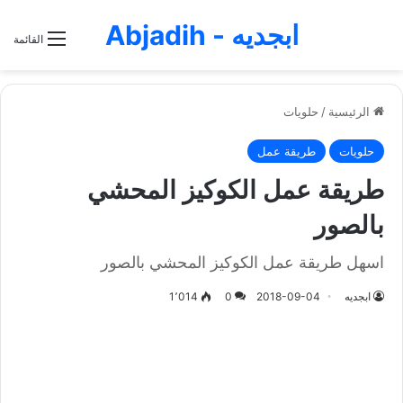
ابجديه - Abjadih
القائمة
الرئيسية
/
حلويات
حلويات
طريقة عمل
طريقة عمل الكوكيز المحشي
بالصور
اسهل طريقة عمل الكوكيز المحشي بالصور
ابجديه
2018-09-04
0
1٬014