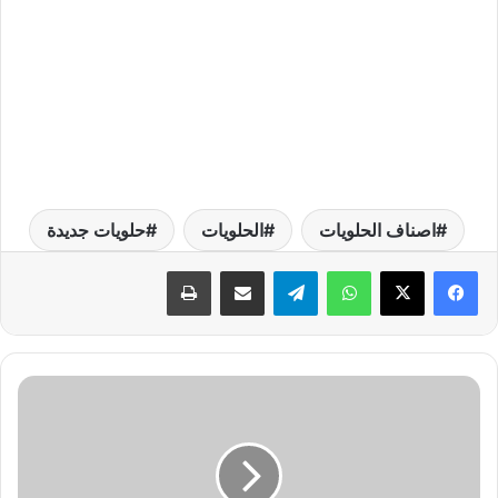
اصناف الحلويات
الحلويات
حلويات جديدة
واتساب
تيلقرام
مشاركة عبر البريد
طباعة
م
ا
أ
ط
و