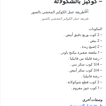
– كوكيز بالشكولاتة
طريقة عمل الكوكيز المحشي بالصور
المكونات
– 2 كوب وربع دقيق أبيض .
– 2 بيض .
– 2 إصبع زبدة .
– 1 ملعقة صغيرة بيكنج باودر .
– رشة قليلة من فانيليا .
– 3/4 كوب سكر بني .
– 3/4 كوب سكر أبيض .
– رشة فانيليا .
– 2 كوب قطع شوكولاتة .
– 1 كوب جوز مفروم .
وصفات أخرى
طريقة عمل البسبوسة
.