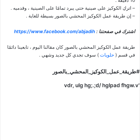
10 دقيقة .
– اتركِ الكوكيز على صينية حتى يبرد تمامًا على الصينية ، وقدميه .
– إن طريقة عمل الكوكيز المحشي بالصور بسيطة للغاية .
اشترك في صفحتنا :
https://www.facebook.com/abjadih
طريقة عمل الكوكيز المحشي بالصور كان مقالنا اليوم ، تابعينا دائمًا
في قسم (
حلويات
) سوف تجدي كل جديد وشهي .
#طريقة_عمل_الكوكيز_المحشي_بالصور
'vdr, ulg hg;.;d/ hglpad fhgw.v