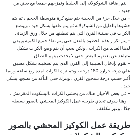
– يتم إضافة الشوكولاته إلى الخليط ونمزجهم جميعا مع بعض من
جديد .
– من خلال جزء من العجينة يتم صنع كرة متوسطة الحجم ، ثم يتم
حشوها بالقليل من الشوكولاته ثم يتم غلقها بشكل جيد ، ويوضع
الكرات في صينية الفرن التي يتم تبطينها من خلال ورق الزبدة .
– يتم تكرار هذه الخطوة بالفعل حتى يتم نفاذ جميع الكمية ويبقي
لدينا العديد من الكرات ، ولكن يجب أن يتم وضع الكرات بشكل
متباعد عن بعضهم البعض حتى لا يحدث بينهم التصاق .
– نقوم بإدخال الصينية إلي الفرن الذي يتم تسخينه بشكل مسبق
علي درجة حرارة 180 درجة ، ويتم ترك الكرات لمدة ربع ساعة وربما
أكثر حسب درجة تسخين الفرن ، ويترك حتى التأكد من نضجها بشكل
جيد .
– في بعض الأحيان هناك من يحشي الكرات بالبسكوت المقرمش .
– وهنا سوف تجدي طريقة عمل الكوكيز المحشي بالصور بسيطة
جدًا ، وغير مكلفة .
طريقة عمل الكوكيز المحشي بالصور