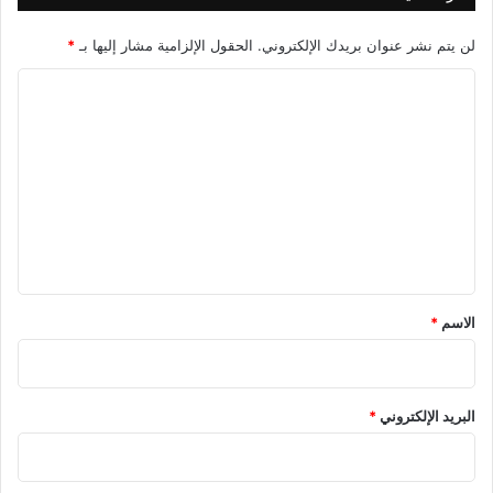
ا
ل
لن يتم نشر عنوان بريدك الإلكتروني.
الحقول الإلزامية مشار إليها بـ
*
م
ص
ا
ر
ل
ي
ت
ا
ل
ع
م
ل
م
ت
ي
ا
ق
ز
*
الاسم
*
البريد الإلكتروني
*