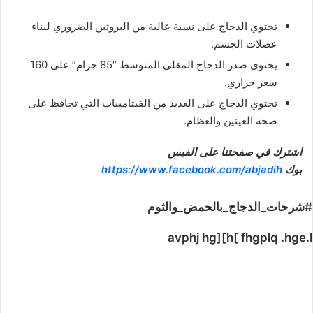
تحتوي الدجاج على نسبة عالية من البروتين الضروري لبناء
عضلات الجسم.
يحتوي صدر الدجاج المقلي المتوسط “85 جرام” على 160
سعر حراري.
تحتوي الدجاج على العديد من الفيتامينات التي تحافظ على
صحة العينين والعظام.
اشترك في صفحتنا على الفيس
بوك
https://www.facebook.com/abjadih
#شرحات_الدجاج_بالحمض_والثوم
avphj hg][h[ fhgplq .hge.l