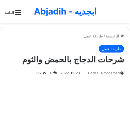
ابجديه - Abjadih
القائمة
الرئيسية
/
طريقة عمل
طريقة عمل
شرحات الدجاج بالحمض والثوم
552
0
2022-11-20
Hadeel Almohamad