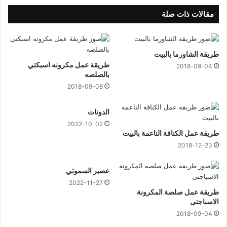
2
ل
2
م
مقالات ذات صلة
ر
ض
ى
طريقة الشاورما بالبيت
ح
طريقة عمل مكرونه اسبكتي
س
2018-09-04
بالصلصه
ا
س
2018-09-08
ي
ة
الدونات
ا
2022-10-02
ل
طريقة عمل الكنافة الناعمة بالبيت
ج
2018-12-23
ل
د
عصير السموثي
2022-11-27
طريقة عمل صلصة المكرونة
الاسباجتى
2018-09-04