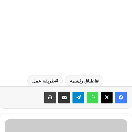
اطباق رئيسية
طريقة عمل
واتساب
تيلقرام
مشاركة عبر البريد
طباعة
س
ع