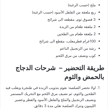
ملح (حسب الرغبة)
ربع ملعقة من الفلفل الأسود (حسب الرغبة)
3 فصوق ثوم، مقطعه الى شرائح
2 ملعقة طعام من الزبدة
2 ملعقة طعام من الطحين
100غرام فطرمعلب، مقطع الى شرائح
رشة من الزنجبيل الناعم
كوب ونصف من مرق اللحم
طريقة التحضير – شرحات الدجاج
بالحمض والثوم
اولا نحضر الصلصة: نقوم بتذويب الزبدة في طنجرة ونقلب فيه
الطحين والثوم، ثم نضيف مرق اللحم مع التحريك المستمر
ونضيف الزنجبيل والملح والفلفل الأسود والفطر وعصير
الليمون ونترك الصلصة تغلي مدة 3 دقائق.