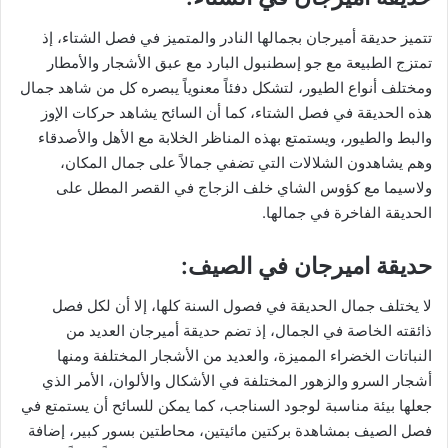
تتميز حديقة أميرجان بجمالها النادر والمتميز في فصل الشتاء، إذ
تمتزج الطبيعة مع جو إسطنبول البارد مع عبق الأشجار والأمطار
ومختلف أنواع الطيور، لتشكل دفئاً معنوياً يبصره كل من شاهد جمال
هذه الحديقة في فصل الشتاء، كما أن السائح يشاهد حركات الإوز
والبط والطيور، ويستمتع بهذه المناظر الخلابة مع الأهل والأصدقاء
وهم يشاهدون الشلالات التي تضفي جمالاً على جمال المكان،
ولاسيما مع كؤوس الشاي خلف الزجاج في القصر المطل على
الحديقة الفاخرة في جمالها.
حديقة اميرجان في الصيف:
لا يختلف جمال الحديقة في فصول السنة كلها، إلا أن لكل فصل
ذائقته الخاصة في الجمال، إذ تضم حديقة أميرجان العديد من
النباتات الخضراء المميزة، والعديد من الأشجار المختلفة ومنها
أشجار السرو والزهور المختلفة في الأشكال والألوان، الأمر الذي
جعلها بيئة مناسبة لوجود السناجب، كما يمكن للسائح أن يستمتع في
فصل الصيف بمشاهدة بركتين مائيتين، محاطتين بسور كبير، إضافة