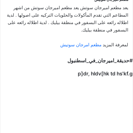
يعد مطعم اميرجان سوتش يعد مطعم اميرجان سوتش من اشهر
المطاعم التي تقدم المأكولات والحلويات التركيه على اصولها . لدية
اطلاله رائعه على البسفور في منطقة بيليك . لدية اطلاله رائعه على
البسفور في منطقة بيليك.
لمعرفة المزيد
مطعم امرجان سوتيش
#حديقة_اميرجان_في_اسطنبول
p]dr, hldv[hk td hs'kf.g