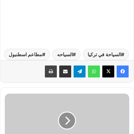
السياحة في تركيا
السياحه
مطاعم اسطنبول
واتساب
تيلقرام
مشاركة عبر البريد
طباعة
م
ط
ع
م
ا
م