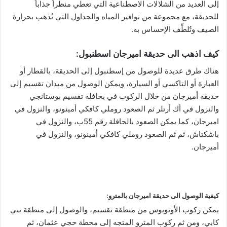
إلى العديد من الشلالات الاصطناعية التي تعطي منظراً جذاباً
للحديقة، مع مجموعة من نوافير المياه والجداول التي تُذهب بحرارة
الصيف وتُلطِّف الإحساس به.
كيف اذهب الى حديقة اميرجان اسطنبول:
هناك طرق عديدة للوصول من إسطنبول إلى الحديقة، بالقطار أو
العبارة أو التاكسي أو السيارة، ويمكن الوصول من ميدان تقسيم إلى
حديقة أميرجان من خلال الركوب في بحافلة تقسيم بوستانجي
والنزول في أك أرتلر ثم الصعود روملي كافكي أمينونو، والنزول في
اميرجان، كما يمكن الصعود بالحافلة رقم 55ب، والنزول في
باشكتاش، ثم ثم الصعود روملي كافكي أمينونو، والنزول في
أميرجان.
كيفية الوصول الى حديقة اميرجان بالمترو:
يمكن ركوب الأوتوبوس من منطقة تقسيم، والوصول إلى منطقة يني
كابي، ومن ثم ركوب المترو المتجه إلى محطة حجي عثمان، ثم