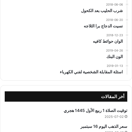
2018-06-06
شرب الحليب بعد الكحول
2018-06-20
نسيت الدجاج برا الثلاجه
2018-12-23
الوان حوائط كافيه
2019-04-26
الون البنك
2019-01-13
اسئلة المقابلة الشخصية لفني الكهرباء
أخر المقالات
توقيت الصلاة 1 ربيع الأول 1445 هجري
2025-07-02
سعر الذهب اليوم 16 سبتمبر