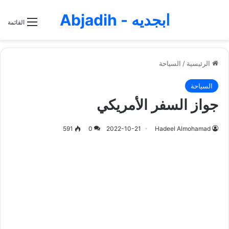
ابجديه - Abjadih
القائمة
الرئيسية
/
السياحة
السياحة
جواز السفر الأمريكي
591
0
2022-10-21
Hadeel Almohamad