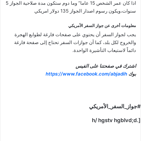
اذا كان عمر الشخص 15 عاما” وما دوم ستكون مدة صلاحية الجواز 5
سنوات،ويكون رسوم اصدار الجواز 135 دولار امريكي
معلومات أخرى عن جواز السفر الأمريكي
يجب لجواز السفر أن يحتوي على صفحات فارغة لطوابع الهجرة
والخروج لكل بلد، كما أن جوازات السفر تحتاج إلى صفحة فارغة
دائماً لاستيعاب التأشيرة الواحدة.
اشترك في صفحتنا على الفيس
بوك
https://www.facebook.com/abjadih
#جواز_السفر_الأمريكي
[.h/ hgstv hgblvd;d