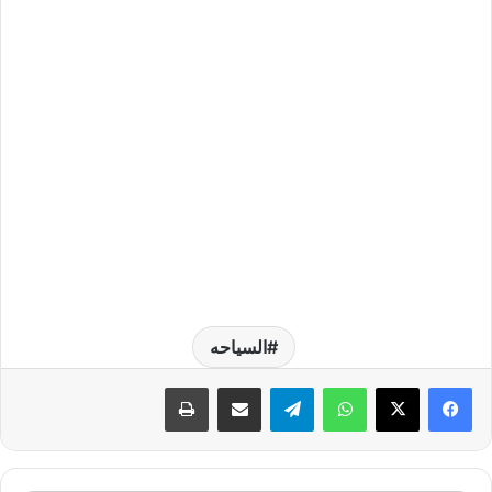
السياحه
واتساب
تيلقرام
مشاركة عبر البريد
طباعة