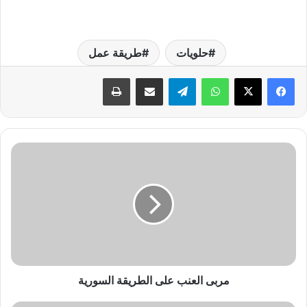
حلويات
طريقة عمل
واتساب
تيلقرام
مشاركة عبر البريد
طباعة
م
ر
ب
ى
ا
ل
ع
ن
ب
ع
مربى العنب على الطريقة السورية
ل