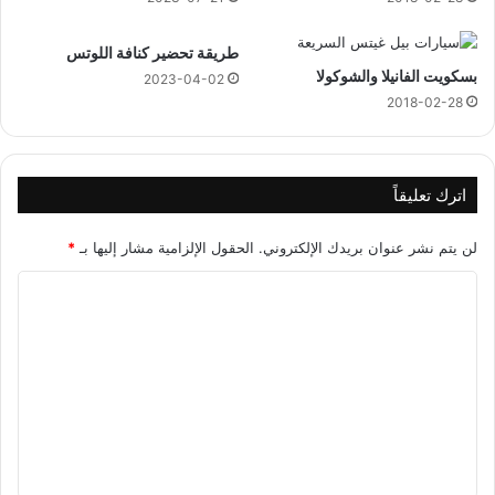
ج
ر
طريقة تحضير كنافة اللوتس
ي
بسكويت الفانيلا والشوكولا
2023-04-02
2018-02-28
اترك تعليقاً
لن يتم نشر عنوان بريدك الإلكتروني.
الحقول الإلزامية مشار إليها بـ
*
ا
ل
ت
ع
ل
ي
ق