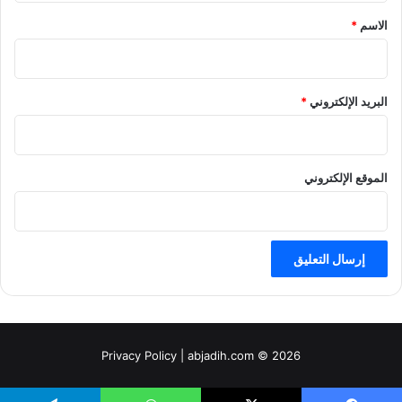
*
الاسم
*
البريد الإلكتروني
*
الموقع الإلكتروني
Privacy Policy
| abjadih.com © 2026