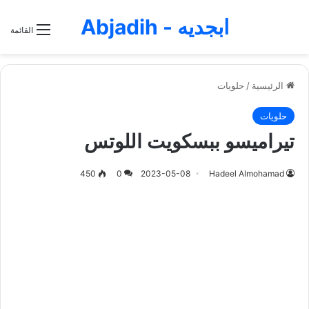
ابجديه - Abjadih
القائمة
الرئيسية
/
حلويات
حلويات
تيراميسو ببسكويت اللوتس
450
0
2023-05-08
Hadeel Almohamad