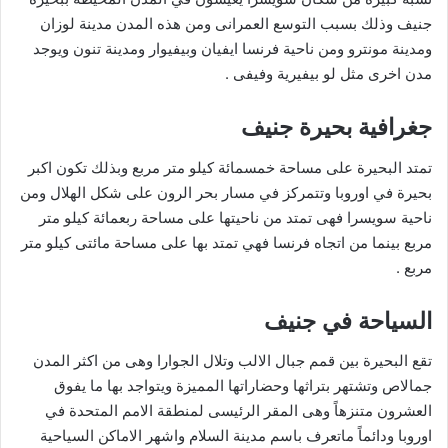
جنيف وذلك بسبب التوسع العمرانى ومن هذه المدن مدينة لوزان
ومدينة مونترو ومن ناحية فرنسا ايفيان وبيفيوار ومدينة تنون ويوجد
مدن اخرى مثل لو بيفيرية وفيفى .
جغرافية بحيرة جنيف
تمتد البحيرة على مساحة خمسمائة كيلو متر مربع وبذلك تكون اكبر
بحيرة في اوروبا وتتمركز في مسار بحر الرون على شكل الهلال ومن
ناحية سويسرا فهى تمتد من ناحيتها على مساحة ربعمائة كيلو متر
مربع بينما من اتجاه فرنسا فهي تمتد بها على مساحة مائتى كيلو متر
مربع .
السياحة في جنيف
تقع البحيرة بين قمم جبال الالب وتلال الجوارا وهى من اكثر المدن
جمالاص وتشتهر بتراثها وحضاراتها المميزة ويتواجد بها ما يفوق
العشرون متنزهاً وهى المقر الرئيسى لمنطقة الامم المتحدة في
اوروبا ودائماً ماتعرف باسم مدينة السلام واشهر الاماكن السياحية