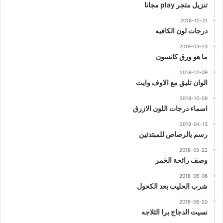
تنزيل متجر play مجانا
2018-12-21
درجات لون الكافيه
2019-03-23
ما هو ورق كانسون
2018-12-09
الوان تليق مع الاوف وايت
2018-10-09
اسماء درجات اللون الازرق
2019-04-13
رسم بالرصاص للمبتدئين
2018-05-22
وصف رائحة الخمر
2018-06-06
شرب الحليب بعد الكحول
2018-06-20
نسيت الدجاج برا الثلاجه