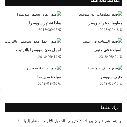
مقالات ذات صلة
د
د
و
ر
معلومات عن سويسرا
بماذا تشتهر سويسرا
ا
ل
2018-09-17
2018-09-18
ث
ا
ن
السياحة في جنيف
اجمل مدن سويسرا بالترتيب
ي
2018-09-14
2018-08-24
ل
ع
ا
م
جنيف سويسرا
سياحة سويسرا
2
2018-08-30
2018-09-17
0
1
8
ف
اترك تعليقاً
ي
م
لن يتم نشر عنوان بريدك الإلكتروني.
الحقول الإلزامية مشار إليها بـ
*
ص