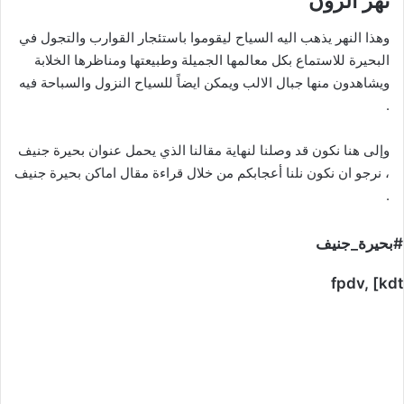
نهر الرون
وهذا النهر يذهب اليه السياح ليقوموا باستئجار القوارب والتجول في
البحيرة للاستماع بكل معالمها الجميلة وطبيعتها ومناظرها الخلابة
ويشاهدون منها جبال الالب ويمكن ايضاً للسياح النزول والسباحة فيه
.
وإلى هنا نكون قد وصلنا لنهاية مقالنا الذي يحمل عنوان بحيرة جنيف
، نرجو ان نكون نلنا أعجابكم من خلال قراءة مقال اماكن بحيرة جنيف
.
#بحيرة_جنيف
fpdv, [kdt