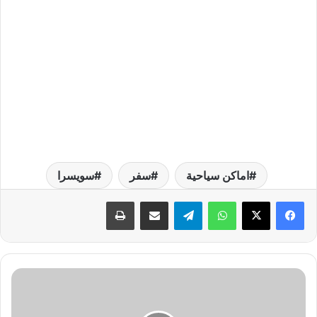
اماكن سياحية
سفر
سويسرا
واتساب
تيلقرام
مشاركة عبر البريد
طباعة
ظ
ه
و