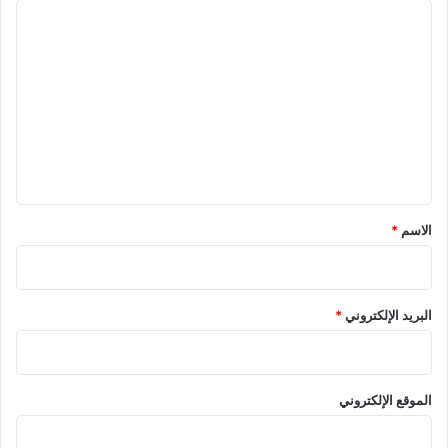
ر
ا
ل
ت
ع
ل
ي
ق
*
الاسم
*
البريد الإلكتروني
*
الموقع الإلكتروني