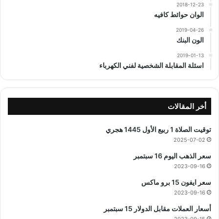
2018-12-23
الوان حوائط كافيه
2019-04-26
الون البنك
2019-01-13
اسئلة المقابلة الشخصية لفني الكهرباء
أخر المقالات
توقيت الصلاة 1 ربيع الأول 1445 هجري
2025-07-02
سعر الذهب اليوم 16 سبتمبر
2023-09-16
سعر ايفون 15 برو ماكس
2023-09-16
أسعار العملات مقابل الدولار 15 سبتمبر
2023-09-15