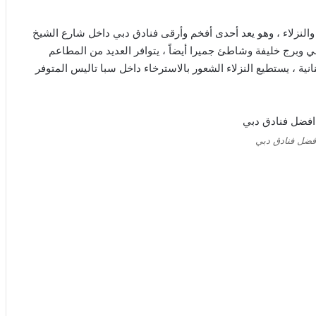
 يقدم خدمة 5 نجوم لجميع العملاء والنزلاء ، وهو يعد أحدى أفخم وأرقى فنادق دبي داخل شارع الشيخ
مي وبرج خليفة وشاطئ جميرا أيضاً ، يتوافر العديد من المطاعم
بنانية ، يستطيع النزلاء الشعور بالاسترخاء داخل سبا تاليس المتوفر
فضل فنادق دبي