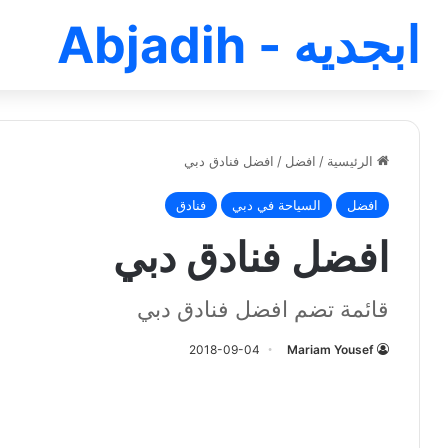
ابجديه - Abjadih
الرئيسية
/
افضل
/
افضل فنادق دبي
افضل
السياحة في دبي
فنادق
افضل فنادق دبي
قائمة تضم افضل فنادق دبي
2018-09-04
Mariam Yousef