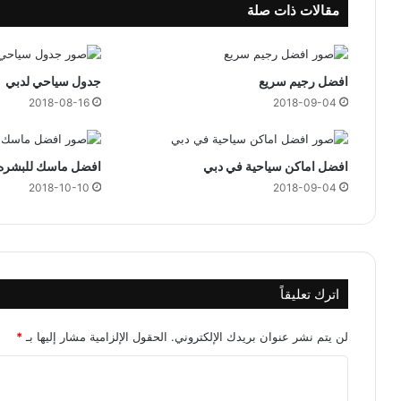
مقالات ذات صلة
افضل رجيم سريع
جدول سياحي لدبي
2018-08-16
2018-09-04
افضل اماكن سياحية في دبي
افضل ماسك للبشره
2018-10-10
2018-09-04
اترك تعليقاً
لن يتم نشر عنوان بريدك الإلكتروني.
الحقول الإلزامية مشار إليها بـ
*
ا
ل