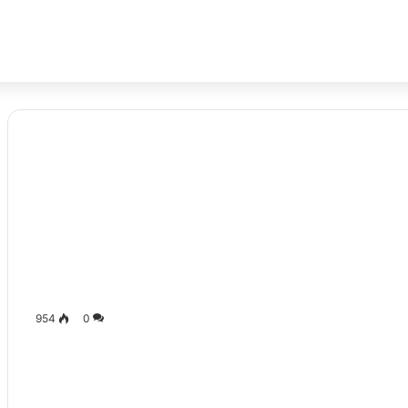
954
0