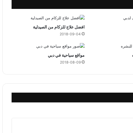
ن
و
ر
ة
افضل علاج للزكام من الصيدلية
2018-09-04
مواقع سياحية في دبي
2018-08-09