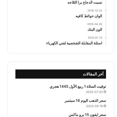
نسيت الدجاج برا الثلاجه
2018-12-23
الوان حوائط كافيه
2019-04-26
الون البنك
2019-01-13
اسئلة المقابلة الشخصية لفني الكهرباء
أخر المقالات
توقيت الصلاة 1 ربيع الأول 1445 هجري
2025-07-02
سعر الذهب اليوم 16 سبتمبر
2023-09-16
سعر ايفون 15 برو ماكس