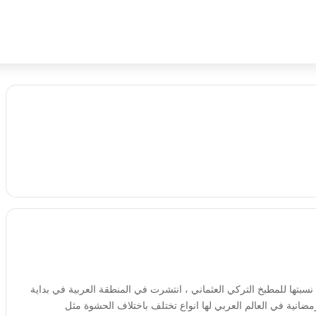
تها للمطبخ التركي العثماني ، انتشرت في المنطقة العربية في بداية
ضانية في العالم العربي لها انواع تختلف باختلاف الحشوة مثل