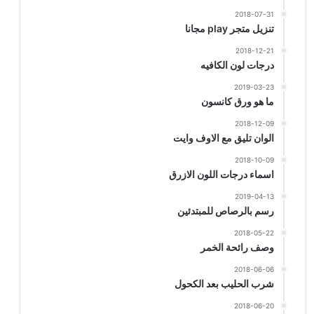
2018-07-31
تنزيل متجر play مجانا
2018-12-21
درجات لون الكافيه
2019-03-23
ما هو ورق كانسون
2018-12-09
الوان تليق مع الاوف وايت
2018-10-09
اسماء درجات اللون الازرق
2019-04-13
رسم بالرصاص للمبتدئين
2018-05-22
وصف رائحة الخمر
2018-06-06
شرب الحليب بعد الكحول
2018-06-20