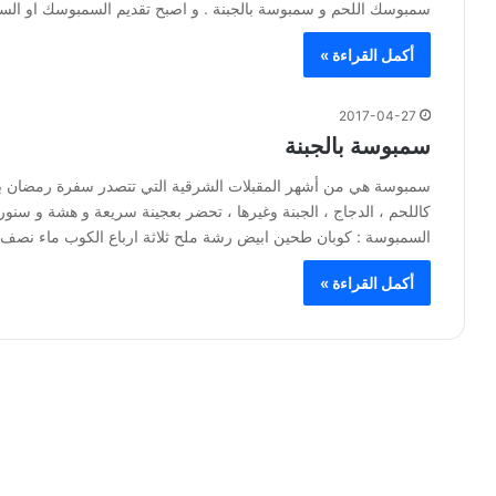
سمبوسك اللحم و سمبوسة بالجبنة . و اصبح تقديم السمبوسك او الس
أكمل القراءة »
2017-04-27
سمبوسة بالجبنة
سمبوسة هي من أشهر المقبلات الشرقية التي تتصدر سفرة رمضان 
كاللحم ، الدجاج ، الجبنة وغيرها ، تحضر بعجينة سريعة و هشة و سنو
السمبوسة : كوبان طحين ابيض رشة ملح ثلاثة ارباع الكوب ماء نصف 
أكمل القراءة »