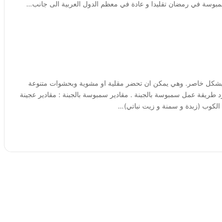
مبوسة في رمضان تقليدا و عادة في معظم الدول العربية الى جانب…
بشكل خاصر. وهي يمكن ان تحضر مقلية او مشوية وبحشوات متنوعة
رد طريقة عمل سمبوسة بالجبنة . مقادير سمبوسة بالجبنة : مقادير عجينة
الكوب (زبدة و سمنة و زيت نباتي)…