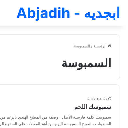
ابجديه - Abjadih
الرئيسية
/
السمبوسة
السمبوسة
2017-04-27
سمبوسك اللحم
سمبوسك كلمة فارسية الأصل ، وصفة من المطبخ الهندي بالرغم من نسب
السبعينات ، لتصبح السمبوسة اليوم من أهم المقبلات على السفرة الرم