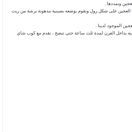
عجين ونمددها .
 العجين على شكل رول ونقوم بوضعه بصينية مدهونة برشة من زيت
ين الموجود لدينا .
ينية بداخل الفرن لمدة ثلث ساعة حتى تنضج ، تقدم مع كوب شاي