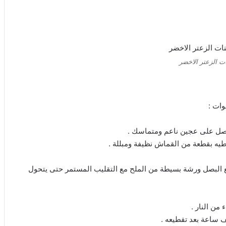
ت الزعتر الاخضر
ات :
نحصل على عجين ناعم ومتماسك .
طيه بقطعة من القماش نظيفة ومبللة .
 البصل ورشة بسيطة من الملح مع التقليب المستمر حتى يتحول
من النار .
 ساعة بعد تقطيعه .