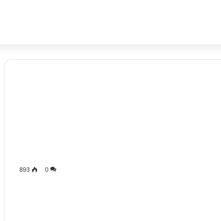
893
0