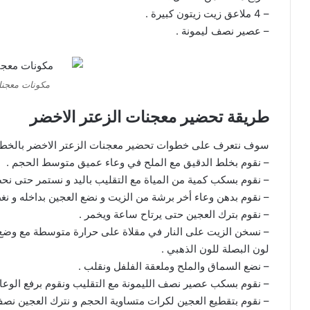
– 4 ملاعق زيت زيتون كبيرة .
– عصير نصف ليمونة .
مكونات معجنا
طريقة تحضير معجنات الزعتر الاخضر
سوف نتعرف على خطوات تحضير معجنات الزعتر الاخضر بالخطو
– نقوم بخلط الدقيق مع الملح في وعاء عميق متوسط الحجم .
– نقوم بسكب كمية من المياة مع التقليب باليد و نستمر حتى 
– نقوم بدهن وعاء أخر برشة من الزيت و نضع العجين بداخله و نغ
– نقوم بترك العجين حتى يرتاح ساعة ويخمر .
– نسخن الزيت على النار في مقلاة على حرارة متوسطة مع وضع
لون البصلة للون الذهبي .
– نضع السماق والملح وملعقة الفلفل ونقلب .
– نقوم بسكب عصير نصف الليمونة مع التقليب ونقوم برفع الوعاء 
– نقوم بتقطيع العجين لكرات متساوية الحجم و نترك العجين نصف