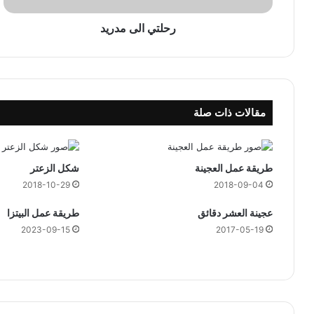
م
د
رحلتي الى مدريد
ر
ي
د
مقالات ذات صلة
طريقة عمل العجينة
شكل الزعتر
2018-10-29
2018-09-04
عجينة العشر دقائق
طريقة عمل البيتزا
2023-09-15
2017-05-19