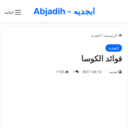
ابجديه - Abjadih
القائمة
الرئيسية
/
التغذية
التغذية
فوائد الكوسا
ابجديه
2017-06-12
1
1٬151