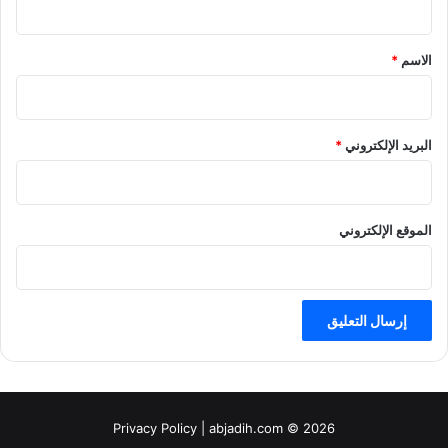
ق
*
الاسم
*
البريد الإلكتروني
*
الموقع الإلكتروني
Privacy Policy
| abjadih.com © 2026