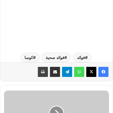
فوائد
فوائد صحية
كوسا
واتساب
تيلقرام
مشاركة عبر البريد
طباعة
ت
و
ي
و