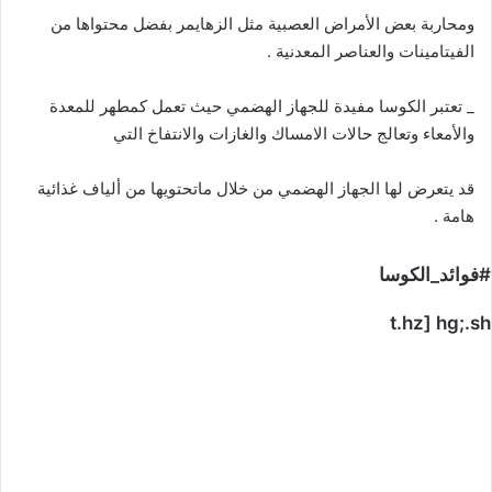
ومحاربة بعض الأمراض العصبية مثل الزهايمر بفضل محتواها من
الفيتامينات والعناصر المعدنية .
_ تعتبر الكوسا مفيدة للجهاز الهضمي حيث تعمل كمطهر للمعدة
والأمعاء وتعالج حالات الامساك والغازات والانتفاخ التي
قد يتعرض لها الجهاز الهضمي من خلال ماتحتويها من ألياف غذائية
هامة .
#فوائد_الكوسا
t.hz] hg;.sh