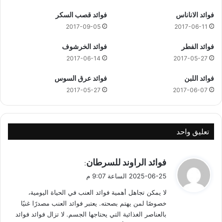
فوائد الاناناس
فوائد قصب السكر
2017-09-05
2017-06-11
فوائد الفطر
فوائد الخرشوف
2017-06-14
2017-05-27
فوائد اللبن
فوائد عرق السوس
2017-05-27
2017-06-07
تعليق واحد
ي
فوائد الراوند للسرطان
:
ق
2025-06-25 الساعة 9:07 م
و
لا يمكن تجاهل أهمية فوائد العنب في الحياة اليومية،
ل
خصوصًا لمن يهتم بصحته. يعتبر فوائد العنب مصدرًا غنيًا
بالعناصر الغذائية التي يحتاجها الجسم. لا تزال فوائد فوائد