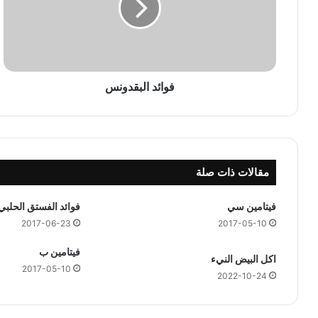
د
ا
ل
ب
ق
د
فوائد البقدونس
و
ن
س
مقالات ذات صلة
فيتامين سي
فوائد الفستق الحلبي
2017-06-23
2017-05-10
فيتامين ب
اكل البيض النيء
2017-05-10
2022-10-24