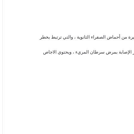
رة من أحماض الصفراء الثانوية ، والتي ترتبط بخطر
 الإصابة بمرض سرطان المريء ، ويحتوي الاجاص