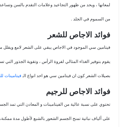
لمعانها ، ويحد من ظهور التجاعيد وعلامات التقدم بالسن وتساعد
من السموم في الجلد .
فوائد الاجاص للشعر
فيتامين سي الموجود في الاجاص يبقي على الشعر لامع ويقلل من
يقوم بتوفير الغذاء المثالي لفروة الرأس ، وتقوية الجذور التي تس
بصيلات الشعر كون ان فيتامين سي هو احد انواع الـ
فيتامينات لل
فوائد الاجاص للرجيم
تحتوي على نسبة عالية من الفيتامينات و المعادن التي تمد الجسم
على ألياف نباتية تمنح الجسم الشعور بالشبع لأطول مدة ممكنة،