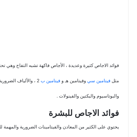
فوائد الاجاص كثيرة وعديدة ، الأجاص فاكهة تشبه التفاح وهي تحتو
مثل
فيتامين سي
وفيتامين هـ و
فيتامين ب
2 ، والألياف الضرورية للإنسان ، والعناصر المعدنية الهامة مثل النحاس
والبوتاسيوم والبكتين والفينولات .
فوائد الاجاص للبشرة
يحتوي على الكثير من المعادن والفيتامينات الضرورية والمهمة لل