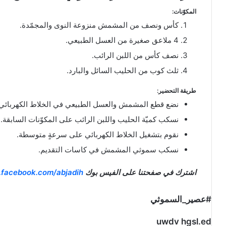
المكوّنات:
كأس ونصف من المشمش منزوعة النوى والمجمّدة.
4 ملاعق صغيرة من العسل الطبيعي.
نصف كأس من اللبن الرائب.
ثلث كوب من الحليب السائل والبارد.
طريقة التحضير:
نضع قطع المشمش والعسل الطبيعي في الخلاط الكهربائي
نسكب كميّة الحليب واللبن الرائب على المكوّنات السابقة.
نقوم بتشغيل الخلاط الكهربائي على سرعةٍ متوسطة.
نسكب سموثي المشمش في كاسات التقديم.
اشترك في صفحتنا على الفيس بوك
.facebook.com/abjadih
#عصير_السموثي
uwdv hgsl.ed