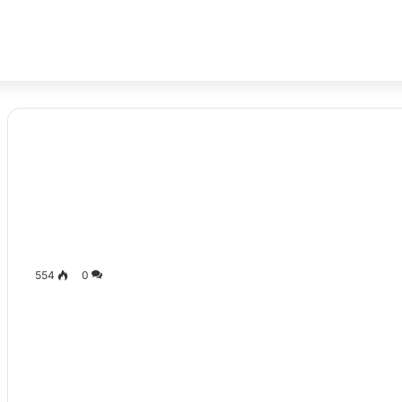
554
0