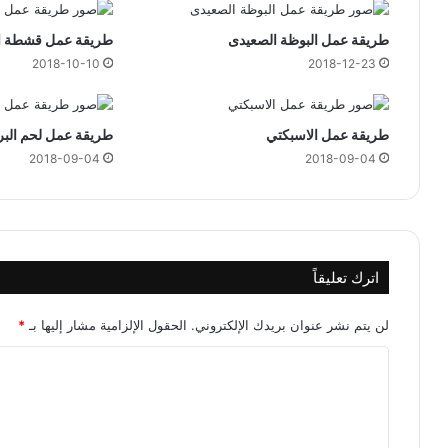
ا
ل
طريقة عمل البوظة الصعيدى
طريقة عمل قشطة ال
أ
2018-10-10
2018-12-23
و
ل
ى
1
طريقة عمل الاسبكتي
طريقة عمل لحم الب
4
2018-09-04
2018-09-04
4
4
ه
ج
ر
اترك تعليقاً
ي
لن يتم نشر عنوان بريدك الإلكتروني.
الحقول الإلزامية مشار إليها بـ
*
ا
ل
ت