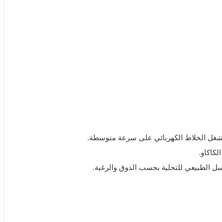
ونشغل الخلاط الكهربائي على سرعة متوسطة.
كاكاو.
سل الطبيعي للتحلية بحسب الذوق والرغبة.