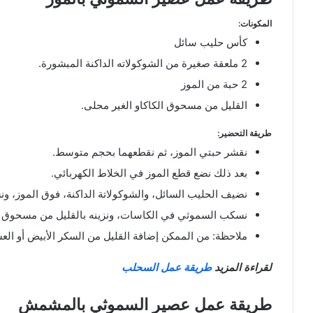
المكونات:
كأس حليب سائل
2 ملعقة صغيرة من الشوكولاته الداكنة المبشورة.
2 حبة من الموز
القليل من مسحوق الكاكاو الغير محلى.
طريقة التحضير:
نقشر حبتي الموز، ثم نقطعهما بحجم متوسط.
بعد ذلك نضع قطع الموز في الخلاط الكهربائي.
نضيف الحليب السائل، والشوكولاتة الداكنة، فوق الموز، 
نسكب السموثي في الكاسات، ونزينه بالقليل من مسحوق ال
ملاحظة: من الممكن إضافة القليل من السكر الأبيض أو الع
لقراءة المزيد
طريقة عمل السحلب
طريقة عمل عصير السموثي بالمشمش