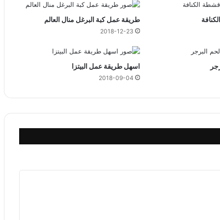
ف
م
كنافة
طريقة عمل كبة البرغل منال العالم
ب
2018-12-23
ر
2
0
2
رجر
اسهل طريقة عمل البيتزا
2
2018-09-04