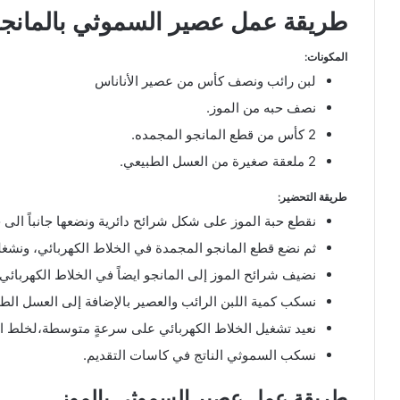
طريقة عمل عصير السموثي بالمانج
المكونات:
لبن رائب ونصف كأس من عصير الأناناس
نصف حبه من الموز.
2 كأس من قطع المانجو المجمده.
2 ملعقة صغيرة من العسل الطبيعي.
طريقة التحضير:
نقطع حبة الموز على شكل شرائح دائرية ونضعها جانباً الى 
ثم نضع قطع المانجو المجمدة في الخلاط الكهربائي، ونشغ
نضيف شرائح الموز إلى المانجو ايضاً في الخلاط الكهربائي.
نسكب كمية اللبن الرائب والعصير بالإضافة إلى العسل الط
نعيد تشغيل الخلاط الكهربائي على سرعةٍ متوسطة،لخلط ا
نسكب السموثي الناتج في كاسات التقديم.
طريقة عمل عصير السموثي بالموز