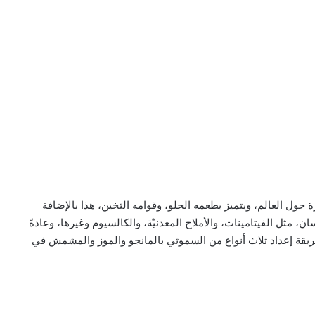
ول العالم، ويتميز بطعمه الحلو، وقوامه الثخين، هذا بالإضافة
ن، مثل الفيتامينات، والأملاح المعدنيّة، والكالسيوم وغيرها، وعادةً
يقة إعداد ثلاث أنواع من السموثي بالمانجو والموز والمشمش في