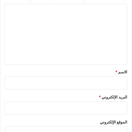
ا
ل
ت
ع
ل
ي
ق
*
الاسم
*
البريد الإلكتروني
*
الموقع الإلكتروني