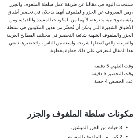
سنتحدث اليوم في مقالنا عن طريقة عمل سلطة الملفوف والجزر
،ومن المعروف عن الجزر والملفوف أنهما يدخلان في تحضير أطباق
رئيسية وجانبية متنوعة، لأنهما من المكونات المفيدة واللذيذة، ومن
الأطباق الشهيرة التي يمكن أن تُحضّر من هذين المكونين هي سلطة
الجزر والملفوف الشهية شائعة التحضير في مختلف المطابخ العربية
والغربية، والتي تُفضلها شريحة واسعة من الناس، ولتحضيرها تابعي
هذا المقال لتتعرفي على ذلك خطوة بخطوة.
وقت الطهي 5 دقيقة
وقت التحضير 5 دقيقة
عدد الحصص 4 حصة
مكونات سلطة الملفوف والجزر
3 حبات من الجزر المبشور.
2 كوب من الملفوف المفروم.