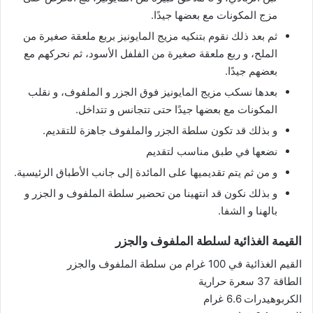
مزج المكونات مع بعضها جيدًا.
ثم بعد ذلك نقوم بتنكيه مزيج المايونيز بربع ملعقة صغيرة من
الملح، و ربع ملعقة صغيرة من الفلفل الأسود، ثم نحركهم مع
بعضهم جيدًا.
بعدها نسكب مزيج المايونيز فوق الجزر و الملفوف، و نقلب
المكونات مع بعضها جيدًا حتى تتجانس و تتداخل.
و بذلك قد تكون سلطة الجزر والملفوف جاهزة للتقديم.
نضعها في طبق مناسب لتقديم
و من ثم يتم تقديميها على المائدة إلى جانب الأطباق الرئيسية.
و بذلك نكون قد انتهينا من تحضير سلطة الملفوف و الجزر و
بالهنا و الشفا.
القيمة الغذائية لسلطة الملفوف والجزر
القيم الغذائية في 100 غرام من سلطة الملفوف والجزر
الطاقة 37 سعرة حرارية
الكربوهيدرات 6.6 غرام