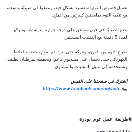
نغسل فصوص الثوم المقشرة بشكلٍ جيد، ونضعها في صينيّة واسعة،
مع تنكيه الثوم بملعقتين كبيرتين من الملح.
نضع الصينيّة في فرن مسخن على درجة حرارة متوسطة، ونتركها
لمدة 5 دقيقة مع التقليب المستمر.
نخرج الثوم من الفرن، ونتركه حتى يبرد، ثم نقوم بطحنه بالخلاط
الكهربائي حتى نحصل على مسحوق ناعم، ونحفظه بمرطبان نظيف،
ونستخدمه في تتبيل المقليات والمشاوي.
اشترك في صفحتنا على الفيس
بوك
https://www.facebook.com/abjadih
#طريقة_عمل_ثوم_بودرة