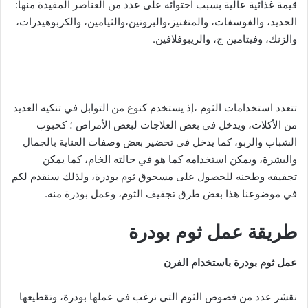
قيمة غذائية عالية بسبب احتوائه على عدد من العناصر المفيدة منها:
الحديد، والفوسفات، والمنغنيز،والبروتين،والثيامين، والكربوهيدرات،
والزنك، وفيتامين ج، والريبوفلافين.
تتعدد استخدامات الثوم ،إذ يستخدم كنوع من التوابل في تنكيه العديد
من الأكلات، ويدخل في بعض العلاجات لبعض الأمراض ؛ كحبوب
الشباب والربو، كما يدخل في تحضير بعض وصفات العناية بالجمال
والبشرة، ويمكن استخدامه كما هو في حالته الخام، كما يمكن
تجفيفه وطحنه للحصول على مسحوق ثوم بودرة، ولذلك سنقدم لكم
في موضوعنا هذا بعض طرق تجفيف الثوم، وعمل بودرة منه.
طريقة عمل ثوم بودرة
عمل ثوم بودرة باستخدام الفرن
نقشر عدد من فصوص الثوم التي نرغب في عملها بودرة، وتقطيعها