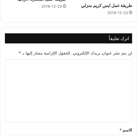
طريقة عمل ايس كريم منزلي
2018-12-23
2018-12-23
اترك تعليقاً
لن يتم نشر عنوان بريدك الإلكتروني.
الحقول الإلزامية مشار إليها بـ
*
ا
ل
ت
ع
ل
ي
ق
*
الاسم
*