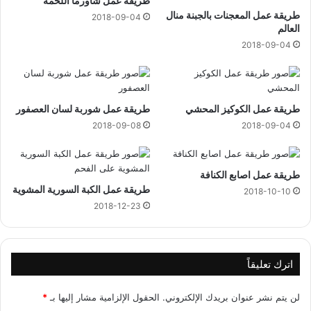
طريقة عمل شاورما اللحمة
ت
طريقة عمل المعجنات بالجبنة منال
ر
2018-09-04
العالم
س
ي
2018-09-04
ت
ي
و
ي
طريقة عمل الكوكيز المحشي
طريقة عمل شوربة لسان العصفور
ص
2018-09-08
2018-09-04
ب
ح
أ
طريقة عمل اصابع الكنافة
غ
طريقة عمل الكبة السورية المشوية
ل
2018-10-10
ى
2018-12-23
ل
ا
ع
ب
اترك تعليقاً
ع
ر
لن يتم نشر عنوان بريدك الإلكتروني.
الحقول الإلزامية مشار إليها بـ
*
ب