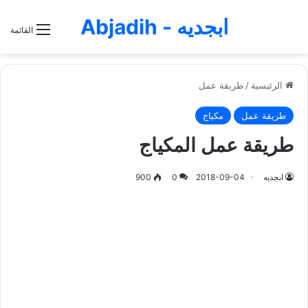
ابجديه - Abjadih
القائمة
الرئيسية
/
طريقة عمل
طريقة عمل
مكياج
طريقة عمل المكياج
ابجديه
2018-09-04
0
900