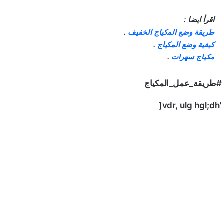
اقرأ ايضا :
طريقة وضع المكياج الخفيف
.
كيفية وضع المكياج
.
مكياج سهرات
.
#طريقة_عمل_المكياج
'vdr, ulg hgl;dh[