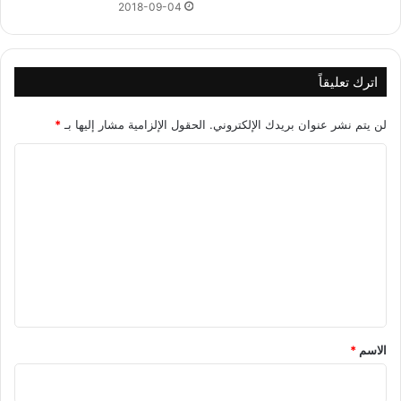
2018-09-04
اترك تعليقاً
لن يتم نشر عنوان بريدك الإلكتروني.
الحقول الإلزامية مشار إليها بـ
*
ا
ل
ت
ع
ل
ي
ق
*
الاسم
*