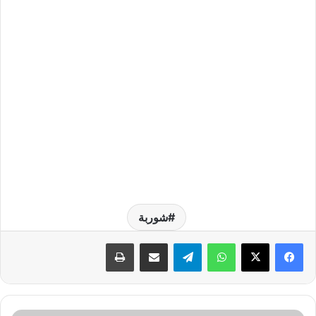
شوربة
واتساب
تيلقرام
مشاركة عبر البريد
طباعة