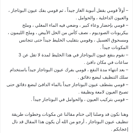
– أولاً قومي بقفل أنبوبة الغاز جيداً ، ثم قومي بفك عيون البوتاجاز ،
والعيون الداخلية ، والحوامل .
– قومي بإحضار وعاء كبير ، وضعي فيه الماء المغلي ، وملح
بيكربونات الصوديوم ، نصف كأس من الخل الأبيض ، وملح الليمون ،
ومسحوق الغسيل ، وقومي بتقليب الخليط جيداً حتى تتجانس
المكونات جيداً .
– نقوم بنقع عيون البوتاجاز في هذا الخليط لمدة لا تقل عن 3
ساعات في مكان دافئ .
– بعد انتهاء مدة النقع ، قومي بفرك عيون البوتاجاز جيداً باستخدام
سلك التنظيف لبضع دقائق .
– قومي بشطف عيون البوتاجاز جيداً بالماء الدافئ لبضع دقائق حتى
تصبح العيون لامعة ونظيفة .
– قومي بتركيب العيون ، والحوامل في البوتاجاز جيداً .
وهنا نكون قد وصلنا إلى ختام مقالنا عن مكونات وخطوات طريقة
تنظيف عيون البوتاجاز ، أرجو من الله أن يكون هذا المقال قد نال
إعجابكم .