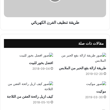
ت
ن
ظ
ي
ف
طريقة تنظيف الفرن الكهربائي
ا
ل
ف
ر
مقالات ذات صلة
ن
ا
ل
افضل بخور للبيت
ك
طريقة ازالة بقع الحبر من الملابس
ه
2018-09-04
ر
2019-02-20
ب
ا
ئ
موكيت
ي
كيف ازيل رائحة العفن من الثلاجة
2019-03-30
2018-05-10