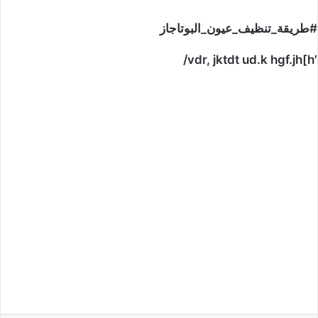
#طريقة_تنظيف_عيون_البوتاجاز
'vdr, jktdt ud.k hgf.jh[h/