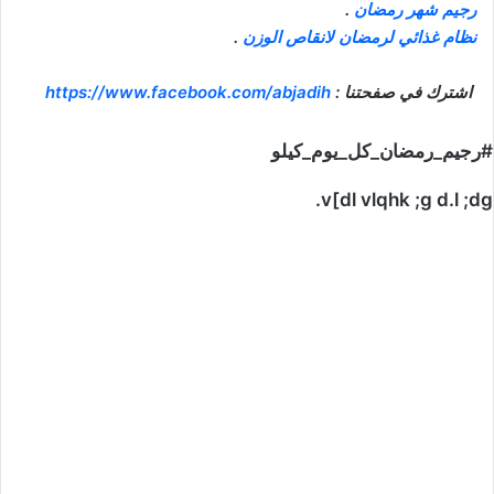
رجيم شهر رمضان
.
نظام غذائي لرمضان لانقاص الوزن
.
اشترك في صفحتنا :
https://www.facebook.com/abjadih
#رجيم_رمضان_كل_يوم_كيلو
v[dl vlqhk ;g d.l ;dg.