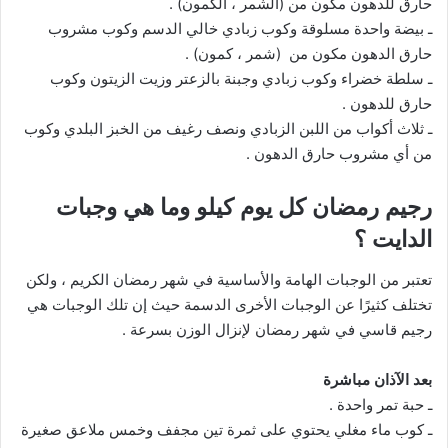
حارق للدهون مكون من (الشمر ، الكمون) .
ـ بيضة واحدة مسلوقة وكوب زبادي خالي الدسم وكوب مشروب
حارق الدهون مكون من (شمر ، كمون) .
ـ سلطة خضراء وكوب زبادي وجبنة بالزعتر وزيت الزيتون وكوب
حارق للدهون .
ـ ثلاث أكواب من اللبن الزبادي ونصف رغيف من الخبز البلدي وكوب
من أي مشروب حارق الدهون .
رجيم رمضان كل يوم كيلو وما هي وجبات
الدايت ؟
تعتبر من الوجبات الهامة والأساسية في شهر رمضان الكريم ، ولكن
تختلف كثيرًا عن الوجبات الأخرى الدسمة حيث إن تلك الوجبات هي
رجيم قاسي في شهر رمضان لإنزال الوزن بسرعة .
بعد الآذان مباشرة
ـ حبة تمر واحدة .
ـ كوب ماء مغلي يحتوي على ثمرة تين مجفف وخمس ملاعق صغيرة