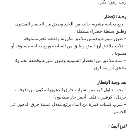
زيت زيتون بكر .
وجبة الإفطار
– ربع دجاجة مشوية خالية من الجلد وطبق من الخضار المشوى
وطبق سلطة خضراء مشكلة .
– طبق شوربة وخمس ملاعق مكرونة وقطعة لحم مسلوقة .
– ثلاث ملاعق أرز أبيض وطبق من السلطة وربع دجاجة مسلوقة أو
مشوية .
– ستة ملاعق من الخضار السوتيه وطبق شوربة وقطعة لحم و3
ملاعق أرز مسلوق .
بعد وجبة الإفطار
– يجب تناول كوب من شراب حارق الدهون المكون من (قرفة ،
خردل ، كرفس ، فلفل أحمر حار مطحون)
– شرب كميات كبيرة من الماء يرفع معدل عملية حرق الدهون في
الجسم .
اقرا أيضا :