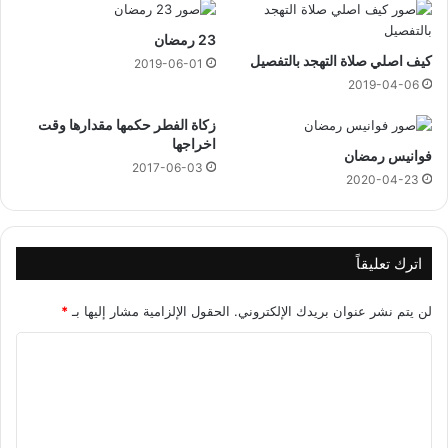
23 رمضان
كيف اصلي صلاة التهجد بالتفصيل
2019-06-01
2019-04-06
زكاة الفطر حكمها مقدارها وقت
اخراجها
فوانيس رمضان
2017-06-03
2020-04-23
اترك تعليقاً
لن يتم نشر عنوان بريدك الإلكتروني.
الحقول الإلزامية مشار إليها بـ
*
ا
ل
ت
ع