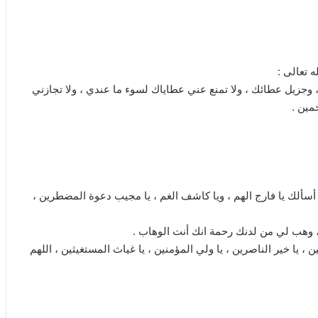
 تعالى :
 وجزيل عطائك ، ولا تمنع عني عطاياك لسوء ما عندي ، ولا تجازني
مين .
ني أسألك يا فارج الهم ، ويا كاشف الغم ، يا مجيب دعوة المضطرين ،
ي ، وهب لي من لدنك رحمة انك أنت الوهاب .
ن ، يا خير الناصرين ، يا ولي المؤمنين ، يا غياث المستغيثين ، اللهم