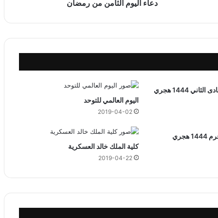
ا
دعاء اليوم الثامن من رمضان
ل
ث
ا
م
ن
م
ن
ر
م
اليوم العالمي للتوحد
ض
2019-04-02
ا
ن
كلية الملك خالد العسكرية
2019-04-22