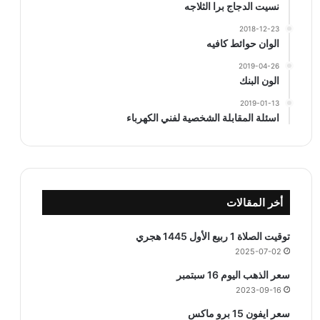
نسيت الدجاج برا الثلاجه
2018-12-23
الوان حوائط كافيه
2019-04-26
الون البنك
2019-01-13
اسئلة المقابلة الشخصية لفني الكهرباء
أخر المقالات
توقيت الصلاة 1 ربيع الأول 1445 هجري
2025-07-02
سعر الذهب اليوم 16 سبتمبر
2023-09-16
سعر ايفون 15 برو ماكس