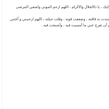
إليك ، يا ذاالجلال والاكرام ، اللهم ارحم الموتى واشفي المرضى
دت به فاقته ، وضعفت قوته ، وقلت حيلته ، اللهم ارحمني و أغثني
 أن تفرج عني ما أمسيت فيه ، وأصبحت فيه .