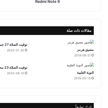
Redmi Note 9
9
مقالات ذات صلة
توقيت الصلاة 27 جمادى الثاني 1444 هجري
مضيق هرمز
2023-01-20
2019-06-21
توقيت الصلاة 23 محرم 1444 هجري
النوبة القلبية
2023-08-10
2019-05-13
اترك تعليقاً