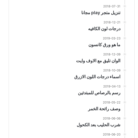
2018-07-31
تنزيل متجر play مجانا
2018-12-21
درجات لون الكافيه
2019-03-23
ما هو ورق كانسون
2018-12-09
الوان تليق مع الاوف وايت
2018-10-09
اسماء درجات اللون الازرق
2019-04-13
رسم بالرصاص للمبتدئين
2018-05-22
وصف رائحة الخمر
2018-06-06
شرب الحليب بعد الكحول
2018-06-20