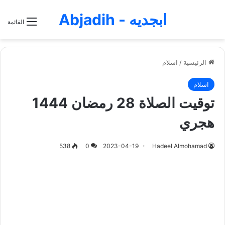
ابجديه - Abjadih
القائمة
الرئيسية
/
اسلام
اسلام
توقيت الصلاة 28 رمضان 1444
هجري
538
0
2023-04-19
Hadeel Almohamad