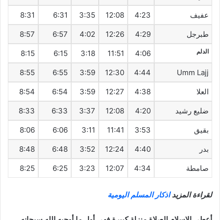
عفيف
4:23
12:08
3:35
6:31
8:31
طبرجل
4:29
12:26
4:02
6:57
8:57
الدلم
8:15
6:15
3:18
11:51
4:06
8:55
6:55
3:59
12:30
4:44
Umm Lajj
العلا
4:38
12:27
3:59
6:54
8:54
ضليع رشيد
4:20
12:08
3:37
6:33
8:33
بقيق
3:53
11:41
3:11
6:06
8:06
بدر
4:40
12:24
3:52
6:48
8:48
صامطة
4:34
12:07
3:23
6:25
8:25
لقراءة المزيد
اذكار المسلم اليومية
أعطى الاسلام الصلاة منزلة كبيرة فهي أول ما أوجبه الله سبحانه