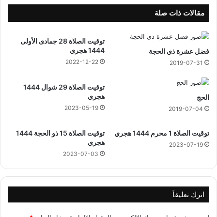
3
م
ق
مقالات ذات صلة
ا
ب
توقيت الصلاة 28 جمادى الأولى
ل
1444 هجري
فضل عشرة ذي الحجة
ا
ل
2022-12-22
2019-07-31
د
و
توقيت الصلاة 29 شوال 1444
ل
هجري
الحج
ا
2023-05-19
2019-07-04
ر
1
توقيت الصلاة 1 محرم 1444 هجري
توقيت الصلاة 15 ذو الحجة 1444
9
هجري
أ
2023-07-19
ب
2023-07-03
ر
ي
ل
اترك تعليقاً