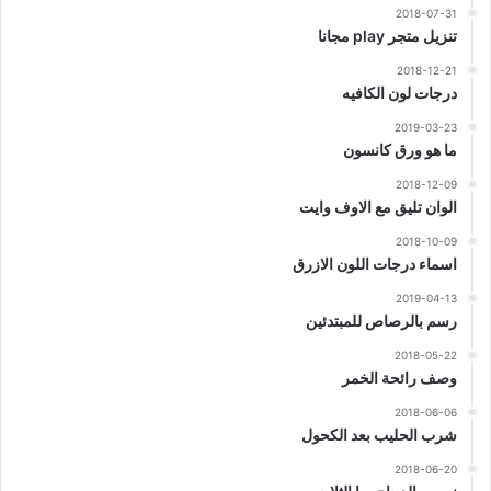
2018-07-31
تنزيل متجر play مجانا
2018-12-21
درجات لون الكافيه
2019-03-23
ما هو ورق كانسون
2018-12-09
الوان تليق مع الاوف وايت
2018-10-09
اسماء درجات اللون الازرق
2019-04-13
رسم بالرصاص للمبتدئين
2018-05-22
وصف رائحة الخمر
2018-06-06
شرب الحليب بعد الكحول
2018-06-20