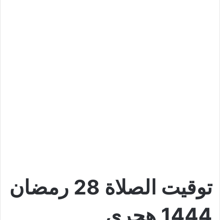
توقيت الصلاة 28
رمضان
1444 هجري