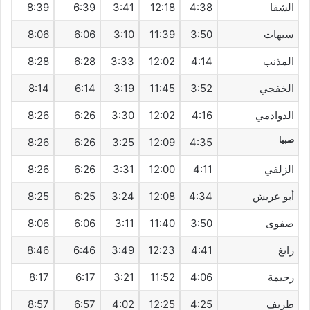
الشفا
4:38
12:18
3:41
6:39
8:39
سيهات‎
3:50
11:39
3:10
6:06
8:06
المذنب
4:14
12:02
3:33
6:28
8:28
الخفجي
3:52
11:45
3:19
6:14
8:14
الدوادمي
4:16
12:02
3:30
6:26
8:26
صبيا
8:26
6:26
3:25
12:09
4:35
الزلفي
4:11
12:00
3:31
6:26
8:26
أبو عريش
4:34
12:08
3:24
6:25
8:25
صفوى
3:50
11:40
3:11
6:06
8:06
رابغ
4:41
12:23
3:49
6:46
8:46
رحيمة
4:06
11:52
3:21
6:17
8:17
طريف‎
4:25
12:25
4:02
6:57
8:57