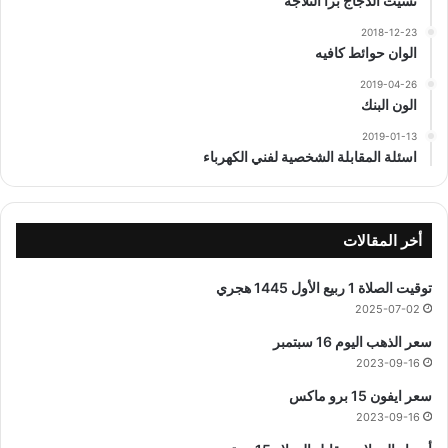
نسيت الدجاج برا الثلاجه
2018-12-23
الوان حوائط كافيه
2019-04-26
الون البنك
2019-01-13
اسئلة المقابلة الشخصية لفني الكهرباء
أخر المقالات
توقيت الصلاة 1 ربيع الأول 1445 هجري
2025-07-02
سعر الذهب اليوم 16 سبتمبر
2023-09-16
سعر ايفون 15 برو ماكس
2023-09-16