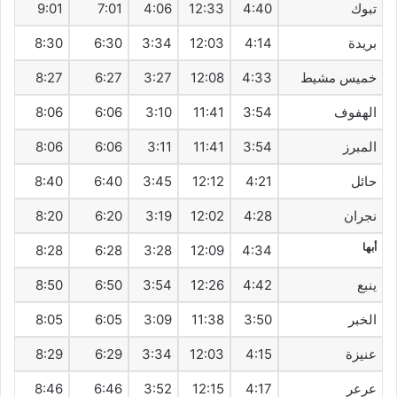
تبوك
4:40
12:33
4:06
7:01
9:01
بريدة
4:14
12:03
3:34
6:30
8:30
خميس مشيط
4:33
12:08
3:27
6:27
8:27
الهفوف‎
3:54
11:41
3:10
6:06
8:06
المبرز
3:54
11:41
3:11
6:06
8:06
حائل
4:21
12:12
3:45
6:40
8:40
نجران
4:28
12:02
3:19
6:20
8:20
أبها
8:28
6:28
3:28
12:09
4:34
ينبع
4:42
12:26
3:54
6:50
8:50
الخبر
3:50
11:38
3:09
6:05
8:05
عنيزة
4:15
12:03
3:34
6:29
8:29
عرعر
4:17
12:15
3:52
6:46
8:46