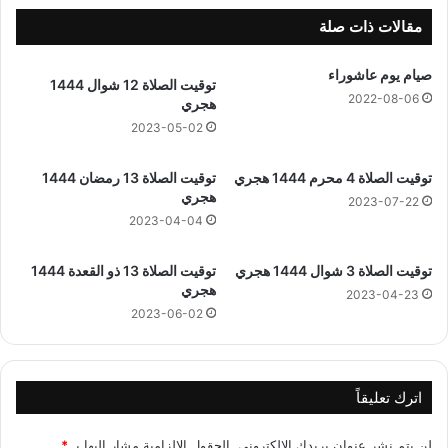
2
4
مقالات ذات صلة
صيام يوم عاشوراء
توقيت الصلاة 12 شوال 1444
2022-08-06
هجري
2023-05-02
توقيت الصلاة 4 محرم 1444 هجري
توقيت الصلاة 13 رمضان 1444
هجري
2023-07-22
2023-04-04
توقيت الصلاة 3 شوال 1444 هجري
توقيت الصلاة 13 ذو القعدة 1444
هجري
2023-04-23
2023-06-02
اترك تعليقاً
لن يتم نشر عنوان بريدك الإلكتروني.
الحقول الإلزامية مشار إليها بـ
*