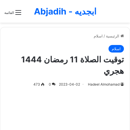
ابجديه - Abjadih
القائمة
الرئيسية
/
اسلام
اسلام
توقيت الصلاة 11 رمضان 1444
هجري
473
0
2023-04-02
Hadeel Almohamad