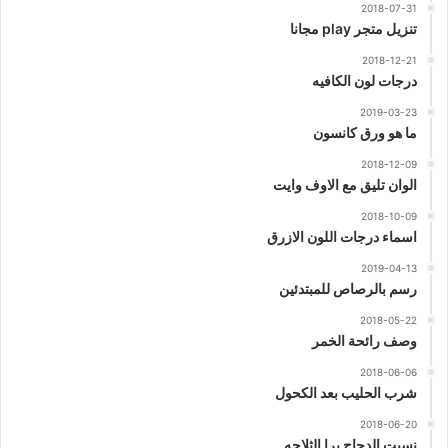
2018-07-31
تنزيل متجر play مجانا
2018-12-21
درجات لون الكافيه
2019-03-23
ما هو ورق كانسون
2018-12-09
الوان تليق مع الاوف وايت
2018-10-09
اسماء درجات اللون الازرق
2019-04-13
رسم بالرصاص للمبتدئين
2018-05-22
وصف رائحة الخمر
2018-06-06
شرب الحليب بعد الكحول
2018-06-20
نسيت الدجاج برا الثلاجه