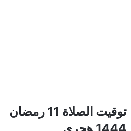
توقيت الصلاة 11
رمضان
1444 هجري