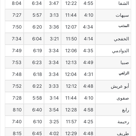
الشفا
4:55
12:22
3:47
6:34
8:04
سيهات‎
4:10
11:44
3:13
5:57
7:27
المذنب
7:50
6:20
3:36
12:07
4:34
الخفجي
4:14
11:50
3:21
6:04
7:34
الدوادمي
4:35
12:06
3:34
6:19
7:49
صبيا
4:49
12:13
3:34
6:23
7:53
الزلفي
7:48
6:18
3:34
12:04
4:31
أبو عريش
4:48
12:12
3:33
6:22
7:52
صفوى
4:10
11:44
3:14
5:58
7:28
رابغ
4:58
12:28
3:54
6:40
8:10
رحيمة
4:25
11:57
3:25
6:10
7:40
طريف‎
4:48
12:29
4:02
6:45
8:15