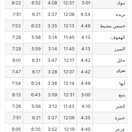
تبوك
5:01
12:37
4:08
6:52
8:22
بريدة
4:34
12:08
3:37
6:21
7:51
خميس مشيط
4:48
12:13
3:35
6:23
7:53
الهفوف‎
4:13
11:45
3:14
5:58
7:28
المبرز
4:13
11:45
3:14
5:59
7:29
حائل
4:42
12:17
3:47
6:31
8:01
نجران
7:47
6:17
3:28
12:07
4:42
أبها
4:49
12:14
3:36
6:24
7:54
ينبع
5:00
12:31
3:59
6:43
8:13
الخبر
4:10
11:43
3:12
5:56
7:26
عنيزة
4:35
12:08
3:37
6:21
7:51
عرعر
4:40
12:19
3:52
6:35
8:05