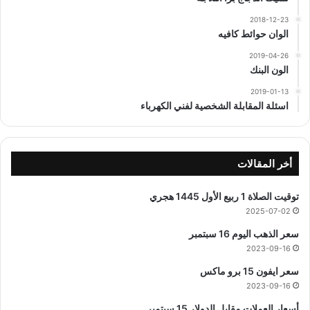
2018-12-23
الوان حوائط كافيه
2019-04-26
الون البنك
2019-01-13
اسئلة المقابلة الشخصية لفني الكهرباء
أخر المقالات
توقيت الصلاة 1 ربيع الأول 1445 هجري
2025-07-02
سعر الذهب اليوم 16 سبتمبر
2023-09-16
سعر ايفون 15 برو ماكس
2023-09-16
أسعار العملات مقابل الدولار 15 سبتمبر