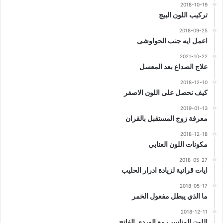
2018-10-19
تركيب اللون البيج
2018-09-25
اعمل ايه جنب الحواوشى
2021-10-22
علاج الصداع بعد المعسل
2018-12-10
كيف نحصل على اللون الاصفر
2019-01-13
معرفة زوج المستقبل بالقران
2018-12-18
مكونات اللون العنابي
2018-05-27
ايات قرانية لزيادة ادرار الحليب
2018-05-17
ما الذي يبطل مفعول الخمر
2018-12-11
اللون المناسب مع الوردي الفاتح