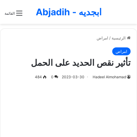
ابجديه - Abjadih
القائمة
الرئيسية
/
امراض
امراض
تأثير نقص الحديد على الحمل
484
0
2023-03-30
Hadeel Almohamad