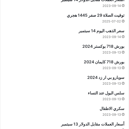
2023-09-14
توقيت الصلاة 29 صفر 1445 هجري
2025-07-02
سعر الذهب اليوم 14 سبتمبر
2023-09-14
بورش 718 بوكستر 2024
2023-09-13
بورش 718 كايمان 2024
2023-09-13
سوبارو بي ار زد 2024
2023-09-13
سلس البول عند النساء
2023-09-13
سكري الاطفال
2023-09-13
أسعار العملات مقابل الدولار 13 سبتمبر