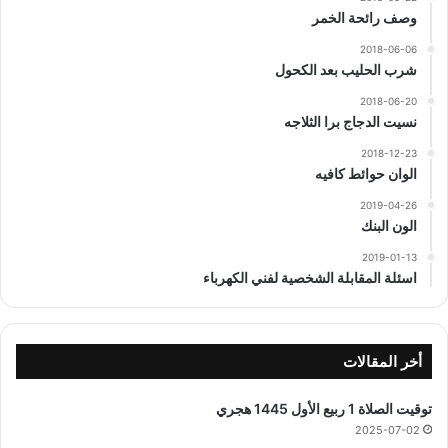
وصف رائحة الخمر
2018-06-06
شرب الحليب بعد الكحول
2018-06-20
نسيت الدجاج برا الثلاجه
2018-12-23
الوان حوائط كافيه
2019-04-26
الون البنك
2019-01-13
اسئلة المقابلة الشخصية لفني الكهرباء
أخر المقالات
توقيت الصلاة 1 ربيع الأول 1445 هجري
2025-07-02