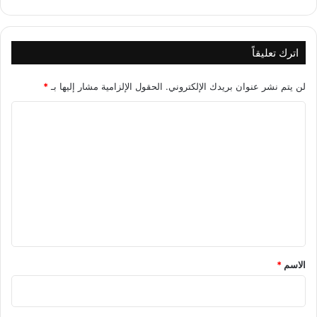
اترك تعليقاً
لن يتم نشر عنوان بريدك الإلكتروني.
الحقول الإلزامية مشار إليها بـ
*
ا
ل
ت
ع
ل
ي
ق
*
الاسم
*