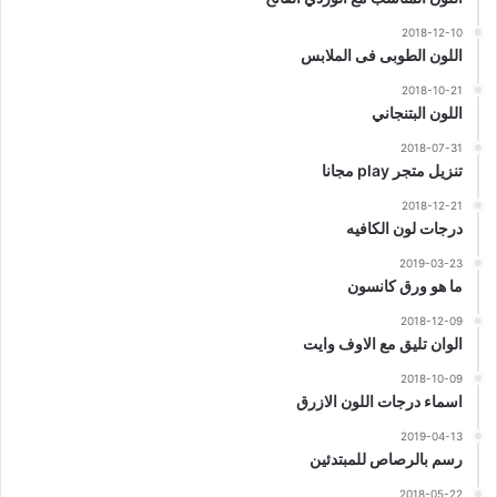
2018-12-10
اللون الطوبى فى الملابس
2018-10-21
اللون البتنجاني
2018-07-31
تنزيل متجر play مجانا
2018-12-21
درجات لون الكافيه
2019-03-23
ما هو ورق كانسون
2018-12-09
الوان تليق مع الاوف وايت
2018-10-09
اسماء درجات اللون الازرق
2019-04-13
رسم بالرصاص للمبتدئين
2018-05-22