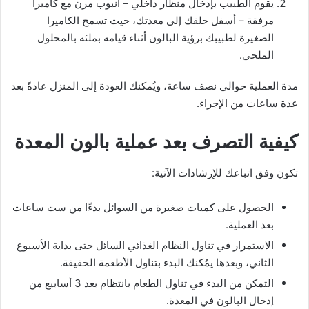
يقوم الطبيب بإدخال منظار داخلي – أنبوب مرن مع كاميرا
مرفقة – أسفل حلقك إلى معدتك، حيث تسمح الكاميرا
الصغيرة لطبيبك برؤية البالون أثناء قيامه بملئه بالمحلول
الملحي.
مدة العملية حوالي نصف ساعة، ويُمكنك العودة إلى المنزل عادةً بعد
عدة ساعات من الإجراء.
كيفية التصرف بعد عملية بالون المعدة
تكون وفق اتباعك للإرشادات الآتية:
الحصول على كميات صغيرة من السوائل بدءًا من ست ساعات
بعد العملية.
الاستمرار في تناول النظام الغذائي السائل حتى بداية الأسبوع
الثاني، وبعدها يمُكنك البدء بتناول الأطعمة الخفيفة.
التمكن من البدء في تناول الطعام بانتظام بعد 3 أسابيع من
إدخال البالون في المعدة.