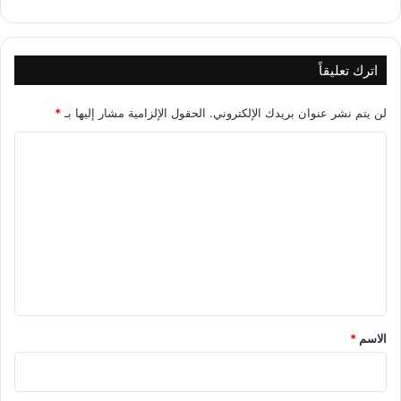
اترك تعليقاً
لن يتم نشر عنوان بريدك الإلكتروني.
الحقول الإلزامية مشار إليها بـ
*
ا
ل
ت
ع
ل
ي
ق
*
الاسم
*