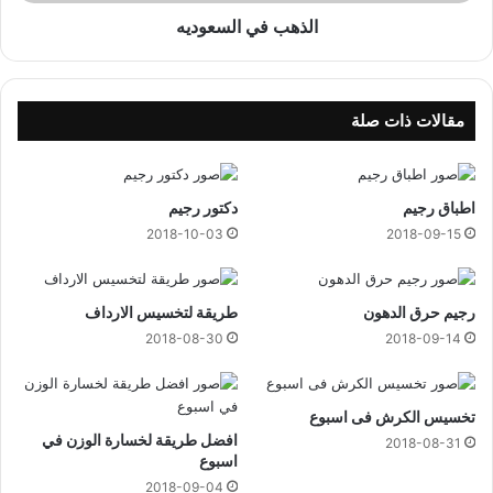
ل
س
الذهب في السعوديه
ع
و
د
ي
مقالات ذات صلة
ه
اطباق رجيم
دكتور رجيم
2018-10-03
2018-09-15
رجيم حرق الدهون
طريقة لتخسيس الارداف
2018-08-30
2018-09-14
تخسيس الكرش فى اسبوع
افضل طريقة لخسارة الوزن في
2018-08-31
اسبوع
2018-09-04