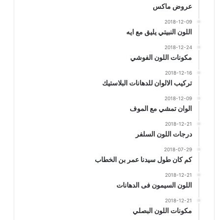
عروض ماكس
2018-12-09
اللون النبيتي يليق مع ايه
2018-12-24
مكونات اللون الفوشي
2018-12-16
تركيب الالوان للدهانات البلاستيك
2018-12-09
الوان تمشي مع الموف
2018-12-21
درجات اللون السلفر
2018-07-29
كم كان طول سيدنا عمر بن الخطاب
2018-12-21
اللون السيمون فى الدهانات
2018-12-21
مكونات اللون البصلي