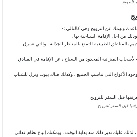
 للنرويج
يج
اعدك وتهمك عن النرويج وهى كالتالي :-
وذلك من أجل الإقامة السياحية بها .
ييم بالمناطق الطبيعية للتمتع بالمناظر الجذابة ، والتي تسرق
لأصحاب الميزانية المحدود من السياح ، عن الإقامة في الفنادق
وجود الأكواخ التي تناسب الجميع ، وكذلك هناك بيوت ونزل للشباب
تها قبل السفر للنرويج
، لذلك عليك تدبر ذلك منذ بداية الوقت ، ويمكنك إتباع نظام غذائي