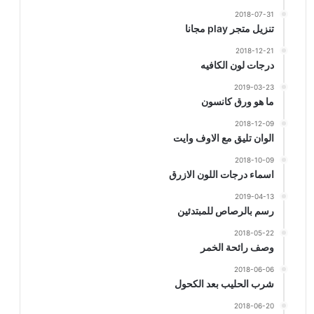
2018-07-31
تنزيل متجر play مجانا
2018-12-21
درجات لون الكافيه
2019-03-23
ما هو ورق كانسون
2018-12-09
الوان تليق مع الاوف وايت
2018-10-09
اسماء درجات اللون الازرق
2019-04-13
رسم بالرصاص للمبتدئين
2018-05-22
وصف رائحة الخمر
2018-06-06
شرب الحليب بعد الكحول
2018-06-20