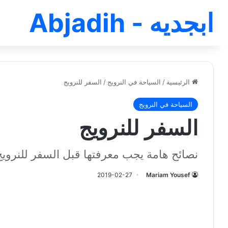
ابجديه - Abjadih
الرئيسية
/
السياحة في النرويج
/
السفر للنرويج
السياحة في النرويج
السفر للنرويج
نصائح هامة يجب معرفتها قبل السفر للنرويج
2019-02-27
Mariam Yousef