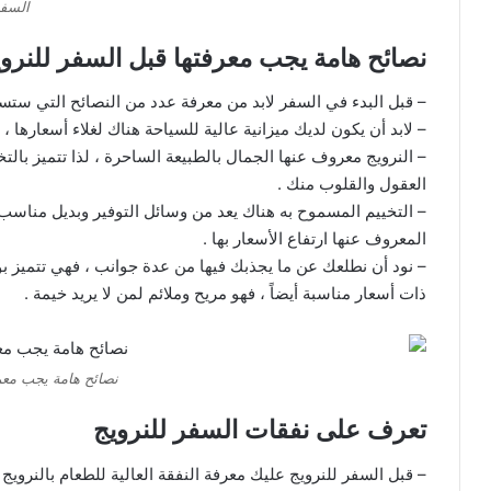
السفر
نصائح هامة يجب معرفتها قبل السفر للنرو
– قبل البدء في السفر لابد من معرفة عدد من النصائح التي ستس
– لابد أن يكون لديك ميزانية عالية للسياحة هناك لغلاء أسعارها ، 
– النرويج معروف عنها الجمال بالطبيعة الساحرة ، لذا تتميز بالتخ
العقول والقلوب منك .
– التخييم المسموح به هناك يعد من وسائل التوفير وبديل مناسب 
المعروف عنها ارتفاع الأسعار بها .
– نود أن نطلعك عن ما يجذبك فيها من عدة جوانب ، فهي تتميز ب
ذات أسعار مناسبة أيضاً ، فهو مريح وملائم لمن لا يريد خيمة .
نصائح هامة يجب معرف
تعرف على نفقات السفر للنرويج
– قبل السفر للنرويج عليك معرفة النفقة العالية للطعام بالنرويج 