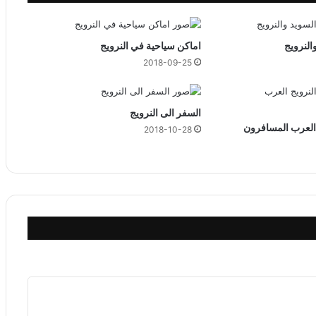
النرويج
اماكن سياحية في النرويج
2018-09-25
السفر الى النرويج
 العرب المسافرون
2018-10-28