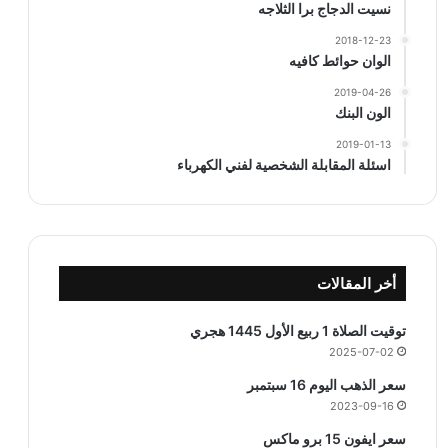
نسيت الدجاج برا الثلاجه
2018-12-23
الوان حوائط كافيه
2019-04-26
الون البنك
2019-01-13
اسئلة المقابلة الشخصية لفني الكهرباء
أخر المقالات
توقيت الصلاة 1 ربيع الأول 1445 هجري
2025-07-02
سعر الذهب اليوم 16 سبتمبر
2023-09-16
سعر ايفون 15 برو ماكس