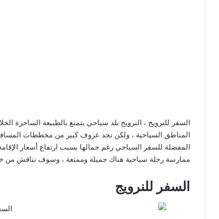
السفر للنرويج ، النرويج بلد سياحي يتمتع بالطبيعة الساحرة الخ
المناطق السياحية ، ولكن تجد عزوف كبير من مخططات المسافري
المفضلة للسفر السياحي رغم جمالها بسبب ارتفاع أسعار الإقامة
ممارسة رحلة سياحية هناك جميلة وممتعة ، وسوف نناقش من خلال
السفر للنرويج