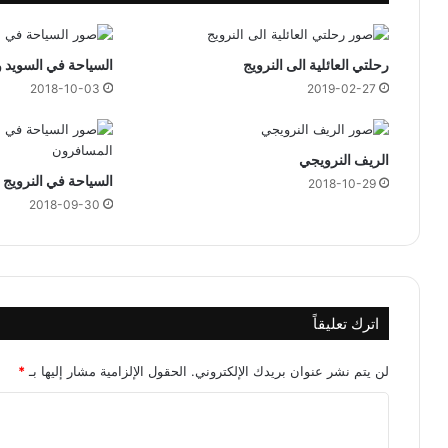
ل
ا
س
رحلتي العائلية الى النرويج
السياحة في السويد و
ت
2018-10-03
2019-02-27
ث
م
ا
ر
الريف النرويجي
السياحة في النرويج
2018-10-29
2018-09-30
اترك تعليقاً
لن يتم نشر عنوان بريدك الإلكتروني.
الحقول الإلزامية مشار إليها بـ
*
ا
ل