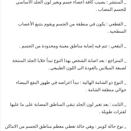
_ المنتشر : يصيب كافة أعضاء جسم ويغير لون الجلد الأساسي
للجسم المصاب .
_ القطعي : يكون في منطقة من الجسم ويقوم بتتبع الأعصاب
السطحية .
_ البقعي : تتم فيه إصابة مناطق معينة ومحدودة من الجسم .
_ المتراجع : بعد اصابة الشخص بهذا النوع تبدأ خلايا الجلد المنتجة
لصبغة الميلانين بالعودة الى اللون الطبيعي .
_ النوع ذو الشامة الهالية : تبدأ اعراضه في ظهور البقع البيضاء
حوالي منطقة الشامة .
_ الثابت : بعد تغير لون الجلد تبقى المناطق المصابة على ما عليها
لفترات طويلة .
_ نوع حالة كوبنر : وهي حالة تغطي معظم مناطق الجسم من الاماكن