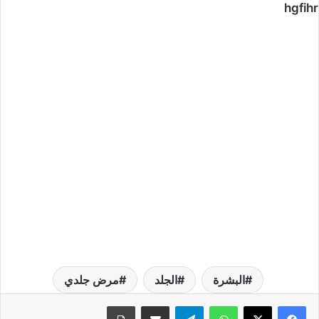
hgfihr
البشرة
الجلد
مرض جلدي
واتساب
تيلقرام
مشاركة عبر البريد
طباعة