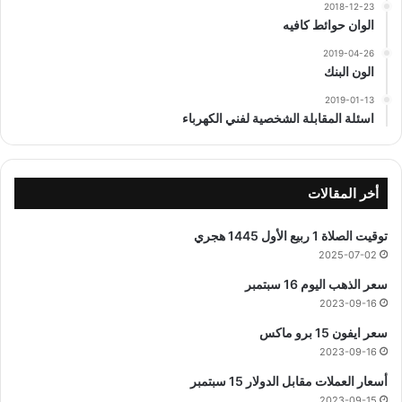
2018-12-23
الوان حوائط كافيه
2019-04-26
الون البنك
2019-01-13
اسئلة المقابلة الشخصية لفني الكهرباء
أخر المقالات
توقيت الصلاة 1 ربيع الأول 1445 هجري
2025-07-02
سعر الذهب اليوم 16 سبتمبر
2023-09-16
سعر ايفون 15 برو ماكس
2023-09-16
أسعار العملات مقابل الدولار 15 سبتمبر
2023-09-15