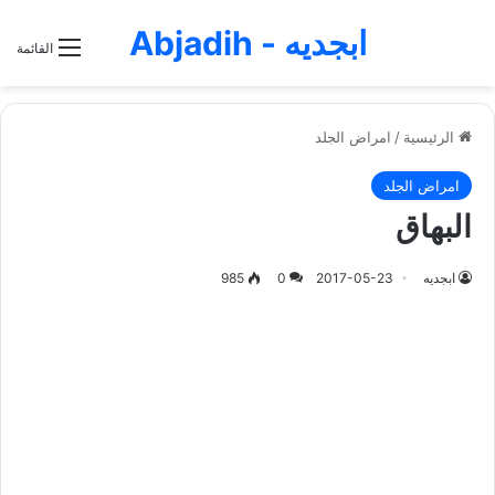
ابجديه - Abjadih
القائمة
الرئيسية
/
امراض الجلد
امراض الجلد
البهاق
ابجديه
2017-05-23
0
985