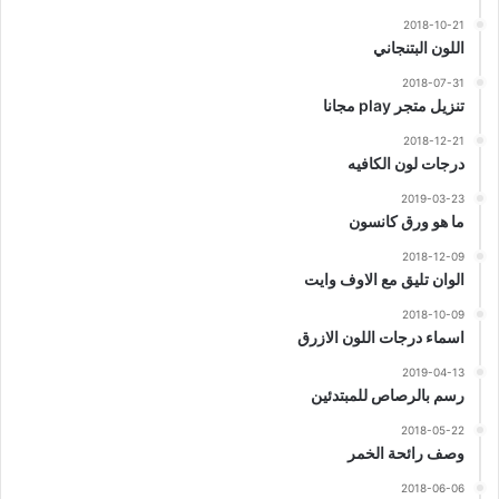
2018-10-21
اللون البتنجاني
2018-07-31
تنزيل متجر play مجانا
2018-12-21
درجات لون الكافيه
2019-03-23
ما هو ورق كانسون
2018-12-09
الوان تليق مع الاوف وايت
2018-10-09
اسماء درجات اللون الازرق
2019-04-13
رسم بالرصاص للمبتدئين
2018-05-22
وصف رائحة الخمر
2018-06-06