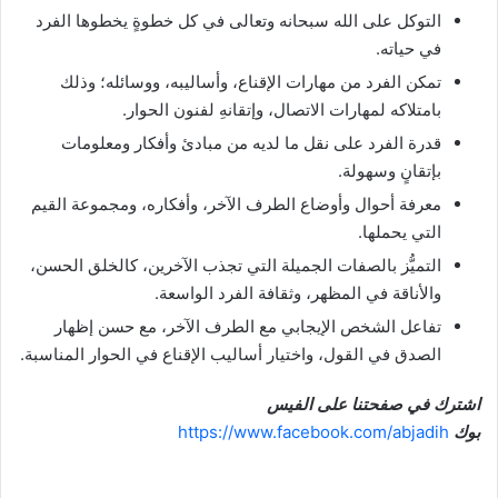
التوكل على الله سبحانه وتعالى في كل خطوةٍ يخطوها الفرد
في حياته.
تمكن الفرد من مهارات الإقناع، وأساليبه، ووسائله؛ وذلك
بامتلاكه لمهارات الاتصال، وإتقانهِ لفنون الحوار.
قدرة الفرد على نقل ما لديه من مبادئ وأفكار ومعلومات
بإتقانٍ وسهولة.
معرفة أحوال وأوضاع الطرف الآخر، وأفكاره، ومجموعة القيم
التي يحملها.
التميُّز بالصفات الجميلة التي تجذب الآخرين، كالخلق الحسن،
والأناقة في المظهر، وثقافة الفرد الواسعة.
تفاعل الشخص الإيجابي مع الطرف الآخر، مع حسن إظهار
الصدق في القول، واختيار أساليب الإقناع في الحوار المناسبة.
اشترك في صفحتنا على الفيس
بوك
https://www.facebook.com/abjadih