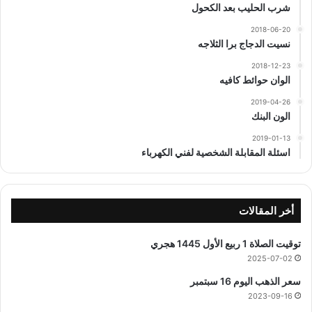
شرب الحليب بعد الكحول
2018-06-20
نسيت الدجاج برا الثلاجه
2018-12-23
الوان حوائط كافيه
2019-04-26
الون البنك
2019-01-13
اسئلة المقابلة الشخصية لفني الكهرباء
أخر المقالات
توقيت الصلاة 1 ربيع الأول 1445 هجري
2025-07-02
سعر الذهب اليوم 16 سبتمبر
2023-09-16