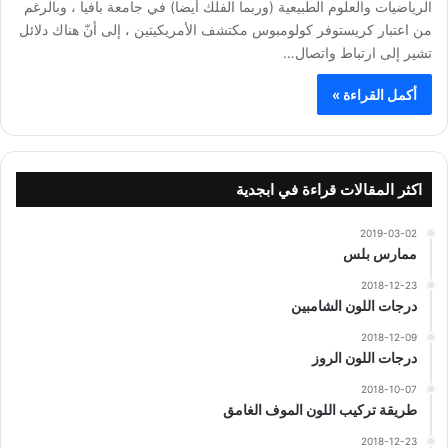
الرياضيات والعلوم الطبيعية (وربما الفلك أيضا) في جامعة بافيا ، وبالرغم
من اعتبار كريستوفر كولومبوس مكتشف الأمريكيتين ، إلى أنّ هناك دلائل
تشير إلى ارتباط واتصال…
أكمل القراءة »
اكثر المقالات قراءة في ابجدية
2019-03-02
ممارس بلس
2018-12-23
درجات اللون الشامبين
2018-12-09
درجات اللون الروز
2018-10-07
طريقة تركيب اللون الموف الغامق
2018-12-23