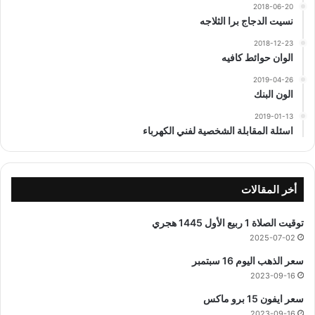
2018-06-20
نسيت الدجاج برا الثلاجه
2018-12-23
الوان حوائط كافيه
2019-04-26
الون البنك
2019-01-13
اسئلة المقابلة الشخصية لفني الكهرباء
أخر المقالات
توقيت الصلاة 1 ربيع الأول 1445 هجري
2025-07-02
سعر الذهب اليوم 16 سبتمبر
2023-09-16
سعر ايفون 15 برو ماكس
2023-09-16