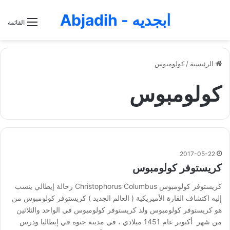
ابجديه - Abjadih
القائمة
الرئيسية
/
كولومبوس
كولومبوس
2017-05-22
كريستوفر كولومبوس
كريستوفر كولومبوس Christophorus Columbus رحالة إيطالي ينسب
إليه اكتشاف القارة الأميريكية ( العالم الجديد ) كريستوفر كولومبوس من
هو كريستوفر كولومبوس ولد كريستوفر كولومبوس في الواحد والثلاثين
من شهر أكتوبر عام 1451 ميلادي ، في مدينة جنوة في إيطاليا ودرس