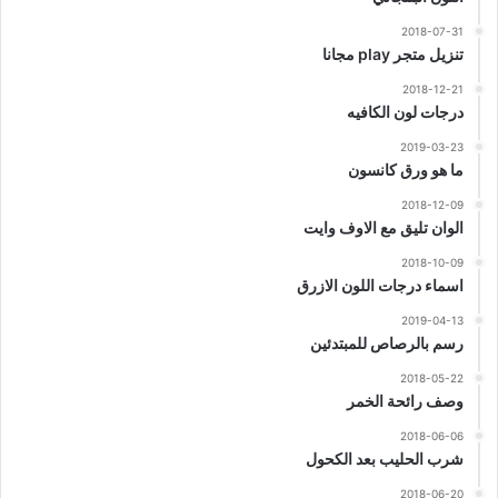
2018-07-31
تنزيل متجر play مجانا
2018-12-21
درجات لون الكافيه
2019-03-23
ما هو ورق كانسون
2018-12-09
الوان تليق مع الاوف وايت
2018-10-09
اسماء درجات اللون الازرق
2019-04-13
رسم بالرصاص للمبتدئين
2018-05-22
وصف رائحة الخمر
2018-06-06
شرب الحليب بعد الكحول
2018-06-20