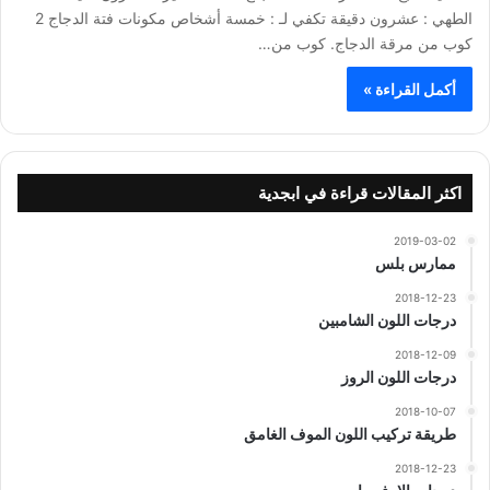
الطهي : عشرون دقيقة تكفي لـ : خمسة أشخاص مكونات فتة الدجاج 2
كوب من مرقة الدجاج. كوب من…
أكمل القراءة »
اكثر المقالات قراءة في ابجدية
2019-03-02
ممارس بلس
2018-12-23
درجات اللون الشامبين
2018-12-09
درجات اللون الروز
2018-10-07
طريقة تركيب اللون الموف الغامق
2018-12-23