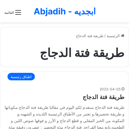
ابجديه - Abjadih
القائمة
الرئيسية
/
طريقة فتة الدجاج
طريقة فتة الدجاج
اطباق رئيسية
2023-04-05
طريقة فتة الدجاج
طريقة فتة الدجاج سنقدم لكم اليوم في مقالنا طريقة فتة الدجاج،مكوناتها
و طريقة تحضيرها،و تعتبر من الأطباق الرئيسية اللذيذه و الشهيه،و
المكونه من الخبز المقلي و قطع الدجاج و الأرز و فوقها صوص اللبن و
الطحينه،تابع معنا القراءة. فتة الدجاج مدَة التحضير : عشرون دقيقة مدَة