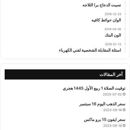
نسيت الدجاج برا الثلاجه
2018-12-23
الوان حوائط كافيه
2019-04-26
الون البنك
2019-01-13
اسئلة المقابلة الشخصية لفني الكهرباء
أخر المقالات
توقيت الصلاة 1 ربيع الأول 1445 هجري
2025-07-02
سعر الذهب اليوم 16 سبتمبر
2023-09-16
سعر ايفون 15 برو ماكس
2023-09-16