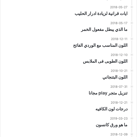
2018-05-27
ايات قرانية لزيادة ادرار الحليب
2018-05-17
ما الذي يبطل مفعول الخمر
2018-12-11
اللون المناسب مع الوردي الفاتح
2018-12-10
اللون الطوبى فى الملابس
2018-10-21
اللون البتنجاني
2018-07-31
تنزيل متجر play مجانا
2018-12-21
درجات لون الكافيه
2019-03-23
ما هو ورق كانسون
2018-12-09