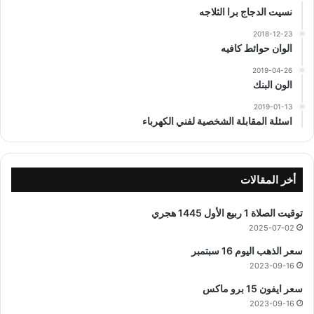
نسيت الدجاج برا الثلاجه
2018-12-23
الوان حوائط كافيه
2019-04-26
الون البنك
2019-01-13
اسئلة المقابلة الشخصية لفني الكهرباء
أخر المقالات
توقيت الصلاة 1 ربيع الأول 1445 هجري
2025-07-02
سعر الذهب اليوم 16 سبتمبر
2023-09-16
سعر ايفون 15 برو ماكس
2023-09-16