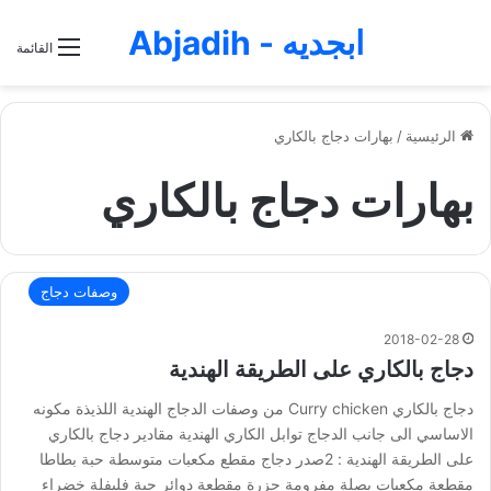
ابجديه - Abjadih
القائمة
الرئيسية
/
بهارات دجاج بالكاري
بهارات دجاج بالكاري
وصفات دجاج
2018-02-28
دجاج بالكاري على الطريقة الهندية
دجاج بالكاري Curry chicken من وصفات الدجاج الهندية اللذيذة مكونه
الاساسي الى جانب الدجاج توابل الكاري الهندية مقادير دجاج بالكاري
على الطريقة الهندية : 2صدر دجاج مقطع مكعبات متوسطة حبة بطاطا
مقطعة مكعبات بصلة مفرومة جزرة مقطعة دوائر حبة فليفلة خضراء