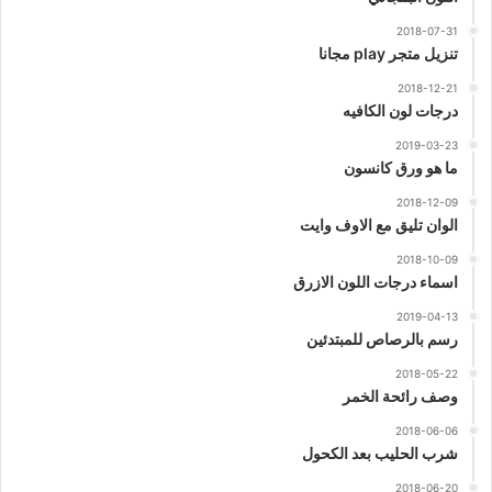
2018-07-31
تنزيل متجر play مجانا
2018-12-21
درجات لون الكافيه
2019-03-23
ما هو ورق كانسون
2018-12-09
الوان تليق مع الاوف وايت
2018-10-09
اسماء درجات اللون الازرق
2019-04-13
رسم بالرصاص للمبتدئين
2018-05-22
وصف رائحة الخمر
2018-06-06
شرب الحليب بعد الكحول
2018-06-20