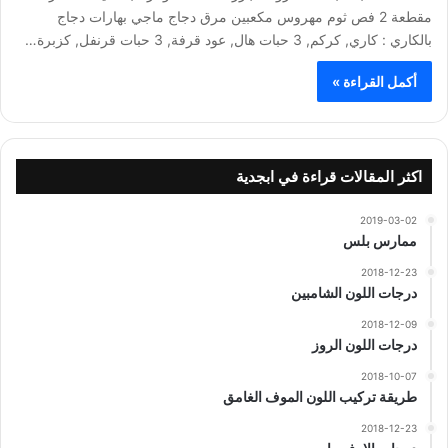
مقطعة 2 فص ثوم مهروس مكعبين مرق دجاج ماجي بهارات دجاج
بالكاري : كاري, كركم, 3 حبات هال, عود قرفة, 3 حبات قرنفل, كزبرة…
أكمل القراءة »
اكثر المقالات قراءة في ابجدية
2019-03-02
ممارس بلس
2018-12-23
درجات اللون الشامبين
2018-12-09
درجات اللون الروز
2018-10-07
طريقة تركيب اللون الموف الغامق
2018-12-23