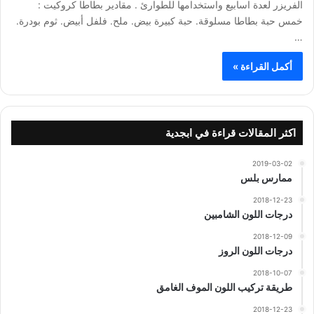
الفريزر لعدة اسابيع واستخدامها للطوارئ . مقادير بطاطا كروكيت :
خمس حبة بطاطا مسلوقة. حبة كبيرة بيض. ملح. فلفل أبيض. ثوم بودرة.
…
أكمل القراءة »
اكثر المقالات قراءة في ابجدية
2019-03-02
ممارس بلس
2018-12-23
درجات اللون الشامبين
2018-12-09
درجات اللون الروز
2018-10-07
طريقة تركيب اللون الموف الغامق
2018-12-23