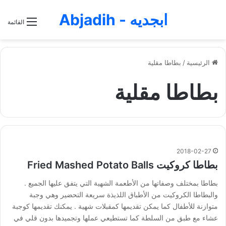
ابجديه - Abjadih
القائمة
الرئيسية
/
بطاطا مقلية
بطاطا مقلية
2018-02-27
بطاطا كروكيت Fried Mashed Potato Balls
بطاطا بمختلف وصفاتها من الأطعمة الشهية التي يتفق عليها الجميع .
والبطاطا الكروكيت من الأطباق اللذيذة سريعة التحضير وهي وجبة
متوازنة للأطفال كما يمكن تقديمها كمقبلات شهية . يمكنك تقديمها كوجبة
عشاء مع طبق من السلطة كما تستطيعي عملها وتجميدها بدون قلي في