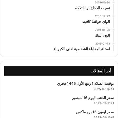
2018-06-20
نسيت الدجاج برا الثلاجه
2018-12-23
الوان حوائط كافيه
2019-04-26
الون البنك
2019-01-13
اسئلة المقابلة الشخصية لفني الكهرباء
أخر المقالات
توقيت الصلاة 1 ربيع الأول 1445 هجري
2025-07-02
سعر الذهب اليوم 16 سبتمبر
2023-09-16
سعر ايفون 15 برو ماكس
2023-09-16