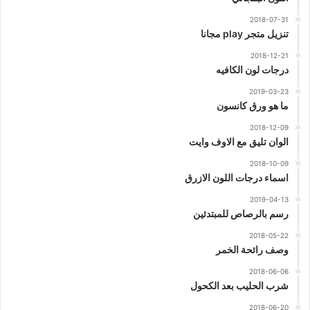
2018-07-31
تنزيل متجر play مجانا
2018-12-21
درجات لون الكافيه
2019-03-23
ما هو ورق كانسون
2018-12-09
الوان تليق مع الاوف وايت
2018-10-09
اسماء درجات اللون الازرق
2019-04-13
رسم بالرصاص للمبتدئين
2018-05-22
وصف رائحة الخمر
2018-06-06
شرب الحليب بعد الكحول
2018-06-20