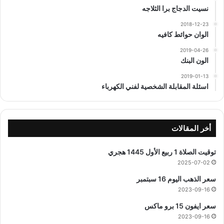
نسيت الدجاج برا الثلاجه
2018-12-23
الوان حوائط كافيه
2019-04-26
الون البنك
2019-01-13
اسئلة المقابلة الشخصية لفني الكهرباء
أخر المقالات
توقيت الصلاة 1 ربيع الأول 1445 هجري
2025-07-02
سعر الذهب اليوم 16 سبتمبر
2023-09-16
سعر ايفون 15 برو ماكس
2023-09-16