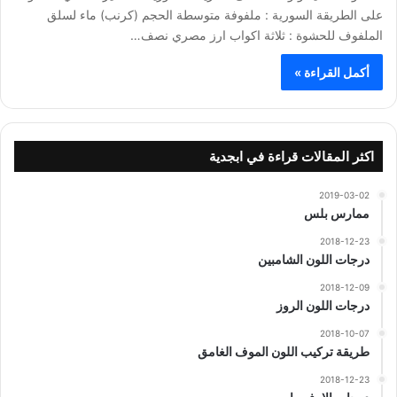
على الطريقة السورية : ملفوفة متوسطة الحجم (كرنب) ماء لسلق
الملفوف للحشوة : ثلاثة اكواب ارز مصري نصف…
أكمل القراءة »
اكثر المقالات قراءة في ابجدية
2019-03-02
ممارس بلس
2018-12-23
درجات اللون الشامبين
2018-12-09
درجات اللون الروز
2018-10-07
طريقة تركيب اللون الموف الغامق
2018-12-23