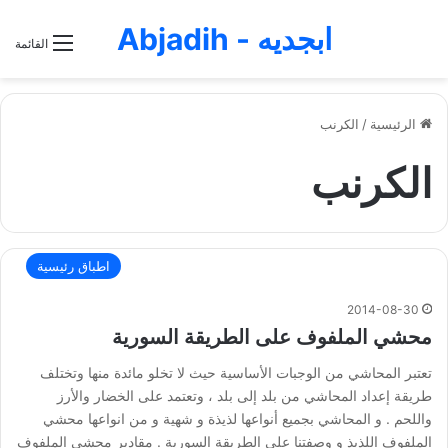
ابجديه - Abjadih
القائمة
الرئيسية
/
الكرنب
الكرنب
اطباق رئيسية
2014-08-30
محشي الملفوف على الطريقة السورية
تعتبر المحاشي من الوجبات الأساسية حيث لا تخلو مائدة منها وتختلف
طريقة إعداد المحاشي من بلد إلى بلد ، وتعتمد على الخضار والأرز
واللحم . و المحاشي بجميع أنواعها لذيذة و شهية و من انواعها محشي
الملفوف اللذيذ و وصفتنا على الطريقة السورية . مقادير محشي الملفوف